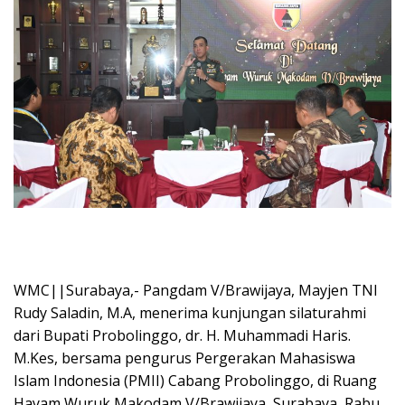
WMC||Surabaya,- Pangdam V/Brawijaya, Mayjen TNI
Rudy Saladin, M.A, menerima kunjungan silaturahmi
dari Bupati Probolinggo, dr. H. Muhammadi Haris.
M.Kes, bersama pengurus Pergerakan Mahasiswa
Islam Indonesia (PMII) Cabang Probolinggo, di Ruang
Hayam Wuruk Makodam V/Brawijaya, Surabaya, Rabu