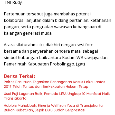
TNI Rudy.
Pertemuan tersebut juga membahas potensi
kolaborasi lanjutan dalam bidang pertanian, ketahanan
pangan, serta penguatan wawasan kebangsaan di
kalangan generasi muda.
Acara silaturahmi itu, diakhiri dengan sesi foto
bersama dan penyerahan cendera mata, sebagai
simbol hubungan baik antara Kodam V/Brawijaya dan
Pemerintah Kabupaten Probolinggo. (gat)
Berita Terkait
Polres Pasuruan Tegaskan Penanganan Kasus Laka Lantas
2017 Telah Tuntas dan Berkekuatan Hukum Tetap
Usai Puji Layanan Baik, Pemuda LIRA Ungkap 10 Manfaat Naik
Transjakarta
Habibie Mahabbah: Kinerja Welfizon Yuza di Transjakarta
Bukan Kebetulan, Sejak Dulu Sudah Berprestasi