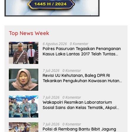
Top News Week
6 Agustus 2026
0 Komentar
Polres Pasuruan Tegaskan Penanganan
Kasus Laka Lantas 2017 Telah Tuntas
dan Berkekuatan Hukum Tetap
7 Juli 2026
0 Komentar
Revisi UU Kehutanan, Baleg DPR RI
Tekankan Pengukuhan Kawasan Hutan
Tak Boleh Dilakukan Sepihak
7 Juli 2026
0 Komentar
Wakapolri Resmikan Laboratorium
Sosial Sains dan Kelas Tematik, Akpol
Perkuat Scientific Policing
7 Juli 2026
0 Komentar
Polisi di Rembang Bantu Bibit Jagung