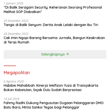
1 Januari 2026
“Di Balik Seragam Security: Keheranan Seorang Profesional
Melihat SOP Diabaikan”
29 Desember 2025
Tangis di Balik Senyum: Derita Anak Lelaki dengan Ibu Tiri
28 Desember 2025
Cak Imin Ngopi Bareng Bersama Jurnalis, Bangun Keakraban
di Teras Rumah
Selengkapnya
Megapolitan
6 Agustus 2026
Habibie Mahabbah: Kinerja Welfizon Yuza di Transjakarta
Bukan Kebetulan, Sejak Dulu Sudah Berprestasi
10 Juli 2026
Fahmy Radhi Dukung Pengusutan Dugaan Pelanggaran DMO
Batu Bara, Minta Sanksi Tegas bagi Pelanggar