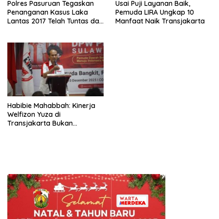
Polres Pasuruan Tegaskan
Usai Puji Layanan Baik,
Penanganan Kasus Laka
Pemuda LIRA Ungkap 10
Lantas 2017 Telah Tuntas dan
Manfaat Naik Transjakarta
Berkekuatan Hukum Tetap
Habibie Mahabbah: Kinerja
Welfizon Yuza di
Transjakarta Bukan
Kebetulan, Sejak Dulu Sudah
Berprestasi