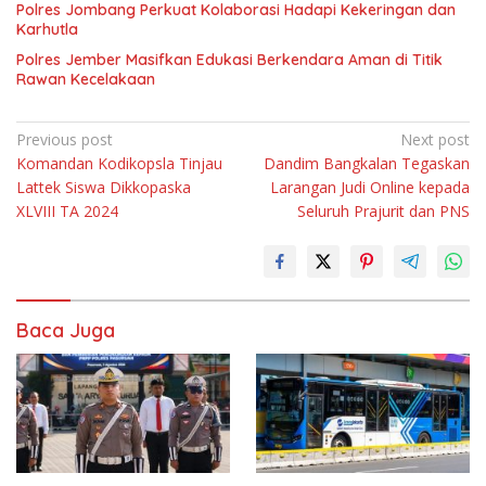
Polres Jombang Perkuat Kolaborasi Hadapi Kekeringan dan
Karhutla
Polres Jember Masifkan Edukasi Berkendara Aman di Titik
Rawan Kecelakaan
Navigasi
Previous post
Next post
Komandan Kodikopsla Tinjau
Dandim Bangkalan Tegaskan
pos
Lattek Siswa Dikkopaska
Larangan Judi Online kepada
XLVIII TA 2024
Seluruh Prajurit dan PNS
Baca Juga