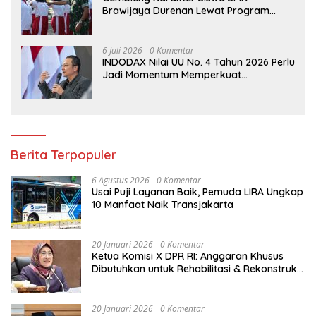
Brawijaya Durenan Lewat Program
Ketarunaan
6 Juli 2026
0 Komentar
INDODAX Nilai UU No. 4 Tahun 2026 Perlu
Jadi Momentum Memperkuat
Kedaulatan Ekosistem Kripto Indonesia
Berita Terpopuler
6 Agustus 2026
0 Komentar
Usai Puji Layanan Baik, Pemuda LIRA Ungkap
10 Manfaat Naik Transjakarta
20 Januari 2026
0 Komentar
Ketua Komisi X DPR RI: Anggaran Khusus
Dibutuhkan untuk Rehabilitasi & Rekonstruksi
Sekolah Rusak Akibat Bencana
20 Januari 2026
0 Komentar