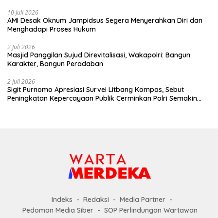
10 Juli 2026
AMI Desak Oknum Jampidsus Segera Menyerahkan Diri dan
Menghadapi Proses Hukum
2 Juli 2026
Masjid Panggilan Sujud Direvitalisasi, Wakapolri: Bangun
Karakter, Bangun Peradaban
2 Juli 2026
Sigit Purnomo Apresiasi Survei Litbang Kompas, Sebut
Peningkatan Kepercayaan Publik Cerminkan Polri Semakin
Profesional dan Dekat dengan Masyarakat
Indeks
Redaksi
Media Partner
Pedoman Media Siber
SOP Perlindungan Wartawan