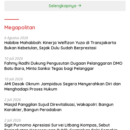
Selengkapnya
Megapolitan
6 Agustus 2026
Habibie Mahabbah: Kinerja Welfizon Yuza di Transjakarta
Bukan Kebetulan, Sejak Dulu Sudah Berprestasi
10 Juli 2026
Fahmy Radhi Dukung Pengusutan Dugaan Pelanggaran DMO
Batu Bara, Minta Sanksi Tegas bagi Pelanggar
10 Juli 2026
AMI Desak Oknum Jampidsus Segera Menyerahkan Diri dan
Menghadapi Proses Hukum
2 Juli 2026
Masjid Panggilan Sujud Direvitalisasi, Wakapolri: Bangun
Karakter, Bangun Peradaban
2 Juli 2026
Sigit Purnomo Apresiasi Survei Litbang Kompas, Sebut