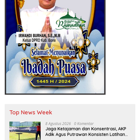
Top News Week
8 Agustus 2026
0 Komentar
Jaga Ketajaman dan Konsentrasi, AKP
Adik Agus Putrawan Konsisten Latihan
Menembak di Tengah Kesibukan