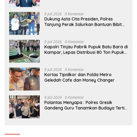
Sekadar Lembaga Baru
9 Juli 2026
0 Komentar
Dukung Asta Cita Presiden, Polres
Tanjung Perak Salurkan Bantuan Bibit
Jagung Manis di Tambak Wedi.
9 Juli 2026
0 Komentar
Kapolri Tinjau Pabrik Pupuk Batu Bara di
Kampar, Lepas Distribusi 80 Ton Pupuk
untuk Kelompok Tani Riau
9 Juli 2026
0 Komentar
Kortas Tipidkor dan Polda Metro
Geledah Cafe dan Money Changer
9 Juli 2026
0 Komentar
Polantas Menyapa : Polres Gresik
Gandeng Guru Tanamkan Budaya Tertib
Lalu Lintas Sejak Dini