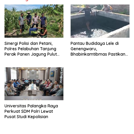
Sinergi Polisi dan Petani,
Pantau Budidaya Lele di
Polres Pelabuhan Tanjung
Genengwaru,
Perak Panen Jagung Pulut
Bhabinkamtibmas Pastikan
Ketan Ungu
Pertumbuhan Ikan Berjalan
Baik
Universitas Palangka Raya
Perkuat SDM Polri Lewat
Pusat Studi Kepolisian