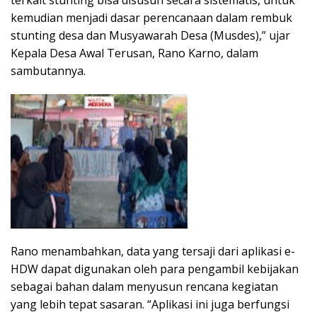
terkait stunting bisa disusun secara sistematis, untuk
kemudian menjadi dasar perencanaan dalam rembuk
stunting desa dan Musyawarah Desa (Musdes),” ujar
Kepala Desa Awal Terusan, Rano Karno, dalam
sambutannya.
Rano menambahkan, data yang tersaji dari aplikasi e-
HDW dapat digunakan oleh para pengambil kebijakan
sebagai bahan dalam menyusun rencana kegiatan
yang lebih tepat sasaran. “Aplikasi ini juga berfungsi