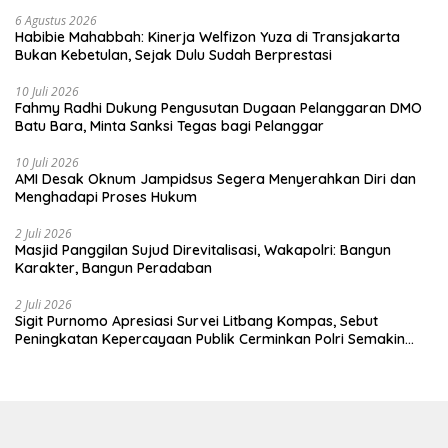
6 Agustus 2026
Habibie Mahabbah: Kinerja Welfizon Yuza di Transjakarta
Bukan Kebetulan, Sejak Dulu Sudah Berprestasi
10 Juli 2026
Fahmy Radhi Dukung Pengusutan Dugaan Pelanggaran DMO
Batu Bara, Minta Sanksi Tegas bagi Pelanggar
10 Juli 2026
AMI Desak Oknum Jampidsus Segera Menyerahkan Diri dan
Menghadapi Proses Hukum
2 Juli 2026
Masjid Panggilan Sujud Direvitalisasi, Wakapolri: Bangun
Karakter, Bangun Peradaban
2 Juli 2026
Sigit Purnomo Apresiasi Survei Litbang Kompas, Sebut
Peningkatan Kepercayaan Publik Cerminkan Polri Semakin
Profesional dan Dekat dengan Masyarakat