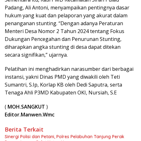
Padang, Ali Antoni, menyampaikan pentingnya dasar
hukum yang kuat dan pelaporan yang akurat dalam
penanganan stunting. “Dengan adanya Peraturan
Menteri Desa Nomor 2 Tahun 2024 tentang Fokus
Dukungan Pencegahan dan Penurunan Stunting,
diharapkan angka stunting di desa dapat ditekan
secara signifikan,” ujarnya.
Pelatihan ini menghadirkan narasumber dari berbagai
instansi, yakni Dinas PMD yang diwakili oleh Teti
Sumantri, S.Ip, Korlap KB oleh Dedi Saputra, serta
Tenaga Ahli P3MD Kabupaten OKI, Nursiah, S.E
(
MOH.SANGKUT
)
Editor.Manwen.Wmc
Berita Terkait
Sinergi Polisi dan Petani, Polres Pelabuhan Tanjung Perak