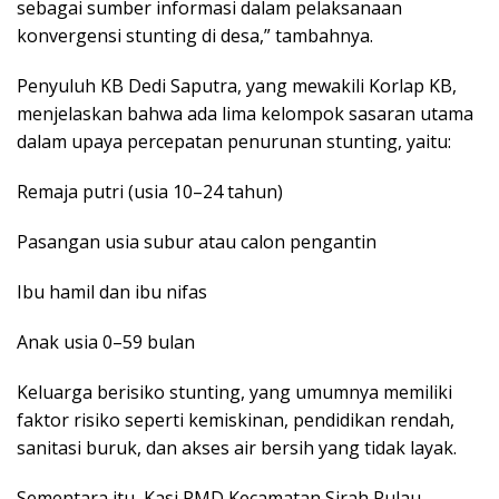
sebagai sumber informasi dalam pelaksanaan
konvergensi stunting di desa,” tambahnya.
Penyuluh KB Dedi Saputra, yang mewakili Korlap KB,
menjelaskan bahwa ada lima kelompok sasaran utama
dalam upaya percepatan penurunan stunting, yaitu:
Remaja putri (usia 10–24 tahun)
Pasangan usia subur atau calon pengantin
Ibu hamil dan ibu nifas
Anak usia 0–59 bulan
Keluarga berisiko stunting, yang umumnya memiliki
faktor risiko seperti kemiskinan, pendidikan rendah,
sanitasi buruk, dan akses air bersih yang tidak layak.
Sementara itu, Kasi PMD Kecamatan Sirah Pulau