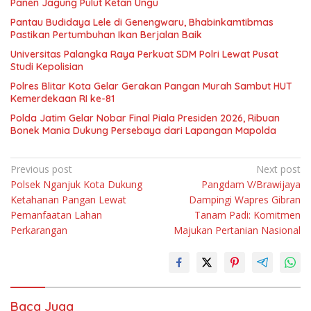
Panen Jagung Pulut Ketan Ungu
Pantau Budidaya Lele di Genengwaru, Bhabinkamtibmas
Pastikan Pertumbuhan Ikan Berjalan Baik
Universitas Palangka Raya Perkuat SDM Polri Lewat Pusat
Studi Kepolisian
Polres Blitar Kota Gelar Gerakan Pangan Murah Sambut HUT
Kemerdekaan RI ke-81
Polda Jatim Gelar Nobar Final Piala Presiden 2026, Ribuan
Bonek Mania Dukung Persebaya dari Lapangan Mapolda
Navigasi
Previous post
Next post
Polsek Nganjuk Kota Dukung
Pangdam V/Brawijaya
pos
Ketahanan Pangan Lewat
Dampingi Wapres Gibran
Pemanfaatan Lahan
Tanam Padi: Komitmen
Perkarangan
Majukan Pertanian Nasional
Baca Juga