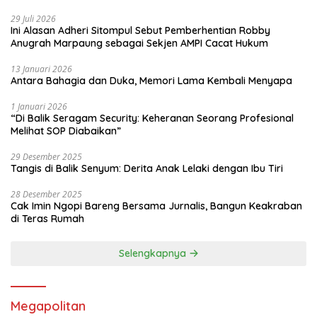
29 Juli 2026
Ini Alasan Adheri Sitompul Sebut Pemberhentian Robby
Anugrah Marpaung sebagai Sekjen AMPI Cacat Hukum
13 Januari 2026
Antara Bahagia dan Duka, Memori Lama Kembali Menyapa
1 Januari 2026
“Di Balik Seragam Security: Keheranan Seorang Profesional
Melihat SOP Diabaikan”
29 Desember 2025
Tangis di Balik Senyum: Derita Anak Lelaki dengan Ibu Tiri
28 Desember 2025
Cak Imin Ngopi Bareng Bersama Jurnalis, Bangun Keakraban
di Teras Rumah
Selengkapnya
Megapolitan