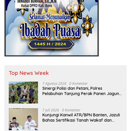
Top News Week
7 Agustus 2026
0 Komentar
Sinergi Polisi dan Petani, Polres
Pelabuhan Tanjung Perak Panen Jagung
Pulut Ketan Ungu
7 Juli 2026
0 Komentar
Kunjungi Kanwil ATR/BPN Banten, Jazuli
Bahas Sertifikasi Tanah Wakaf dan
Perlindungan Lahan Pertanian Rakyat