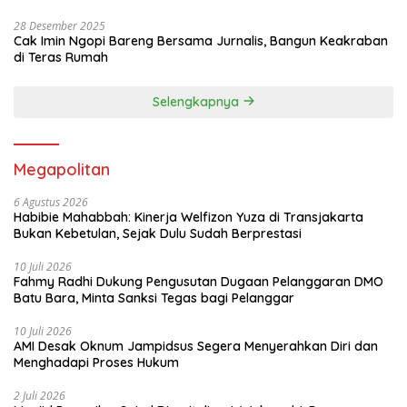
28 Desember 2025
Cak Imin Ngopi Bareng Bersama Jurnalis, Bangun Keakraban
di Teras Rumah
Selengkapnya
Megapolitan
6 Agustus 2026
Habibie Mahabbah: Kinerja Welfizon Yuza di Transjakarta
Bukan Kebetulan, Sejak Dulu Sudah Berprestasi
10 Juli 2026
Fahmy Radhi Dukung Pengusutan Dugaan Pelanggaran DMO
Batu Bara, Minta Sanksi Tegas bagi Pelanggar
10 Juli 2026
AMI Desak Oknum Jampidsus Segera Menyerahkan Diri dan
Menghadapi Proses Hukum
2 Juli 2026