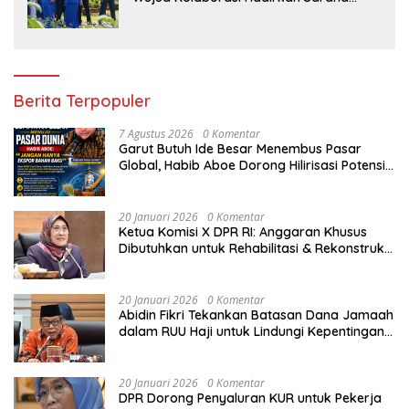
Edukasi Inspiratif
Berita Terpopuler
7 Agustus 2026
0 Komentar
Garut Butuh Ide Besar Menembus Pasar
Global, Habib Aboe Dorong Hilirisasi Potensi
Daerah
20 Januari 2026
0 Komentar
Ketua Komisi X DPR RI: Anggaran Khusus
Dibutuhkan untuk Rehabilitasi & Rekonstruksi
Sekolah Rusak Akibat Bencana
20 Januari 2026
0 Komentar
Abidin Fikri Tekankan Batasan Dana Jamaah
dalam RUU Haji untuk Lindungi Kepentingan
Calon Haji
20 Januari 2026
0 Komentar
DPR Dorong Penyaluran KUR untuk Pekerja