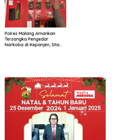
Polres Malang Amankan
Tersangka Pengedar
Narkoba di Kepanjen, Sita
Sabu 96 Gram dan Ganja 131
Gram