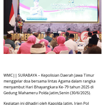
WMC|| SURABAYA – Kepolisian Daerah Jawa Timur
menggelar doa bersama lintas Agama dalam rangka
menyambut Hari Bhayangkara Ke-79 tahun 2025 di
Gedung Mahameru Polda Jatim,Senin (30/6/2025).
Kegiatan ini dihadiri oleh Kapolda Jatim, Irjen Pol