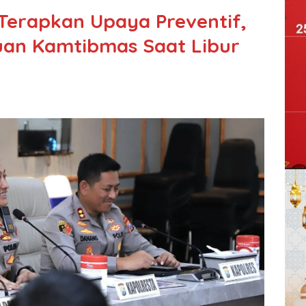
 Terapkan Upaya Preventif,
uan Kamtibmas Saat Libur