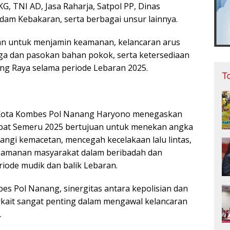
, TNI AD, Jasa Raharja, Satpol PP, Dinas
am Kebakaran, serta berbagai unsur lainnya.
uan untuk menjamin keamanan, kelancaran arus
arga dan pasokan bahan pokok, serta ketersediaan
ng Raya selama periode Lebaran 2025.
T
Kota Kombes Pol Nanang Haryono menegaskan
pat Semeru 2025 bertujuan untuk menekan angka
angi kemacetan, mencegah kecelakaan lalu lintas,
eamanan masyarakat dalam beribadah dan
riode mudik dan balik Lebaran.
es Pol Nanang, sinergitas antara kepolisian dan
erkait sangat penting dalam mengawal kelancaran
.