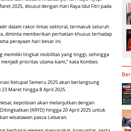
aret 2025, disusul dengan Hari Raya Idul Fitri pada
ir dalam rakor lintas sektoral, termasuk seluruh
ya, diminta memberikan perhatian khusus terhadap
ma perayaan hari besar ini.
 memiliki tingkat mobilitas yang tinggi, sehingga
enjadi prioritas utama kami,” kata Kombes
Ber
erasi Ketupat Semeru 2025 akan berlangsung
i 23 Maret hingga 8 April 2025.
selesai, kepolisian akan melanjutkan dengan
 Ditingkatkan (KRYD) hingga 20 April 2025 untuk
akan wisatawan pasca-Lebaran.
 berbagai elemen masyarakat, komunitas, serta