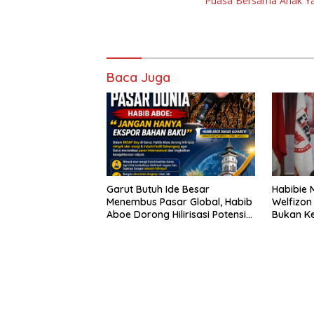
Puasa Bersama Anak Y
Baca Juga
Garut Butuh Ide Besar
Habibie 
Menembus Pasar Global, Habib
Welfizon
Aboe Dorong Hilirisasi Potensi
Bukan Ke
Daerah
Sudah Be