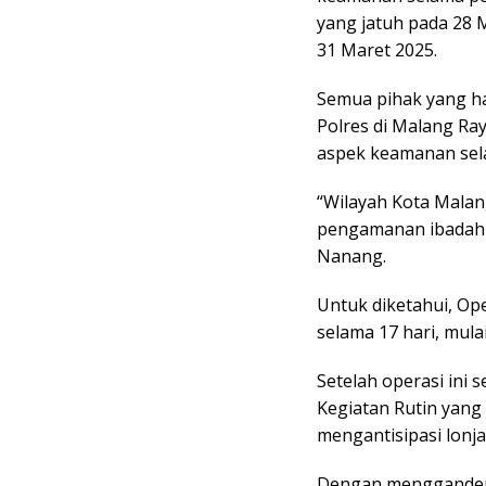
yang jatuh pada 28 M
31 Maret 2025.
Semua pihak yang had
Polres di Malang Ra
aspek keamanan sela
“Wilayah Kota Malang
pengamanan ibadah m
Nanang.
Untuk diketahui, Op
selama 17 hari, mula
Setelah operasi ini 
Kegiatan Rutin yang
mengantisipasi lonj
Dengan menggandeng