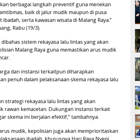
kan berbagai langkah preventif guna menekan
mtibmas, baik di jalur mudik maupun di pusa
 ibadah, serta kawasan wisata di Malang Raya.”
ang, Rabu (19/3).
a dibahas sistem rekayasa lalu lintas yang akan
olisian Malang Raya guna memastikan arus mudik
ncar.
arga dan instansi terkaitpun diharapkan
n penuh dalam pelaksanaan skema rekayasa lalu
 strategi rekayasa lalu lintas yang akan
titik rawan kemacetan. Dukungan instansi terkait
ar skema ini berjalan efektif,” tambahnya.
rus mudik, kepolisian juga akan memprioritaskan
laksanaan ibadah, khususnya Hari Raya Nyepi