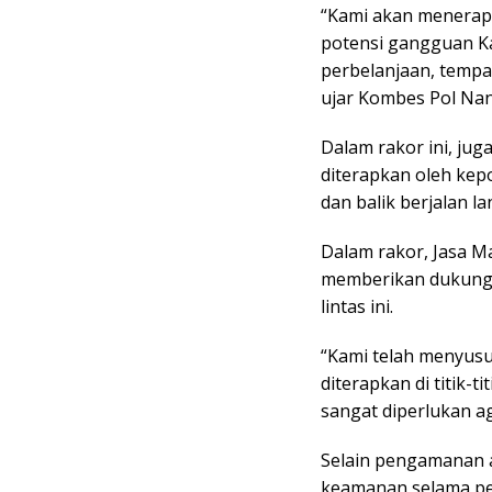
“Kami akan menerap
potensi gangguan Ka
perbelanjaan, tempat
ujar Kombes Pol Nan
Dalam rakor ini, jug
diterapkan oleh kep
dan balik berjalan la
Dalam rakor, Jasa M
memberikan dukunga
lintas ini.
“Kami telah menyusun
diterapkan di titik-
sangat diperlukan ag
Selain pengamanan a
keamanan selama pe