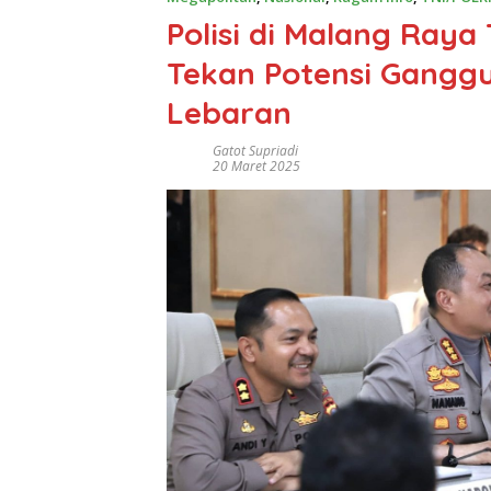
Polisi di Malang Raya
Tekan Potensi Gangg
Lebaran
Gatot Supriadi
20 Maret 2025