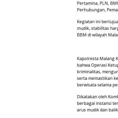
Pertamina, PLN, BMKG
Perhubungan, Pemad
Kegiatan ini bertuj
mudik, stabilitas h
BBM di wilayah Mala
Kapolresta Malang 
bahwa Operasi Ketu
kriminalitas, mengur
serta memastikan k
berwisata selama pe
Dikatakan oleh Komb
berbagai instansi t
arus mudik dan balik