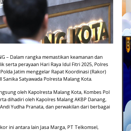
 – Dalam rangka memastikan keamanan dan
k serta perayaan Hari Raya Idul Fitri 2025, Polres
 Polda Jatim menggelar Rapat Koordinasi (Rakor)
all Sanika Satyawada Polresta Malang Kota.
langsung oleh Kapolresta Malang Kota, Kombes Pol
ta dihadiri oleh Kapolres Malang AKBP Danang,
Andi Yudha Pranata, dan perwakilan dari berbagai
kor ini antara lain Jasa Marga, PT Telkomsel,