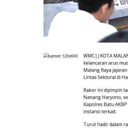
WMC||KOTA MALANG
kelancaran arus mudi
Malang Raya jajaran
Lintas Sektoral di H
Rakor ini dipimpin 
Nanang Haryono, ser
Kapolres Batu AKBP 
instansi terkait.
Turut hadir dalam ra