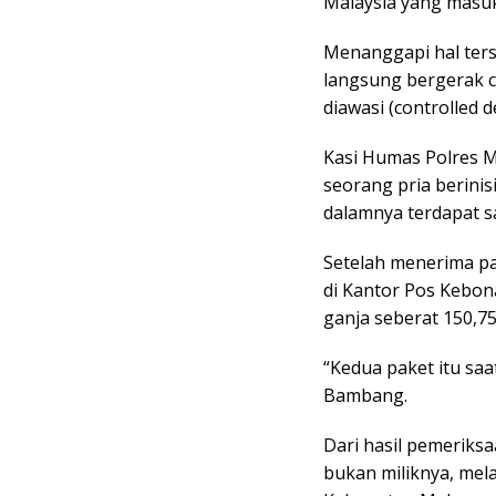
Malaysia yang masuk
Menanggapi hal ters
langsung bergerak 
diawasi (controlled 
Kasi Humas Polres 
seorang pria berinis
dalamnya terdapat s
Setelah menerima p
di Kantor Pos Kebon
ganja seberat 150,7
“Kedua paket itu saat
Bambang.
Dari hasil pemeriks
bukan miliknya, mela