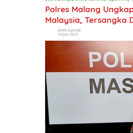
Polres Malang Ungkap
Malaysia, Tersangka D
Gatot Supriadi
18 Juni 2025