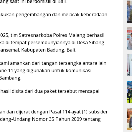
g saat ini berdomisili di Bali.
lakukan pengembangan dan melacak keberadaan
2025, tim Satresnarkoba Polres Malang berhasil
a di tempat persembunyiannya di Desa Sibang
ansemal, Kabupaten Badung, Bali.
kami amankan dari tangan tersangka antara lain
hone 11 yang digunakan untuk komunikasi
P Bambang.
hasil disita dari dua paket tersebut mencapai
an dan dijerat dengan Pasal 114 ayat (1) subsider
 Undang-Undang Nomor 35 Tahun 2009 tentang