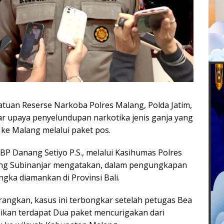
an Reserse Narkoba Polres Malang, Polda Jatim,
r upaya penyelundupan narkotika jenis ganja yang
a ke Malang melalui paket pos.
BP Danang Setiyo P.S., melalui Kasihumas Polres
ng Subinanjar mengatakan, dalam pengungkapan
angka diamankan di Provinsi Bali.
ngkan, kasus ini terbongkar setelah petugas Bea
ikan terdapat Dua paket mencurigakan dari