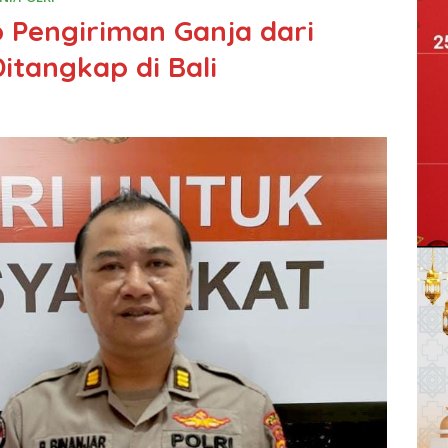
 Pengiriman Ganja dari
itangkap di Bali