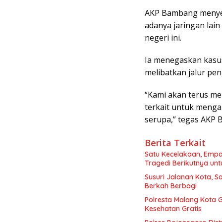
AKP Bambang menyeb
adanya jaringan lain
negeri ini.
Ia menegaskan kasus
melibatkan jalur pen
“Kami akan terus me
terkait untuk menga
serupa,” tegas AKP 
Berita Terkait
Satu Kecelakaan, Emp
Tragedi Berikutnya un
Susuri Jalanan Kota, S
Berkah Berbagi
Polresta Malang Kota 
Kesehatan Gratis