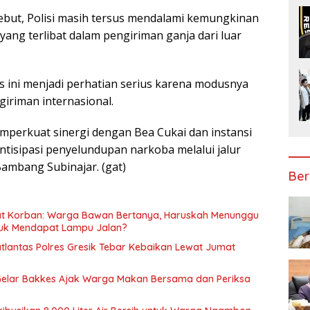
ut, Polisi masih tersus mendalami kemungkinan
 yang terlibat dalam pengiriman ganja dari luar
 ini menjadi perhatian serius karena modusnya
giriman internasional.
mperkuat sinergi dengan Bea Cukai dan instansi
ntisipasi penyelundupan narkoba melalui jalur
Bambang Subinajar. (gat)
Ber
at Korban: Warga Bawan Bertanya, Haruskah Menunggu
tuk Mendapat Lampu Jalan?
atlantas Polres Gresik Tebar Kebaikan Lewat Jumat
Gelar Bakkes Ajak Warga Makan Bersama dan Periksa