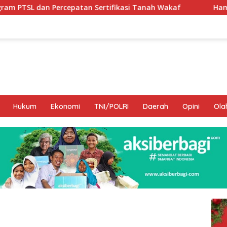
 Sertifikasi Tanah Wakaf
Hamka B. Kady Desak Evalua
Hukum
Ekonomi
TNI/POLRI
Daerah
Opini
Ola