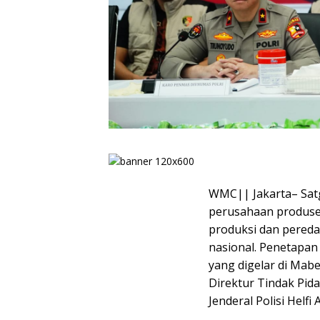
WMC|| Jakarta– Satg
perusahaan produse
produksi dan pereda
nasional. Penetapan
yang digelar di Mabe
Direktur Tindak Pid
Jenderal Polisi Helfi