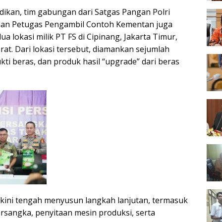
dikan, tim gabungan dari Satgas Pangan Polri
dan Petugas Pengambil Contoh Kementan juga
a lokasi milik PT FS di Cipinang, Jakarta Timur,
at. Dari lokasi tersebut, diamankan sejumlah
ti beras, dan produk hasil “upgrade” dari beras
 kini tengah menyusun langkah lanjutan, termasuk
rsangka, penyitaan mesin produksi, serta