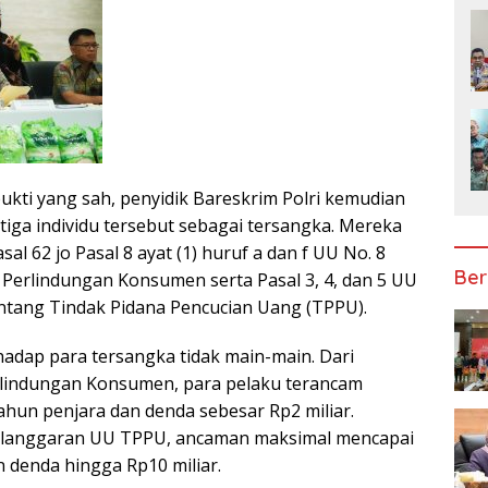
bukti yang sah, penyidik Bareskrim Polri kemudian
tiga individu tersebut sebagai tersangka. Mereka
al 62 jo Pasal 8 ayat (1) huruf a dan f UU No. 8
Ber
Perlindungan Konsumen serta Pasal 3, 4, dan 5 UU
ntang Tindak Pidana Pencucian Uang (TPPU).
adap para tersangka tidak main-main. Dari
lindungan Konsumen, para pelaku terancam
hun penjara dan denda sebesar Rp2 miliar.
langgaran UU TPPU, ancaman maksimal mencapai
n denda hingga Rp10 miliar.