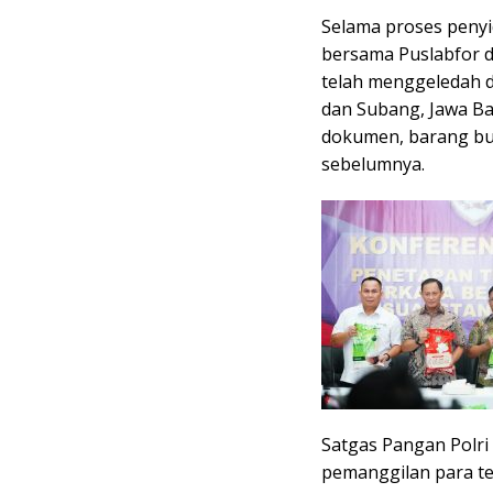
Selama proses penyi
bersama Puslabfor 
telah menggeledah du
dan Subang, Jawa Bar
dokumen, barang buk
sebelumnya.
Satgas Pangan Polri
pemanggilan para te