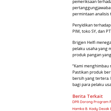
pemeriksaan terhad
pertanggungjawaban
permintaan analisis
Penyidikan terhadap
PIM, toko SY, dan P
Brigjen Helfi meneg
pelaku usaha yang 
produk pangan yan
“Kami menghimbau ma
Pastikan produk ber
bersih yang tertera
bagi para pelaku usa
Berita Terkait
DPR Dorong Program PT
Hamka B. Kady Desak 