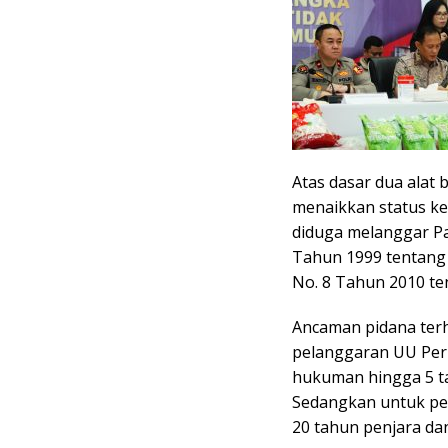
Atas dasar dua alat 
menaikkan status ke
diduga melanggar Pas
Tahun 1999 tentang 
No. 8 Tahun 2010 te
Ancaman pidana terh
pelanggaran UU Per
hukuman hingga 5 ta
Sedangkan untuk pe
20 tahun penjara da