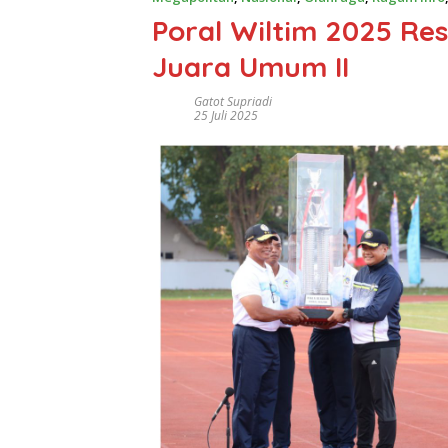
Poral Wiltim 2025 Res
Juara Umum II
Gatot Supriadi
25 Juli 2025