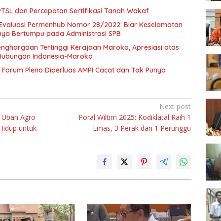
SL dan Percepatan Sertifikasi Tanah Wakaf
Evaluasi Permenhub Nomor 28/2022: Biar Keselamatan
nya Bertumpu pada Administrasi SPB
enghargaan Tertinggi Kerajaan Maroko, Apresiasi atas
Hubungan Indonesia-Maroko
Forum Pleno Diperluas AMPI Cacat dan Tak Punya
Next post
 Ubah Agro
Poral Wiltim 2025: Kodiklatal Raih 1
Hidup untuk
Emas, 3 Perak dan 1 Perunggu