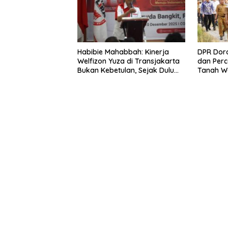
Habibie Mahabbah: Kinerja
DPR Dor
Welfizon Yuza di Transjakarta
dan Perc
Bukan Kebetulan, Sejak Dulu
Tanah W
Sudah Berprestasi