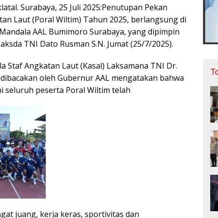
atal. Surabaya, 25 Juli 2025:Penutupan Pekan
an Laut (Poral Wiltim) Tahun 2025, berlangsung di
 Mandala AAL Bumimoro Surabaya, yang dipimpin
aksda TNI Dato Rusman S.N. Jumat (25/7/2025).
a Staf Angkatan Laut (Kasal) Laksamana TNI Dr.
T
dibacakan oleh Gubernur AAL mengatakan bahwa
i seluruh peserta Poral Wiltim telah
t juang, kerja keras, sportivitas dan