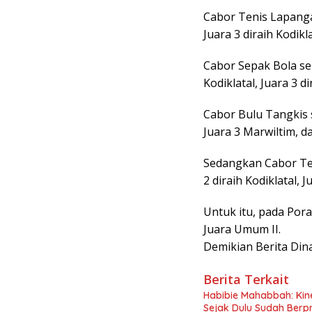
Cabor Tenis Lapangan
Juara 3 diraih Kodikl
Cabor Sepak Bola seb
Kodiklatal, Juara 3 d
Cabor Bulu Tangkis s
Juara 3 Marwiltim, da
Sedangkan Cabor Ten
2 diraih Kodiklatal, 
Untuk itu, pada Pora
Juara Umum II.
Demikian Berita Din
Berita Terkait
Habibie Mahabbah: Kine
Sejak Dulu Sudah Berpr