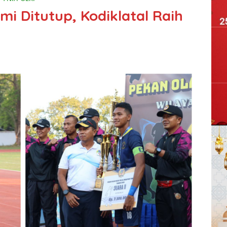
mi Ditutup, Kodiklatal Raih