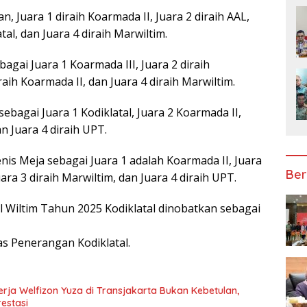
, Juara 1 diraih Koarmada II, Juara 2 diraih AAL,
atal, dan Juara 4 diraih Marwiltim.
agai Juara 1 Koarmada III, Juara 2 diraih
iraih Koarmada II, dan Juara 4 diraih Marwiltim.
ebagai Juara 1 Kodiklatal, Juara 2 Koarmada II,
n Juara 4 diraih UPT.
is Meja sebagai Juara 1 adalah Koarmada II, Juara
Ber
Juara 3 diraih Marwiltim, dan Juara 4 diraih UPT.
l Wiltim Tahun 2025 Kodiklatal dinobatkan sebagai
as Penerangan Kodiklatal.
rja Welfizon Yuza di Transjakarta Bukan Kebetulan,
estasi