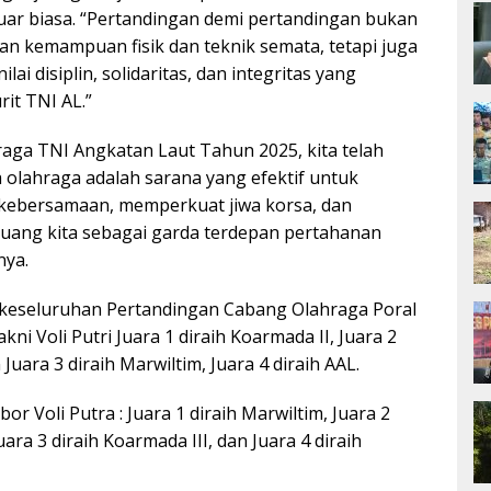
ar biasa. “Pertandingan demi pertandingan bukan
n kemampuan fisik dan teknik semata, tetapi juga
lai disiplin, solidaritas, dan integritas yang
urit TNI AL.”
raga TNI Angkatan Laut Tahun 2025, kita telah
lahraga adalah sarana yang efektif untuk
ebersamaan, memperkuat jiwa korsa, dan
uang kita sebagai garda terdepan pertahanan
nya.
 keseluruhan Pertandingan Cabang Olahraga Poral
ni Voli Putri Juara 1 diraih Koarmada II, Juara 2
n Juara 3 diraih Marwiltim, Juara 4 diraih AAL.
r Voli Putra : Juara 1 diraih Marwiltim, Juara 2
uara 3 diraih Koarmada III, dan Juara 4 diraih