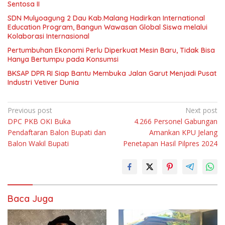
Sentosa II
SDN Mulyoagung 2 Dau Kab.Malang Hadirkan International
Education Program, Bangun Wawasan Global Siswa melalui
Kolaborasi Internasional
Pertumbuhan Ekonomi Perlu Diperkuat Mesin Baru, Tidak Bisa
Hanya Bertumpu pada Konsumsi
BKSAP DPR RI Siap Bantu Membuka Jalan Garut Menjadi Pusat
Industri Vetiver Dunia
Navigasi
Previous post
Next post
DPC PKB OKI Buka
4.266 Personel Gabungan
pos
Pendaftaran Balon Bupati dan
Amankan KPU Jelang
Balon Wakil Bupati
Penetapan Hasil Pilpres 2024
Baca Juga