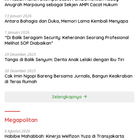
Anugrah Marpaung sebagai Sekjen AMPI Cacat Hukum
13 Januari 2026
Antara Bahagia dan Duka, Memori Lama Kembali Menyapa
1 Januari 2026
“Di Balik Seragam Security: Keheranan Seorang Profesional
Melihat SOP Diabaikan”
29 Desember 2025
Tangis di Balik Senyum: Derita Anak Lelaki dengan Ibu Tiri
28 Desember 2025
Cak Imin Ngopi Bareng Bersama Jurnalis, Bangun Keakraban
di Teras Rumah
Selengkapnya
Megapolitan
6 Agustus 2026
Habibie Mahabbah: Kinerja Welfizon Yuza di Transjakarta