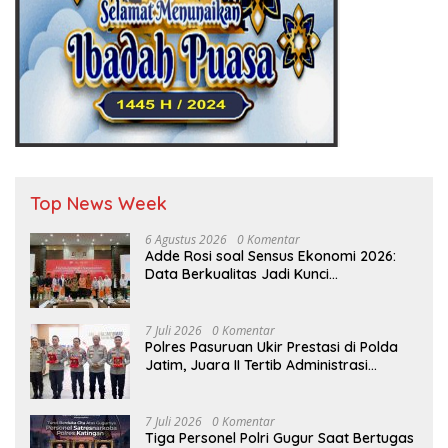
Top News Week
6 Agustus 2026
0 Komentar
Adde Rosi soal Sensus Ekonomi 2026:
Data Berkualitas Jadi Kunci
Pembangunan Indonesia
7 Juli 2026
0 Komentar
Polres Pasuruan Ukir Prestasi di Polda
Jatim, Juara II Tertib Administrasi
Pelaporan DORS Dan Ungkap Kasus
7 Juli 2026
0 Komentar
Tiga Personel Polri Gugur Saat Bertugas