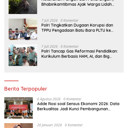
Bhabinkamtibmas Ajak Warga Lidah
Wetan Budidaya Singkong
7 Juli 2026
0 Komentar
Polri Tingkatkan Dugaan Korupsi dan
TPPU Pengadaan Batu Bara PLTU ke
Tahap Penyidikan, Kerugian Negara
Diindikasikan Capai Rp5 Triliun
7 Juli 2026
0 Komentar
Polri Tancap Gas Reformasi Pendidikan:
Kurikulum Berbasis HAM, AI, dan Big
Data Siap Berlaku 2027
Berita Terpopuler
6 Agustus 2026
0 Komentar
Adde Rosi soal Sensus Ekonomi 2026: Data
Berkualitas Jadi Kunci Pembangunan
Indonesia
20 Januari 2026
0 Komentar