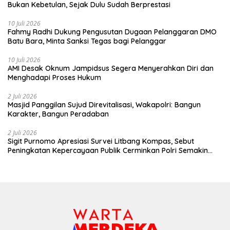
Bukan Kebetulan, Sejak Dulu Sudah Berprestasi
10 Juli 2026
Fahmy Radhi Dukung Pengusutan Dugaan Pelanggaran DMO
Batu Bara, Minta Sanksi Tegas bagi Pelanggar
10 Juli 2026
AMI Desak Oknum Jampidsus Segera Menyerahkan Diri dan
Menghadapi Proses Hukum
2 Juli 2026
Masjid Panggilan Sujud Direvitalisasi, Wakapolri: Bangun
Karakter, Bangun Peradaban
2 Juli 2026
Sigit Purnomo Apresiasi Survei Litbang Kompas, Sebut
Peningkatan Kepercayaan Publik Cerminkan Polri Semakin
Profesional dan Dekat dengan Masyarakat