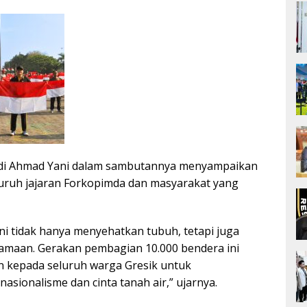
andi Ahmad Yani dalam sambutannya menyampaikan
luruh jajaran Forkopimda dan masyarakat yang
ni tidak hanya menyehatkan tubuh, tetapi juga
maan. Gerakan pembagian 10.000 bendera ini
n kepada seluruh warga Gresik untuk
sionalisme dan cinta tanah air,” ujarnya.