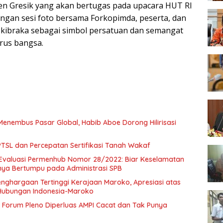
en Gresik yang akan bertugas pada upacara HUT RI
engan sesi foto bersama Forkopimda, peserta, dan
kibraka sebagai simbol persatuan dan semangat
rus bangsa.
Menembus Pasar Global, Habib Aboe Dorong Hilirisasi
SL dan Percepatan Sertifikasi Tanah Wakaf
Evaluasi Permenhub Nomor 28/2022: Biar Keselamatan
nya Bertumpu pada Administrasi SPB
enghargaan Tertinggi Kerajaan Maroko, Apresiasi atas
Hubungan Indonesia-Maroko
Forum Pleno Diperluas AMPI Cacat dan Tak Punya