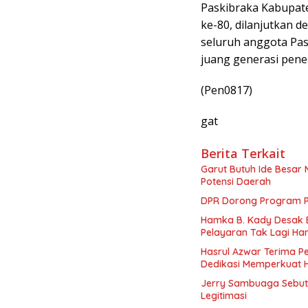
Paskibraka Kabupat
ke-80, dilanjutkan d
seluruh anggota Pas
juang generasi pene
(Pen0817)
gat
Berita Terkait
Garut Butuh Ide Besar 
Potensi Daerah
DPR Dorong Program PT
Hamka B. Kady Desak 
Pelayaran Tak Lagi Ha
Hasrul Azwar Terima P
Dedikasi Memperkuat 
Jerry Sambuaga Sebut 
Legitimasi