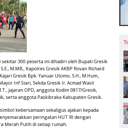
T
 sekitar 300 peserta ini dihadiri oleh Bupati Gresik
 S.E., M.MB., Kapolres Gresik AKBP Rovan Richard
, Kajari Gresik Bpk. Yanuar Utomo, S.H., M.Hum.,
ayor Inf Siari, Sekda Gresik Ir. Acmad Wasil
.T., jajaran OPD, anggota Kodim 0817/Gresik,
ik, serta anggota Paskibraka Kabupaten Gresik.
i simbol kebersamaan sekaligus ajakan kepada
enyemarakkan peringatan HUT RI dengan
 Merah Putih di setiap rumah.