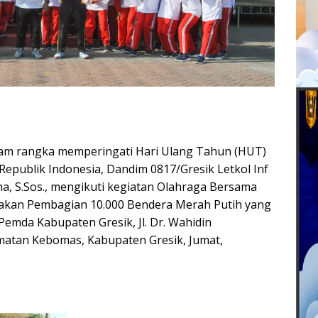
am rangka memperingati Hari Ulang Tahun (HUT)
epublik Indonesia, Dandim 0817/Gresik Letkol Inf
a, S.Sos., mengikuti kegiatan Olahraga Bersama
akan Pembagian 10.000 Bendera Merah Putih yang
Pemda Kabupaten Gresik, Jl. Dr. Wahidin
matan Kebomas, Kabupaten Gresik, Jumat,