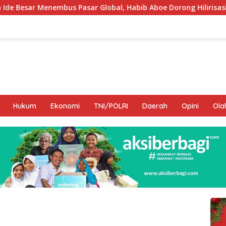
 Global, Habib Aboe Dorong Hilirisasi Potensi Daerah
Hukum
Ekonomi
TNI/POLRI
Daerah
Opini
Ola