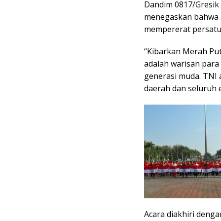
Dandim 0817/Gresik L
menegaskan bahwa TN
mempererat persat
“Kibarkan Merah Puti
adalah warisan para
generasi muda. TNI 
daerah dan seluruh 
Acara diakhiri den