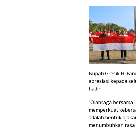
Bupati Gresik H. F
apresiasi kepada se
hadir.
“Olahraga bersama i
memperkuat kebersa
adalah bentuk ajaka
menumbuhkan rasa na