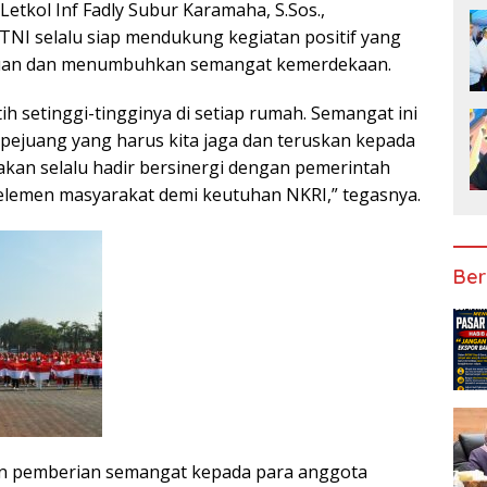
etkol Inf Fadly Subur Karamaha, S.Sos.,
I selalu siap mendukung kegiatan positif yang
uan dan menumbuhkan semangat kemerdekaan.
h setinggi-tingginya di setiap rumah. Semangat ini
 pejuang yang harus kita jaga dan teruskan kepada
akan selalu hadir bersinergi dengan pemerintah
elemen masyarakat demi keutuhan NKRI,” tegasnya.
Ber
gan pemberian semangat kepada para anggota