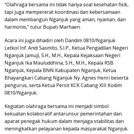
“Olahraga bersama ini tidak hanya soal kesehatan fisik,
tapi juga mempererat koordinasi dan kebersamaan
dalam membangun Nganjuk yang aman, nyaman, dan
harmonis,” tutur Bupati Marhaen.
Acara ini juga dihadiri oleh Dandim 0810/Nganjuk
Letkol Inf. Andi Sasmito, S.I.P., Ketua Pengadilan Negeri
Nganjuk Jamuji, S.H., M.H., Kepala Kejaksaan Negeri
Nganjuk Ika Mauluddhina, S.H., M.H., Kepala RSB
Nganjuk, Kepala BNN Kabupaten Nganjuk, Ketua
Bhayangkari Cabang Nganjuk Ny. Agnes Henri beserta
pengurus, serta Ketua Persit KCK Cabang XIII Kodim
0810/Nganjuk.
Kegiatan olahraga bersama ini menjadi simbol
kekuatan kolaboratif antarunsur pemerintahan dan
aparat penegak hukum dalam menjaga stabilitas dan
meningkatkan pelayanan kepada masyarakat Nganjuk.