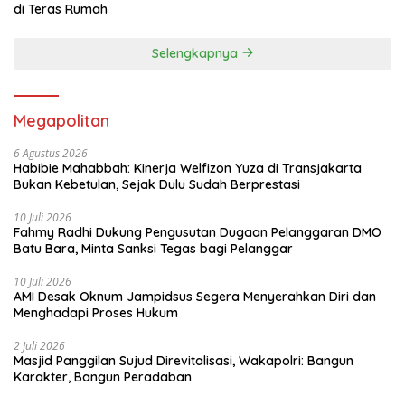
di Teras Rumah
Selengkapnya
Megapolitan
6 Agustus 2026
Habibie Mahabbah: Kinerja Welfizon Yuza di Transjakarta
Bukan Kebetulan, Sejak Dulu Sudah Berprestasi
10 Juli 2026
Fahmy Radhi Dukung Pengusutan Dugaan Pelanggaran DMO
Batu Bara, Minta Sanksi Tegas bagi Pelanggar
10 Juli 2026
AMI Desak Oknum Jampidsus Segera Menyerahkan Diri dan
Menghadapi Proses Hukum
2 Juli 2026
Masjid Panggilan Sujud Direvitalisasi, Wakapolri: Bangun
Karakter, Bangun Peradaban