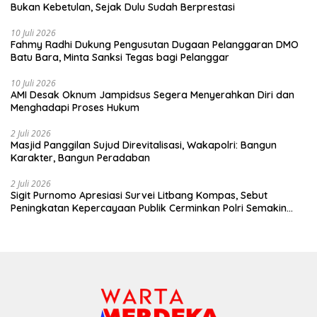
Bukan Kebetulan, Sejak Dulu Sudah Berprestasi
10 Juli 2026
Fahmy Radhi Dukung Pengusutan Dugaan Pelanggaran DMO
Batu Bara, Minta Sanksi Tegas bagi Pelanggar
10 Juli 2026
AMI Desak Oknum Jampidsus Segera Menyerahkan Diri dan
Menghadapi Proses Hukum
2 Juli 2026
Masjid Panggilan Sujud Direvitalisasi, Wakapolri: Bangun
Karakter, Bangun Peradaban
2 Juli 2026
Sigit Purnomo Apresiasi Survei Litbang Kompas, Sebut
Peningkatan Kepercayaan Publik Cerminkan Polri Semakin
Profesional dan Dekat dengan Masyarakat