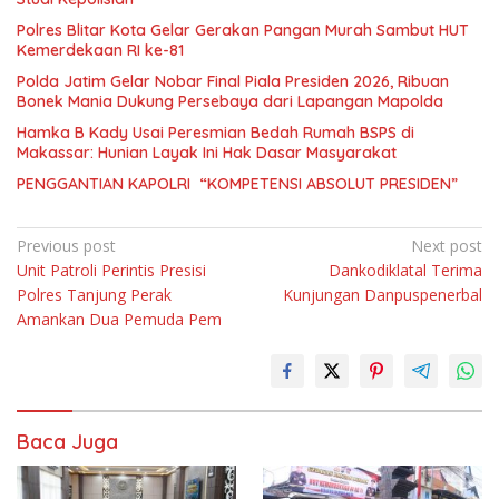
Polres Blitar Kota Gelar Gerakan Pangan Murah Sambut HUT
Kemerdekaan RI ke-81
Polda Jatim Gelar Nobar Final Piala Presiden 2026, Ribuan
Bonek Mania Dukung Persebaya dari Lapangan Mapolda
Hamka B Kady Usai Peresmian Bedah Rumah BSPS di
Makassar: Hunian Layak Ini Hak Dasar Masyarakat
PENGGANTIAN KAPOLRI “KOMPETENSI ABSOLUT PRESIDEN”
Navigasi
Previous post
Next post
Unit Patroli Perintis Presisi
Dankodiklatal Terima
pos
Polres Tanjung Perak
Kunjungan Danpuspenerbal
Amankan Dua Pemuda Pem
Baca Juga