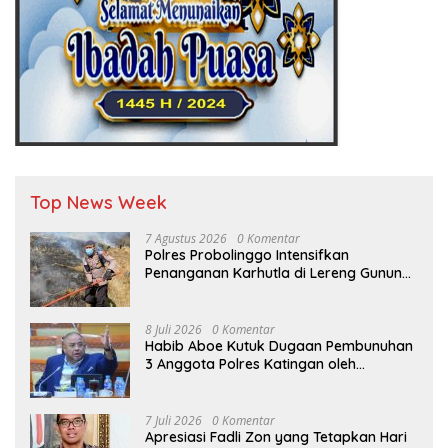
Top News Week
7 Agustus 2026
0 Komentar
Polres Probolinggo Intensifkan
Penanganan Karhutla di Lereng Gunung
Bromo
8 Juli 2026
0 Komentar
Habib Aboe Kutuk Dugaan Pembunuhan
3 Anggota Polres Katingan oleh
Komplotan Narkoba
7 Juli 2026
0 Komentar
Apresiasi Fadli Zon yang Tetapkan Hari