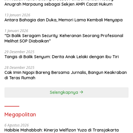
Anugrah Marpaung sebagai Sekjen AMPI Cacat Hukum
13 Januari 2026
Antara Bahagia dan Duka, Memori Lama Kembali Menyapa
1 Januari 2026
“Di Balik Seragam Security: Keheranan Seorang Profesional
Melihat SOP Diabaikan”
29 Desember 2025
Tangis di Balik Senyum: Derita Anak Lelaki dengan Ibu Tiri
28 Desember 2025
Cak Imin Ngopi Bareng Bersama Jurnalis, Bangun Keakraban
di Teras Rumah
Selengkapnya
Megapolitan
6 Agustus 2026
Habibie Mahabbah: Kinerja Welfizon Yuza di Transjakarta