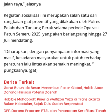
jalan raya,” jelasnya.
Kegiatan sosialisasi ini merupakan salah satu dari
rangkaian giat preemtif yang dilakukan oleh Polres
Pelabuhan Tanjung Perak selama periode Operasi
Patuh Semeru 2025, yang akan berlangsung hingga 27
Juli mendatang.
“Diharapkan, dengan penyampaian informasi yang
masif, kesadaran masyarakat untuk patuh terhadap
peraturan lalu lintas akan semakin meningkat, ”
pungkasnya. (gat)
Berita Terkait
Garut Butuh Ide Besar Menembus Pasar Global, Habib Aboe
Dorong Hilirisasi Potensi Daerah
Habibie Mahabbah: Kinerja Welfizon Yuza di Transjakarta
Bukan Kebetulan, Sejak Dulu Sudah Berprestasi
DPR Dorong Program PTSL dan Percepatan Sertifikasi Tanah