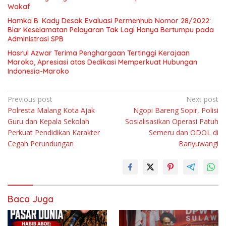
Wakaf
Hamka B. Kady Desak Evaluasi Permenhub Nomor 28/2022:
Biar Keselamatan Pelayaran Tak Lagi Hanya Bertumpu pada
Administrasi SPB
Hasrul Azwar Terima Penghargaan Tertinggi Kerajaan
Maroko, Apresiasi atas Dedikasi Memperkuat Hubungan
Indonesia-Maroko
Navigasi
Previous post
Next post
Polresta Malang Kota Ajak
Ngopi Bareng Sopir, Polisi
pos
Guru dan Kepala Sekolah
Sosialisasikan Operasi Patuh
Perkuat Pendidikan Karakter
Semeru dan ODOL di
Cegah Perundungan
Banyuwangi
Baca Juga