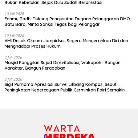
Bukan Kebetulan, Sejak Dulu Sudah Berprestasi
10 Juli 2026
Fahmy Radhi Dukung Pengusutan Dugaan Pelanggaran DMO
Batu Bara, Minta Sanksi Tegas bagi Pelanggar
10 Juli 2026
AMI Desak Oknum Jampidsus Segera Menyerahkan Diri dan
Menghadapi Proses Hukum
2 Juli 2026
Masjid Panggilan Sujud Direvitalisasi, Wakapolri: Bangun
Karakter, Bangun Peradaban
2 Juli 2026
Sigit Purnomo Apresiasi Survei Litbang Kompas, Sebut
Peningkatan Kepercayaan Publik Cerminkan Polri Semakin
Profesional dan Dekat dengan Masyarakat