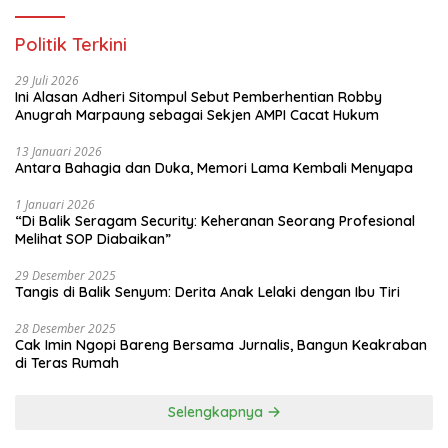
Politik Terkini
29 Juli 2026
Ini Alasan Adheri Sitompul Sebut Pemberhentian Robby
Anugrah Marpaung sebagai Sekjen AMPI Cacat Hukum
13 Januari 2026
Antara Bahagia dan Duka, Memori Lama Kembali Menyapa
1 Januari 2026
“Di Balik Seragam Security: Keheranan Seorang Profesional
Melihat SOP Diabaikan”
29 Desember 2025
Tangis di Balik Senyum: Derita Anak Lelaki dengan Ibu Tiri
28 Desember 2025
Cak Imin Ngopi Bareng Bersama Jurnalis, Bangun Keakraban
di Teras Rumah
Selengkapnya