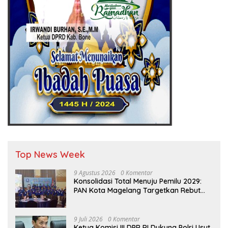
Top News Week
9 Agustus 2026
0 Komentar
Konsolidasi Total Menuju Pemilu 2029:
PAN Kota Magelang Targetkan Rebut
Tiga Kursi di Parlemen
9 Juli 2026
0 Komentar
Ketua Komisi III DPR RI Dukung Polri Usut