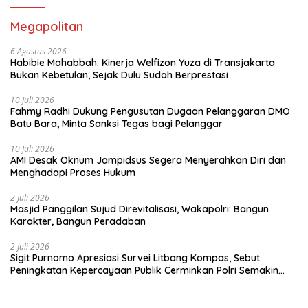
Megapolitan
6 Agustus 2026
Habibie Mahabbah: Kinerja Welfizon Yuza di Transjakarta
Bukan Kebetulan, Sejak Dulu Sudah Berprestasi
10 Juli 2026
Fahmy Radhi Dukung Pengusutan Dugaan Pelanggaran DMO
Batu Bara, Minta Sanksi Tegas bagi Pelanggar
10 Juli 2026
AMI Desak Oknum Jampidsus Segera Menyerahkan Diri dan
Menghadapi Proses Hukum
2 Juli 2026
Masjid Panggilan Sujud Direvitalisasi, Wakapolri: Bangun
Karakter, Bangun Peradaban
2 Juli 2026
Sigit Purnomo Apresiasi Survei Litbang Kompas, Sebut
Peningkatan Kepercayaan Publik Cerminkan Polri Semakin
Profesional dan Dekat dengan Masyarakat