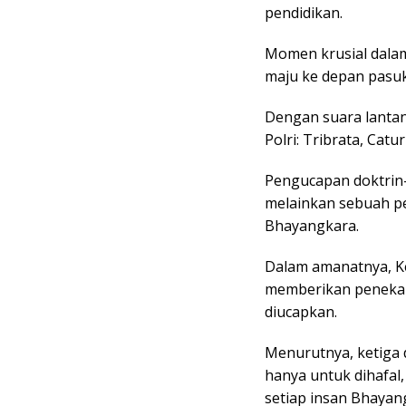
pendidikan.
Momen krusial dalam
maju ke depan pasu
Dengan suara lanta
Polri: Tribrata, Catur
Pengucapan doktrin-
melainkan sebuah pe
Bhayangkara.
Dalam amanatnya, K
memberikan penekan
diucapkan.
Menurutnya, ketiga 
hanya untuk dihafal
setiap insan Bhayan