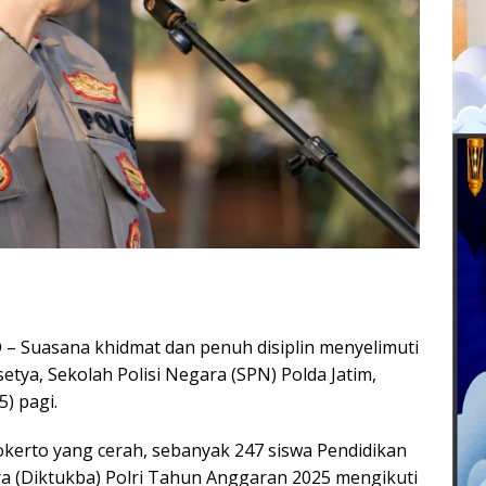
Suasana khidmat dan penuh disiplin menyelimuti
tya, Sekolah Polisi Negara (SPN) Polda Jatim,
) pagi.
okerto yang cerah, sebanyak 247 siswa Pendidikan
 (Diktukba) Polri Tahun Anggaran 2025 mengikuti