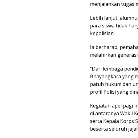
menjalankan tugas m
Lebih lanjut, alumnu
para siswa tidak ha
kepolisian.
Ia berharap, pemah
melahirkan generasi
“Dari lembaga pendid
Bhayangkara yang ma
patuh hukum dan ung
profil Polisi yang di
Kegiatan apel pagi in
di antaranya Wakil K
serta Kepala Korps S
beserta seluruh jaj