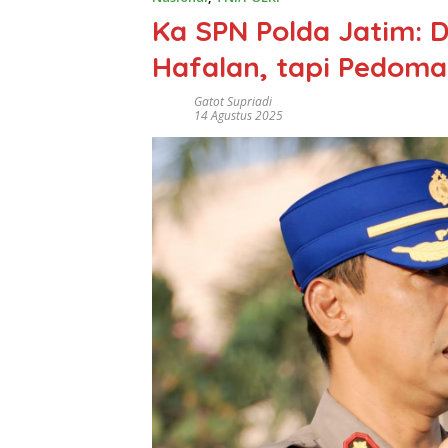
Ka SPN Polda Jatim: D
Hafalan, tapi Pedom
Gatot Supriadi
14 Agustus 2025