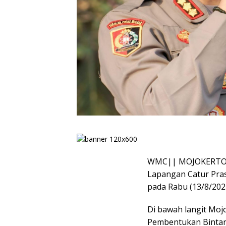
WMC|| MOJOKERTO – 
Lapangan Catur Prase
pada Rabu (13/8/2025
Di bawah langit Moj
Pembentukan Bintara