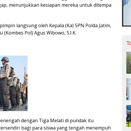
egap, menunjukkan kesiapan mereka untuk ditempa
ipimpin langsung oleh Kepala (Ka) SPN Polda Jatim,
si (Kombes Pol) Agus Wibowo, S.I.K.
T
enengah dengan Tiga Melati di pundak itu
tersendiri bagi para siswa yang tengah menempuh