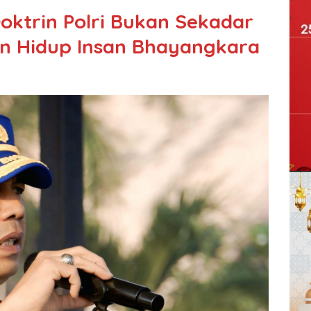
oktrin Polri Bukan Sekadar
an Hidup Insan Bhayangkara