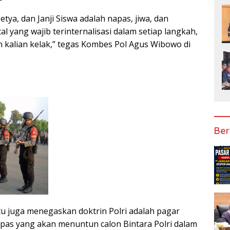
etya, dan Janji Siswa adalah napas, jiwa, dan
 yang wajib terinternalisasi dalam setiap langkah,
n kalian kelak,” tegas Kombes Pol Agus Wibowo di
Ber
tu juga menegaskan doktrin Polri adalah pagar
pas yang akan menuntun calon Bintara Polri dalam