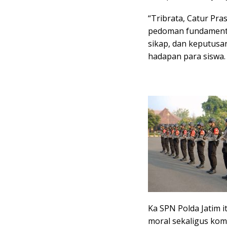
“Tribrata, Catur Pras
pedoman fundamental
sikap, dan keputusa
hadapan para siswa.
Ka SPN Polda Jatim i
moral sekaligus kom