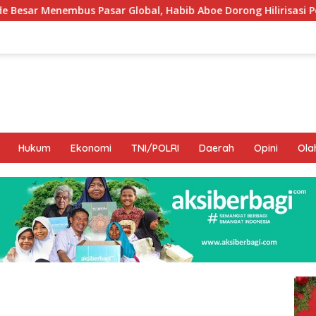
obal, Habib Aboe Dorong Hilirisasi Potensi Daerah
DPR
Hukum
Ekonomi
TNI/POLRI
Daerah
Opini
Ola