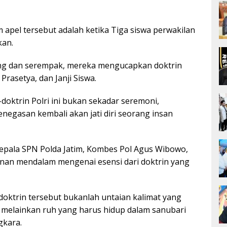
 apel tersebut adalah ketika Tiga siswa perwakilan
kan.
ng dan serempak, mereka mengucapkan doktrin
 Prasetya, dan Janji Siswa.
doktrin Polri ini bukan sekadar seremoni,
negasan kembali akan jati diri seorang insan
epala SPN Polda Jatim, Kombes Pol Agus Wibowo,
an mendalam mengenai esensi dari doktrin yang
doktrin tersebut bukanlah untaian kalimat yang
, melainkan ruh yang harus hidup dalam sanubari
gkara.