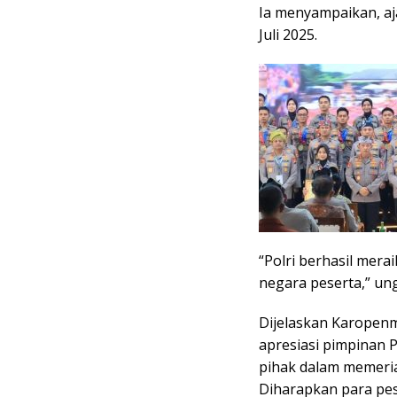
Ia menyampaikan, aj
Juli 2025.
“Polri berhasil mera
negara peserta,” u
Dijelaskan Karopenm
apresiasi pimpinan P
pihak dalam memeri
Diharapkan para pes