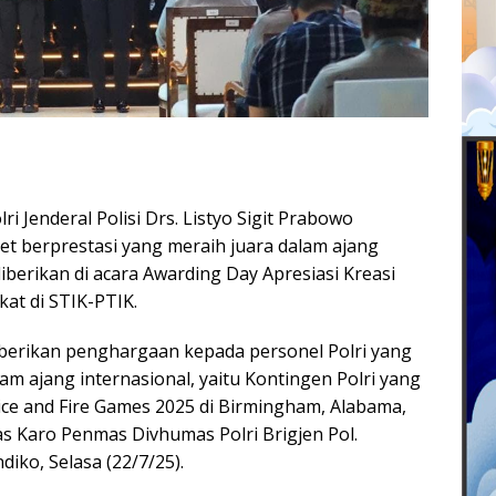
i Jenderal Polisi Drs. Listyo Sigit Prabowo
et berprestasi yang meraih juara dalam ajang
diberikan di acara Awarding Day Apresiasi Kreasi
at di STIK-PTIK.
berikan penghargaan kepada personel Polri yang
lam ajang internasional, yaitu Kontingen Polri yang
ice and Fire Games 2025 di Birmingham, Alabama,
las Karo Penmas Divhumas Polri Brigjen Pol.
iko, Selasa (22/7/25).