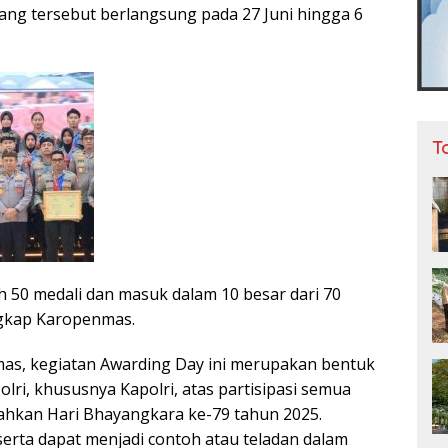
ang tersebut berlangsung pada 27 Juni hingga 6
T
ih 50 medali dan masuk dalam 10 besar dari 70
ngkap Karopenmas.
as, kegiatan Awarding Day ini merupakan bentuk
olri, khususnya Kapolri, atas partisipasi semua
ahkan Hari Bhayangkara ke-79 tahun 2025.
erta dapat menjadi contoh atau teladan dalam