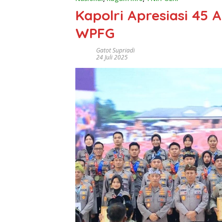
Kapolri Apresiasi 45 A
WPFG
Gatot Supriadi
24 Juli 2025