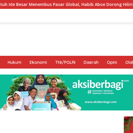
asar Global, Habib Aboe Dorong Hilirisasi Potensi Daerah
Hukum
Ekonomi
TNI/POLRI
Daerah
Opini
Ola