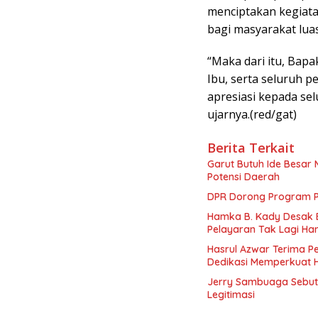
menciptakan kegiata
bagi masyarakat luas
“Maka dari itu, Bapa
Ibu, serta seluruh p
apresiasi kepada se
ujarnya.(red/gat)
Berita Terkait
Garut Butuh Ide Besar 
Potensi Daerah
DPR Dorong Program PT
Hamka B. Kady Desak 
Pelayaran Tak Lagi Ha
Hasrul Azwar Terima P
Dedikasi Memperkuat 
Jerry Sambuaga Sebut 
Legitimasi