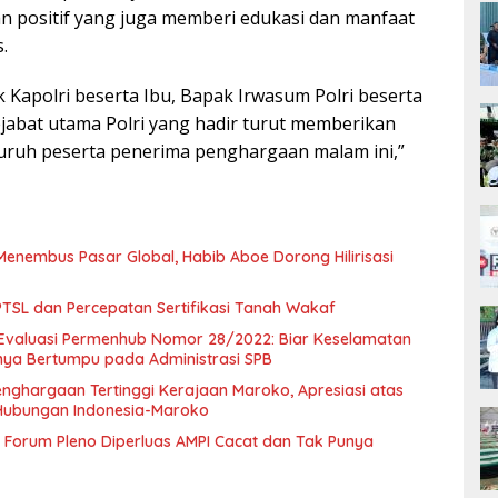
n positif yang juga memberi edukasi dan manfaat
.
k Kapolri beserta Ibu, Bapak Irwasum Polri beserta
ejabat utama Polri yang hadir turut memberikan
luruh peserta penerima penghargaan malam ini,”
Menembus Pasar Global, Habib Aboe Dorong Hilirisasi
SL dan Percepatan Sertifikasi Tanah Wakaf
Evaluasi Permenhub Nomor 28/2022: Biar Keselamatan
nya Bertumpu pada Administrasi SPB
enghargaan Tertinggi Kerajaan Maroko, Apresiasi atas
Hubungan Indonesia-Maroko
Forum Pleno Diperluas AMPI Cacat dan Tak Punya