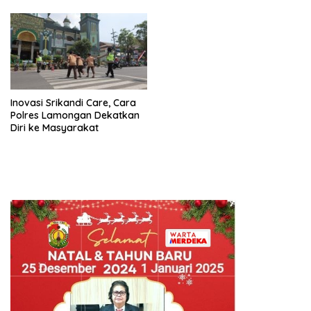
Siap Sikat Peredaran Miras
Pangan Nasional
Inovasi Srikandi Care, Cara
Polres Lamongan Dekatkan
Diri ke Masyarakat