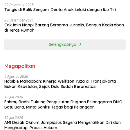
29 Desember 2025
Tangis di Balik Senyum: Derita Anak Lelaki dengan Ibu Tiri
28 Desember 2025
Cak Imin Ngopi Bareng Bersama Jurnalis, Bangun Keakraban
di Teras Rumah
Selengkapnya
Megapolitan
6 Agustus 2026
Habibie Mahabbah: Kinerja Welfizon Yuza di Transjakarta
Bukan Kebetulan, Sejak Dulu Sudah Berprestasi
10 Juli 2026
Fahmy Radhi Dukung Pengusutan Dugaan Pelanggaran DMO
Batu Bara, Minta Sanksi Tegas bagi Pelanggar
10 Juli 2026
AMI Desak Oknum Jampidsus Segera Menyerahkan Diri dan
Menghadapi Proses Hukum