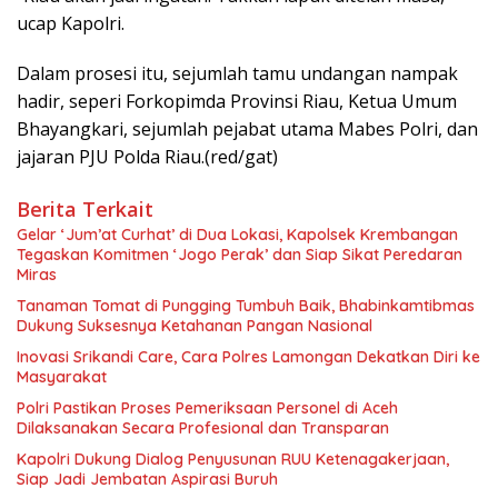
ucap Kapolri.
Dalam prosesi itu, sejumlah tamu undangan nampak
hadir, seperi Forkopimda Provinsi Riau, Ketua Umum
Bhayangkari, sejumlah pejabat utama Mabes Polri, dan
jajaran PJU Polda Riau.(red/gat)
Berita Terkait
Gelar ‘Jum’at Curhat’ di Dua Lokasi, Kapolsek Krembangan
Tegaskan Komitmen ‘Jogo Perak’ dan Siap Sikat Peredaran
Miras
Tanaman Tomat di Pungging Tumbuh Baik, Bhabinkamtibmas
Dukung Suksesnya Ketahanan Pangan Nasional
Inovasi Srikandi Care, Cara Polres Lamongan Dekatkan Diri ke
Masyarakat
Polri Pastikan Proses Pemeriksaan Personel di Aceh
Dilaksanakan Secara Profesional dan Transparan
Kapolri Dukung Dialog Penyusunan RUU Ketenagakerjaan,
Siap Jadi Jembatan Aspirasi Buruh