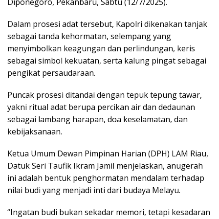
Diponegoro, Pekanbaru, Sabtu (12/7/2025).
Dalam prosesi adat tersebut, Kapolri dikenakan tanjak
sebagai tanda kehormatan, selempang yang
menyimbolkan keagungan dan perlindungan, keris
sebagai simbol kekuatan, serta kalung pingat sebagai
pengikat persaudaraan.
Puncak prosesi ditandai dengan tepuk tepung tawar,
yakni ritual adat berupa percikan air dan dedaunan
sebagai lambang harapan, doa keselamatan, dan
kebijaksanaan.
Ketua Umum Dewan Pimpinan Harian (DPH) LAM Riau,
Datuk Seri Taufik Ikram Jamil menjelaskan, anugerah
ini adalah bentuk penghormatan mendalam terhadap
nilai budi yang menjadi inti dari budaya Melayu.
“Ingatan budi bukan sekadar memori, tetapi kesadaran