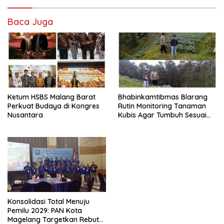
Baca Juga
Ketum HSBS Malang Barat
Bhabinkamtibmas Blarang
Perkuat Budaya di Kongres
Rutin Monitoring Tanaman
Nusantara
Kubis Agar Tumbuh Sesuai
Harapan
Konsolidasi Total Menuju
Pemilu 2029: PAN Kota
Magelang Targetkan Rebut