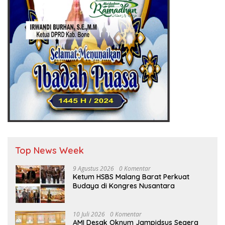
Top News Week
9 Agustus 2026
0 Komentar
Ketum HSBS Malang Barat Perkuat
Budaya di Kongres Nusantara
10 Juli 2026
0 Komentar
AMI Desak Oknum Jampidsus Segera