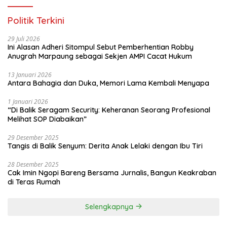
Politik Terkini
29 Juli 2026
Ini Alasan Adheri Sitompul Sebut Pemberhentian Robby
Anugrah Marpaung sebagai Sekjen AMPI Cacat Hukum
13 Januari 2026
Antara Bahagia dan Duka, Memori Lama Kembali Menyapa
1 Januari 2026
“Di Balik Seragam Security: Keheranan Seorang Profesional
Melihat SOP Diabaikan”
29 Desember 2025
Tangis di Balik Senyum: Derita Anak Lelaki dengan Ibu Tiri
28 Desember 2025
Cak Imin Ngopi Bareng Bersama Jurnalis, Bangun Keakraban
di Teras Rumah
Selengkapnya