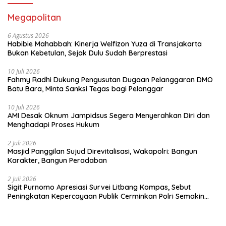
Megapolitan
6 Agustus 2026
Habibie Mahabbah: Kinerja Welfizon Yuza di Transjakarta
Bukan Kebetulan, Sejak Dulu Sudah Berprestasi
10 Juli 2026
Fahmy Radhi Dukung Pengusutan Dugaan Pelanggaran DMO
Batu Bara, Minta Sanksi Tegas bagi Pelanggar
10 Juli 2026
AMI Desak Oknum Jampidsus Segera Menyerahkan Diri dan
Menghadapi Proses Hukum
2 Juli 2026
Masjid Panggilan Sujud Direvitalisasi, Wakapolri: Bangun
Karakter, Bangun Peradaban
2 Juli 2026
Sigit Purnomo Apresiasi Survei Litbang Kompas, Sebut
Peningkatan Kepercayaan Publik Cerminkan Polri Semakin
Profesional dan Dekat dengan Masyarakat