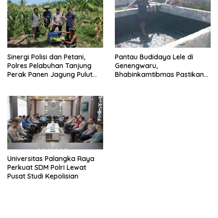
Sinergi Polisi dan Petani,
Pantau Budidaya Lele di
Polres Pelabuhan Tanjung
Genengwaru,
Perak Panen Jagung Pulut
Bhabinkamtibmas Pastikan
Ketan Ungu
Pertumbuhan Ikan Berjalan
Baik
Universitas Palangka Raya
Perkuat SDM Polri Lewat
Pusat Studi Kepolisian