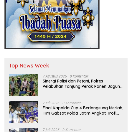
Top News Week
7 Agustus 2026
0 Komentar
Sinergi Polisi dan Petani, Polres
Pelabuhan Tanjung Perak Panen Jagung
Pulut Ketan Ungu
7 Juli 2026
0 Komentar
Final Kapolda Cup 4 Berlangsung Meriah,
Tim Gabsat Polda Jatim Angkat Trofi
Juara
7 Juli 2026
0 Komentar