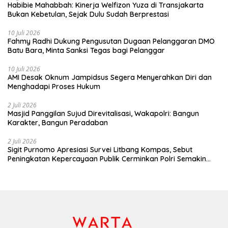
Habibie Mahabbah: Kinerja Welfizon Yuza di Transjakarta
Bukan Kebetulan, Sejak Dulu Sudah Berprestasi
10 Juli 2026
Fahmy Radhi Dukung Pengusutan Dugaan Pelanggaran DMO
Batu Bara, Minta Sanksi Tegas bagi Pelanggar
10 Juli 2026
AMI Desak Oknum Jampidsus Segera Menyerahkan Diri dan
Menghadapi Proses Hukum
2 Juli 2026
Masjid Panggilan Sujud Direvitalisasi, Wakapolri: Bangun
Karakter, Bangun Peradaban
2 Juli 2026
Sigit Purnomo Apresiasi Survei Litbang Kompas, Sebut
Peningkatan Kepercayaan Publik Cerminkan Polri Semakin
Profesional dan Dekat dengan Masyarakat