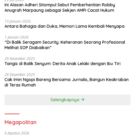
Ini Alasan Adheri Sitompul Sebut Pemberhentian Robby
Anugrah Marpaung sebagai Sekjen AMPI Cacat Hukum
13 Januari 2026
Antara Bahagia dan Duka, Memori Lama Kembali Menyapa
1 Januari 2026
“Di Balik Seragam Security: Keheranan Seorang Profesional
Melihat SOP Diabaikan”
29 Desember 2025
Tangis di Balik Senyum: Derita Anak Lelaki dengan Ibu Tiri
28 Desember 2025
Cak Imin Ngopi Bareng Bersama Jurnalis, Bangun Keakraban
di Teras Rumah
Selengkapnya
Megapolitan
6 Agustus 2026