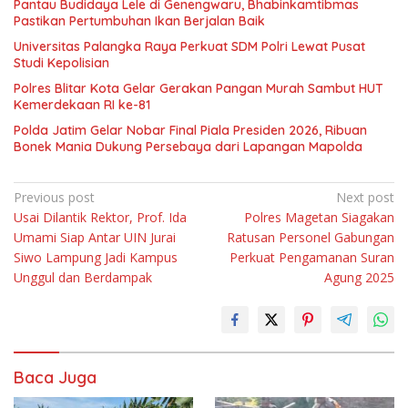
Pantau Budidaya Lele di Genengwaru, Bhabinkamtibmas
Pastikan Pertumbuhan Ikan Berjalan Baik
Universitas Palangka Raya Perkuat SDM Polri Lewat Pusat
Studi Kepolisian
Polres Blitar Kota Gelar Gerakan Pangan Murah Sambut HUT
Kemerdekaan RI ke-81
Polda Jatim Gelar Nobar Final Piala Presiden 2026, Ribuan
Bonek Mania Dukung Persebaya dari Lapangan Mapolda
Navigasi
Previous post
Next post
Usai Dilantik Rektor, Prof. Ida
Polres Magetan Siagakan
pos
Umami Siap Antar UIN Jurai
Ratusan Personel Gabungan
Siwo Lampung Jadi Kampus
Perkuat Pengamanan Suran
Unggul dan Berdampak
Agung 2025
Baca Juga