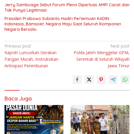
Jerry Sambuaga Sebut Forum Pleno Diperluas AMPI Cacat dan
Tak Punya Legitimasi
Presiden Prabowo Subianto Hadiri Pertemuan KADIN
Indonesia, Bamsoet: Negara Maju Saat Seluruh Komponen
Negara Bersatu
Navigasi
Previous post
Next post
Kapolri Luncurkan Gerakan
Polda Jatim Menggelar GPM,
pos
Pangan Murah, Instruksikan
Serentak di Seluruh Wilayah
Antisipasi Penimbunan
Jawa Timur
Baca Juga