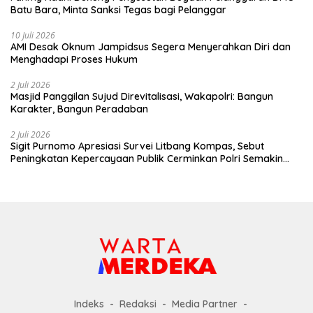
Batu Bara, Minta Sanksi Tegas bagi Pelanggar
10 Juli 2026
AMI Desak Oknum Jampidsus Segera Menyerahkan Diri dan
Menghadapi Proses Hukum
2 Juli 2026
Masjid Panggilan Sujud Direvitalisasi, Wakapolri: Bangun
Karakter, Bangun Peradaban
2 Juli 2026
Sigit Purnomo Apresiasi Survei Litbang Kompas, Sebut
Peningkatan Kepercayaan Publik Cerminkan Polri Semakin
Profesional dan Dekat dengan Masyarakat
Indeks
Redaksi
Media Partner