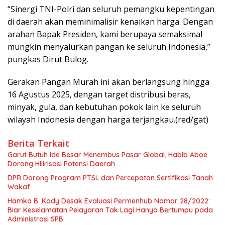
“Sinergi TNI-Polri dan seluruh pemangku kepentingan
di daerah akan meminimalisir kenaikan harga. Dengan
arahan Bapak Presiden, kami berupaya semaksimal
mungkin menyalurkan pangan ke seluruh Indonesia,”
pungkas Dirut Bulog.
Gerakan Pangan Murah ini akan berlangsung hingga
16 Agustus 2025, dengan target distribusi beras,
minyak, gula, dan kebutuhan pokok lain ke seluruh
wilayah Indonesia dengan harga terjangkau.(red/gat)
Berita Terkait
Garut Butuh Ide Besar Menembus Pasar Global, Habib Aboe
Dorong Hilirisasi Potensi Daerah
DPR Dorong Program PTSL dan Percepatan Sertifikasi Tanah
Wakaf
Hamka B. Kady Desak Evaluasi Permenhub Nomor 28/2022:
Biar Keselamatan Pelayaran Tak Lagi Hanya Bertumpu pada
Administrasi SPB