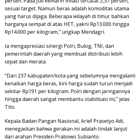
persen. Pada Juli kemarin inflasi tercatat 2,37 persen,
sesuai target. Namun beras adalah komoditas utama
yang harus dijaga. Beberapa wilayah di timur bahkan
harganya sempat di atas HET, yakni Rp13.000 hingga
Rp14.000 per kilogram,” ungkap Mendagri.
Ia mengapresiasi sinergi Polri, Bulog, TNI, dan
pemerintah daerah yang membuat distribusi lebih
cepat dan merata.
“Dari 237 kabupaten/kota yang sebelumnya mengalami
kenaikan harga beras, kini harga sudah turun menjadi
sekitar Rp191 per kilogram. Polri dengan jaringannya
hingga daerah sangat membantu stabilisasi ini,” jelas
Tito.
Kepala Badan Pangan Nasional, Arief Prasetyo Adi,
menegaskan bahwa gerakan ini adalah tindak lanjut
dari arahan Presiden Prabowo Subianto.