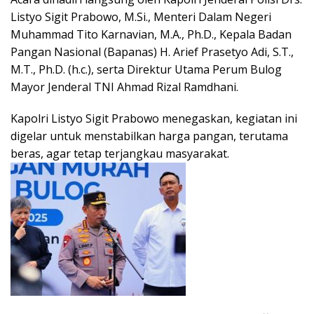
Listyo Sigit Prabowo, M.Si., Menteri Dalam Negeri
Muhammad Tito Karnavian, M.A., Ph.D., Kepala Badan
Pangan Nasional (Bapanas) H. Arief Prasetyo Adi, S.T.,
M.T., Ph.D. (h.c.), serta Direktur Utama Perum Bulog
Mayor Jenderal TNI Ahmad Rizal Ramdhani.
Kapolri Listyo Sigit Prabowo menegaskan, kegiatan ini
digelar untuk menstabilkan harga pangan, terutama
beras, agar tetap terjangkau masyarakat.