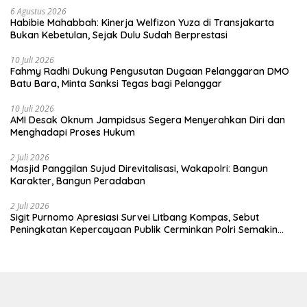
6 Agustus 2026
Habibie Mahabbah: Kinerja Welfizon Yuza di Transjakarta
Bukan Kebetulan, Sejak Dulu Sudah Berprestasi
10 Juli 2026
Fahmy Radhi Dukung Pengusutan Dugaan Pelanggaran DMO
Batu Bara, Minta Sanksi Tegas bagi Pelanggar
10 Juli 2026
AMI Desak Oknum Jampidsus Segera Menyerahkan Diri dan
Menghadapi Proses Hukum
2 Juli 2026
Masjid Panggilan Sujud Direvitalisasi, Wakapolri: Bangun
Karakter, Bangun Peradaban
2 Juli 2026
Sigit Purnomo Apresiasi Survei Litbang Kompas, Sebut
Peningkatan Kepercayaan Publik Cerminkan Polri Semakin
Profesional dan Dekat dengan Masyarakat