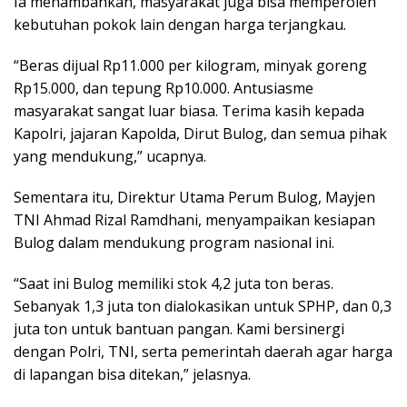
Ia menambahkan, masyarakat juga bisa memperoleh
kebutuhan pokok lain dengan harga terjangkau.
“Beras dijual Rp11.000 per kilogram, minyak goreng
Rp15.000, dan tepung Rp10.000. Antusiasme
masyarakat sangat luar biasa. Terima kasih kepada
Kapolri, jajaran Kapolda, Dirut Bulog, dan semua pihak
yang mendukung,” ucapnya.
Sementara itu, Direktur Utama Perum Bulog, Mayjen
TNI Ahmad Rizal Ramdhani, menyampaikan kesiapan
Bulog dalam mendukung program nasional ini.
“Saat ini Bulog memiliki stok 4,2 juta ton beras.
Sebanyak 1,3 juta ton dialokasikan untuk SPHP, dan 0,3
juta ton untuk bantuan pangan. Kami bersinergi
dengan Polri, TNI, serta pemerintah daerah agar harga
di lapangan bisa ditekan,” jelasnya.