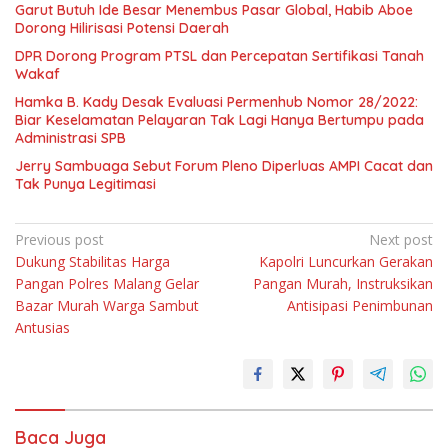
Garut Butuh Ide Besar Menembus Pasar Global, Habib Aboe
Dorong Hilirisasi Potensi Daerah
DPR Dorong Program PTSL dan Percepatan Sertifikasi Tanah
Wakaf
Hamka B. Kady Desak Evaluasi Permenhub Nomor 28/2022:
Biar Keselamatan Pelayaran Tak Lagi Hanya Bertumpu pada
Administrasi SPB
Jerry Sambuaga Sebut Forum Pleno Diperluas AMPI Cacat dan
Tak Punya Legitimasi
Navigasi
Previous post
Next post
Dukung Stabilitas Harga
Kapolri Luncurkan Gerakan
pos
Pangan Polres Malang Gelar
Pangan Murah, Instruksikan
Bazar Murah Warga Sambut
Antisipasi Penimbunan
Antusias
Baca Juga