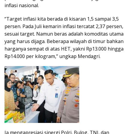
inflasi nasional.
“Target inflasi kita berada di kisaran 1,5 sampai 3,5
persen. Pada Juli kemarin inflasi tercatat 2,37 persen,
sesuai target. Namun beras adalah komoditas utama
yang harus dijaga. Beberapa wilayah di timur bahkan
harganya sempat di atas HET, yakni Rp13.000 hingga
Rp14.000 per kilogram,” ungkap Mendagri.
Ia mengapresiasi sinergi Polri, Bulog, TNI, dan