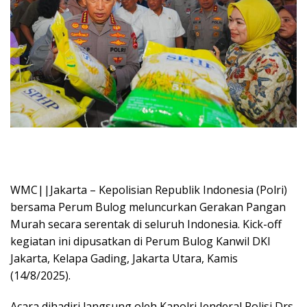
WMC||Jakarta – Kepolisian Republik Indonesia (Polri)
bersama Perum Bulog meluncurkan Gerakan Pangan
Murah secara serentak di seluruh Indonesia. Kick-off
kegiatan ini dipusatkan di Perum Bulog Kanwil DKI
Jakarta, Kelapa Gading, Jakarta Utara, Kamis
(14/8/2025).
Acara dihadiri langsung oleh Kapolri Jenderal Polisi Drs.