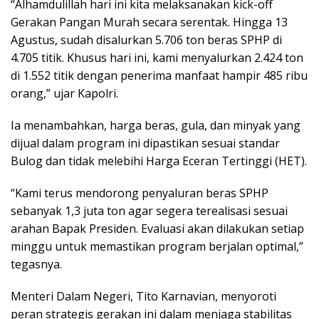
“Alhamdulillah hari ini kita melaksanakan kick-off
Gerakan Pangan Murah secara serentak. Hingga 13
Agustus, sudah disalurkan 5.706 ton beras SPHP di
4.705 titik. Khusus hari ini, kami menyalurkan 2.424 ton
di 1.552 titik dengan penerima manfaat hampir 485 ribu
orang,” ujar Kapolri.
Ia menambahkan, harga beras, gula, dan minyak yang
dijual dalam program ini dipastikan sesuai standar
Bulog dan tidak melebihi Harga Eceran Tertinggi (HET).
“Kami terus mendorong penyaluran beras SPHP
sebanyak 1,3 juta ton agar segera terealisasi sesuai
arahan Bapak Presiden. Evaluasi akan dilakukan setiap
minggu untuk memastikan program berjalan optimal,”
tegasnya.
Menteri Dalam Negeri, Tito Karnavian, menyoroti
peran strategis gerakan ini dalam menjaga stabilitas