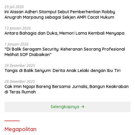
29 Juli 2026
Ini Alasan Adheri Sitompul Sebut Pemberhentian Robby
Anugrah Marpaung sebagai Sekjen AMPI Cacat Hukum
13 Januari 2026
Antara Bahagia dan Duka, Memori Lama Kembali Menyapa
1 Januari 2026
“Di Balik Seragam Security: Keheranan Seorang Profesional
Melihat SOP Diabaikan”
29 Desember 2025
Tangis di Balik Senyum: Derita Anak Lelaki dengan Ibu Tiri
28 Desember 2025
Cak Imin Ngopi Bareng Bersama Jurnalis, Bangun Keakraban
di Teras Rumah
Selengkapnya
Megapolitan