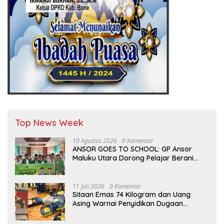
Top News Week
10 Agustus 2026
0 Komentar
ANSOR GOES TO SCHOOL: GP Ansor
Maluku Utara Dorong Pelajar Berani
Berkarya dan Berprestasi
11 Juli 2026
0 Komentar
Sitaan Emas 74 Kilogram dan Uang
Asing Warnai Penyidikan Dugaan
Korupsi Batu Bara PLTU Rp5 Triliun