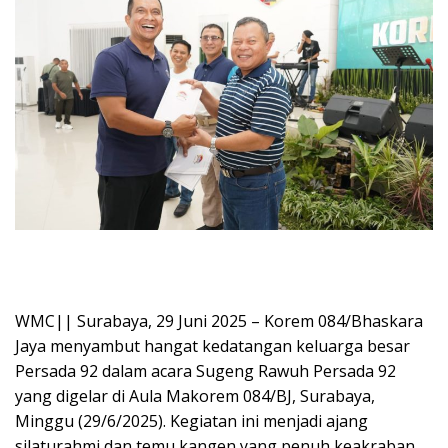
WMC|| Surabaya, 29 Juni 2025 – Korem 084/Bhaskara
Jaya menyambut hangat kedatangan keluarga besar
Persada 92 dalam acara Sugeng Rawuh Persada 92
yang digelar di Aula Makorem 084/BJ, Surabaya,
Minggu (29/6/2025). Kegiatan ini menjadi ajang
silaturahmi dan temu kangen yang penuh keakraban