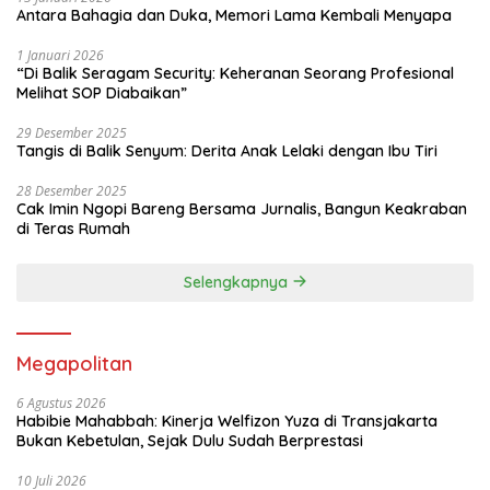
Antara Bahagia dan Duka, Memori Lama Kembali Menyapa
1 Januari 2026
“Di Balik Seragam Security: Keheranan Seorang Profesional
Melihat SOP Diabaikan”
29 Desember 2025
Tangis di Balik Senyum: Derita Anak Lelaki dengan Ibu Tiri
28 Desember 2025
Cak Imin Ngopi Bareng Bersama Jurnalis, Bangun Keakraban
di Teras Rumah
Selengkapnya
Megapolitan
6 Agustus 2026
Habibie Mahabbah: Kinerja Welfizon Yuza di Transjakarta
Bukan Kebetulan, Sejak Dulu Sudah Berprestasi
10 Juli 2026