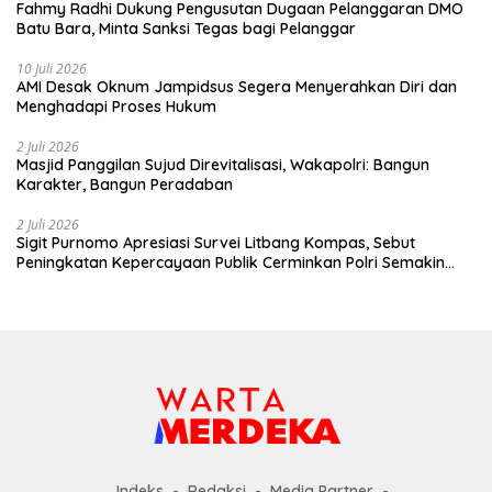
Fahmy Radhi Dukung Pengusutan Dugaan Pelanggaran DMO
Batu Bara, Minta Sanksi Tegas bagi Pelanggar
10 Juli 2026
AMI Desak Oknum Jampidsus Segera Menyerahkan Diri dan
Menghadapi Proses Hukum
2 Juli 2026
Masjid Panggilan Sujud Direvitalisasi, Wakapolri: Bangun
Karakter, Bangun Peradaban
2 Juli 2026
Sigit Purnomo Apresiasi Survei Litbang Kompas, Sebut
Peningkatan Kepercayaan Publik Cerminkan Polri Semakin
Profesional dan Dekat dengan Masyarakat
Indeks
Redaksi
Media Partner