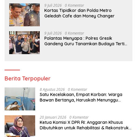
9 Juli 2026
0 Komentar
Kortas Tipidkor dan Polda Metro
Geledah Cafe dan Money Changer
9 Juli 2026
0 Komentar
Polantas Menyapa : Polres Gresik
Gandeng Guru Tanamkan Budaya Tertib
Lalu Lintas Sejak Dini
Berita Terpopuler
8 Agustus 2026
0 Komentar
Satu Kecelakaan, Empat Korban: Warga
Bawan Bertanya, Haruskah Menunggu
Tragedi Berikutnya untuk Mendapat Lampu
Jalan?
20 Januari 2026
0 Komentar
Ketua Komisi X DPR RI: Anggaran Khusus
Dibutuhkan untuk Rehabilitasi & Rekonstruksi
Sekolah Rusak Akibat Bencana