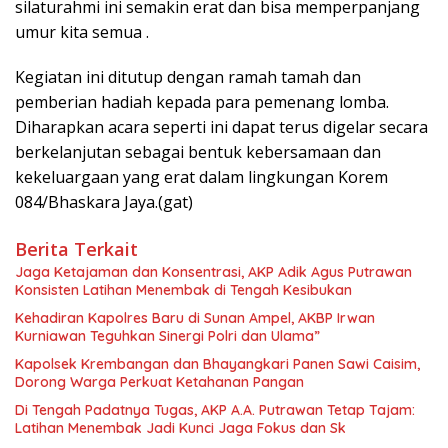
silaturahmi ini semakin erat dan bisa memperpanjang
umur kita semua .
Kegiatan ini ditutup dengan ramah tamah dan
pemberian hadiah kepada para pemenang lomba.
Diharapkan acara seperti ini dapat terus digelar secara
berkelanjutan sebagai bentuk kebersamaan dan
kekeluargaan yang erat dalam lingkungan Korem
084/Bhaskara Jaya.(gat)
Berita Terkait
Jaga Ketajaman dan Konsentrasi, AKP Adik Agus Putrawan
Konsisten Latihan Menembak di Tengah Kesibukan
Kehadiran Kapolres Baru di Sunan Ampel, AKBP Irwan
Kurniawan Teguhkan Sinergi Polri dan Ulama”
Kapolsek Krembangan dan Bhayangkari Panen Sawi Caisim,
Dorong Warga Perkuat Ketahanan Pangan
Di Tengah Padatnya Tugas, AKP A.A. Putrawan Tetap Tajam:
Latihan Menembak Jadi Kunci Jaga Fokus dan Sk