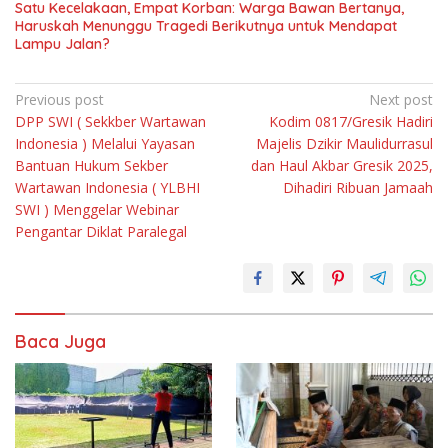
Satu Kecelakaan, Empat Korban: Warga Bawan Bertanya,
Haruskah Menunggu Tragedi Berikutnya untuk Mendapat
Lampu Jalan?
Navigasi
Previous post
Next post
DPP SWI ( Sekkber Wartawan
Kodim 0817/Gresik Hadiri
pos
Indonesia ) Melalui Yayasan
Majelis Dzikir Maulidurrasul
Bantuan Hukum Sekber
dan Haul Akbar Gresik 2025,
Wartawan Indonesia ( YLBHI
Dihadiri Ribuan Jamaah
SWI ) Menggelar Webinar
Pengantar Diklat Paralegal
Baca Juga