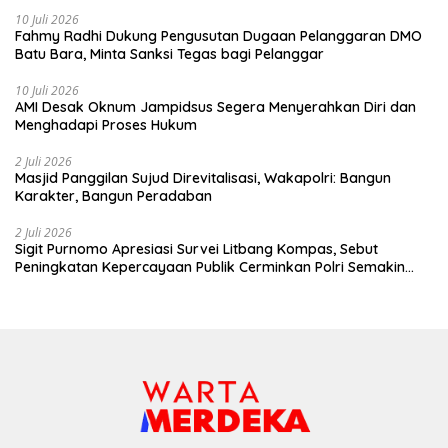
10 Juli 2026
Fahmy Radhi Dukung Pengusutan Dugaan Pelanggaran DMO
Batu Bara, Minta Sanksi Tegas bagi Pelanggar
10 Juli 2026
AMI Desak Oknum Jampidsus Segera Menyerahkan Diri dan
Menghadapi Proses Hukum
2 Juli 2026
Masjid Panggilan Sujud Direvitalisasi, Wakapolri: Bangun
Karakter, Bangun Peradaban
2 Juli 2026
Sigit Purnomo Apresiasi Survei Litbang Kompas, Sebut
Peningkatan Kepercayaan Publik Cerminkan Polri Semakin
Profesional dan Dekat dengan Masyarakat