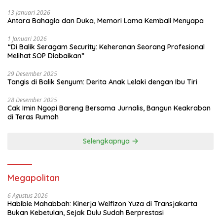
13 Januari 2026
Antara Bahagia dan Duka, Memori Lama Kembali Menyapa
1 Januari 2026
“Di Balik Seragam Security: Keheranan Seorang Profesional
Melihat SOP Diabaikan”
29 Desember 2025
Tangis di Balik Senyum: Derita Anak Lelaki dengan Ibu Tiri
28 Desember 2025
Cak Imin Ngopi Bareng Bersama Jurnalis, Bangun Keakraban
di Teras Rumah
Selengkapnya
Megapolitan
6 Agustus 2026
Habibie Mahabbah: Kinerja Welfizon Yuza di Transjakarta
Bukan Kebetulan, Sejak Dulu Sudah Berprestasi