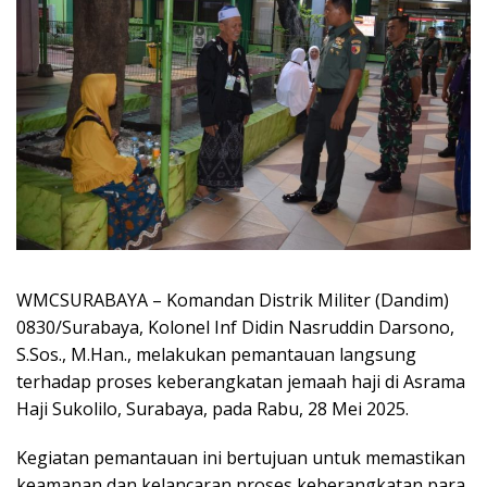
WMCSURABAYA – Komandan Distrik Militer (Dandim)
0830/Surabaya, Kolonel Inf Didin Nasruddin Darsono,
S.Sos., M.Han., melakukan pemantauan langsung
terhadap proses keberangkatan jemaah haji di Asrama
Haji Sukolilo, Surabaya, pada Rabu, 28 Mei 2025.
Kegiatan pemantauan ini bertujuan untuk memastikan
keamanan dan kelancaran proses keberangkatan para