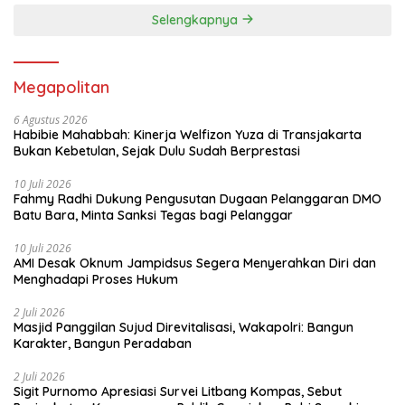
Selengkapnya
Megapolitan
6 Agustus 2026
Habibie Mahabbah: Kinerja Welfizon Yuza di Transjakarta
Bukan Kebetulan, Sejak Dulu Sudah Berprestasi
10 Juli 2026
Fahmy Radhi Dukung Pengusutan Dugaan Pelanggaran DMO
Batu Bara, Minta Sanksi Tegas bagi Pelanggar
10 Juli 2026
AMI Desak Oknum Jampidsus Segera Menyerahkan Diri dan
Menghadapi Proses Hukum
2 Juli 2026
Masjid Panggilan Sujud Direvitalisasi, Wakapolri: Bangun
Karakter, Bangun Peradaban
2 Juli 2026
Sigit Purnomo Apresiasi Survei Litbang Kompas, Sebut