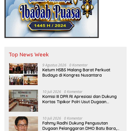
Top News Week
9 Agustus 2026
0 Komentar
Ketum HSBS Malang Barat Perkuat
Budaya di Kongres Nusantara
10 Juli 2026
0 Komentar
Komisi III DPR RI Apresiasi dan Dukung
Kortas Tipikor Polri Usut Dugaan
Korupsi Batu Bara
10 Juli 2026
0 Komentar
Fahmy Radhi Dukung Pengusutan
Dugaan Pelanggaran DMO Batu Bara,