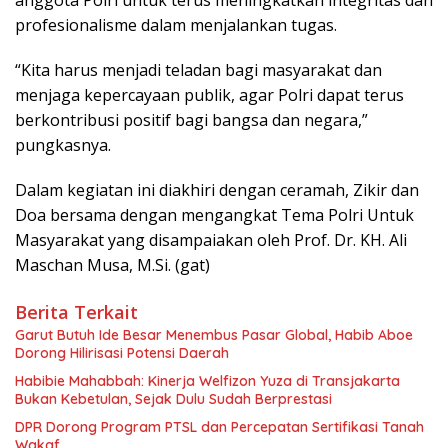
profesionalisme dalam menjalankan tugas.
“Kita harus menjadi teladan bagi masyarakat dan
menjaga kepercayaan publik, agar Polri dapat terus
berkontribusi positif bagi bangsa dan negara,”
pungkasnya.
Dalam kegiatan ini diakhiri dengan ceramah, Zikir dan
Doa bersama dengan mengangkat Tema Polri Untuk
Masyarakat yang disampaiakan oleh Prof. Dr. KH. Ali
Maschan Musa, M.Si. (gat)
Berita Terkait
Garut Butuh Ide Besar Menembus Pasar Global, Habib Aboe
Dorong Hilirisasi Potensi Daerah
Habibie Mahabbah: Kinerja Welfizon Yuza di Transjakarta
Bukan Kebetulan, Sejak Dulu Sudah Berprestasi
DPR Dorong Program PTSL dan Percepatan Sertifikasi Tanah
Wakaf