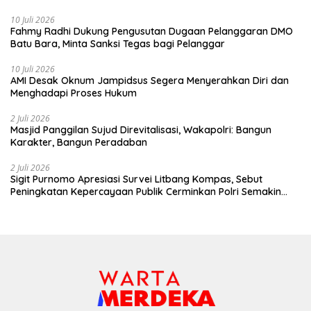
10 Juli 2026
Fahmy Radhi Dukung Pengusutan Dugaan Pelanggaran DMO
Batu Bara, Minta Sanksi Tegas bagi Pelanggar
10 Juli 2026
AMI Desak Oknum Jampidsus Segera Menyerahkan Diri dan
Menghadapi Proses Hukum
2 Juli 2026
Masjid Panggilan Sujud Direvitalisasi, Wakapolri: Bangun
Karakter, Bangun Peradaban
2 Juli 2026
Sigit Purnomo Apresiasi Survei Litbang Kompas, Sebut
Peningkatan Kepercayaan Publik Cerminkan Polri Semakin
Profesional dan Dekat dengan Masyarakat