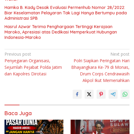
Hamka B. Kady Desak Evaluasi Permenhub Nomor 28/2022:
Biar Keselamatan Pelayaran Tak Lagi Hanya Bertumpu pada
Administrasi SPB
Hasrul Azwar Terima Penghargaan Tertinggi Kerajaan
Maroko, Apresiasi atas Dedikasi Memperkuat Hubungan
Indonesia-Maroko
Navigasi
Previous post
Next post
Penyegaran Organisasi,
Polri Siapkan Peringatan Hari
pos
Sejumlah Pejabat Polda Jatim
Bhayangkara Ke-79 di Monas,
dan Kapolres Dirotasi
Drum Corps Cendrawasih
Akpol Ikut Memeriahkan
Baca Juga