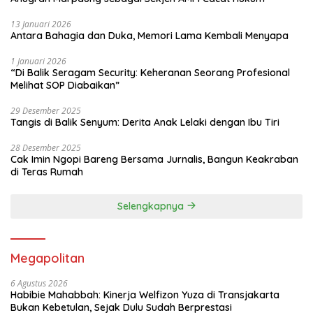
13 Januari 2026
Antara Bahagia dan Duka, Memori Lama Kembali Menyapa
1 Januari 2026
“Di Balik Seragam Security: Keheranan Seorang Profesional
Melihat SOP Diabaikan”
29 Desember 2025
Tangis di Balik Senyum: Derita Anak Lelaki dengan Ibu Tiri
28 Desember 2025
Cak Imin Ngopi Bareng Bersama Jurnalis, Bangun Keakraban
di Teras Rumah
Selengkapnya
Megapolitan
6 Agustus 2026
Habibie Mahabbah: Kinerja Welfizon Yuza di Transjakarta
Bukan Kebetulan, Sejak Dulu Sudah Berprestasi