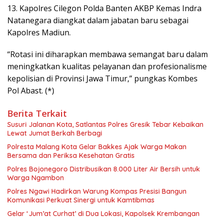
13. Kapolres Cilegon Polda Banten AKBP Kemas Indra
Natanegara diangkat dalam jabatan baru sebagai
Kapolres Madiun.
“Rotasi ini diharapkan membawa semangat baru dalam
meningkatkan kualitas pelayanan dan profesionalisme
kepolisian di Provinsi Jawa Timur,” pungkas Kombes
Pol Abast. (*)
Berita Terkait
Susuri Jalanan Kota, Satlantas Polres Gresik Tebar Kebaikan
Lewat Jumat Berkah Berbagi
Polresta Malang Kota Gelar Bakkes Ajak Warga Makan
Bersama dan Periksa Kesehatan Gratis
Polres Bojonegoro Distribusikan 8.000 Liter Air Bersih untuk
Warga Ngambon
Polres Ngawi Hadirkan Warung Kompas Presisi Bangun
Komunikasi Perkuat Sinergi untuk Kamtibmas
Gelar ‘Jum’at Curhat’ di Dua Lokasi, Kapolsek Krembangan