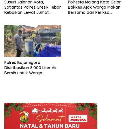
Susuri Jalanan Kota,
Polresta Malang Kota Gelar
Satlantas Polres Gresik Tebar
Bakkes Ajak Warga Makan
Kebaikan Lewat Jumat
Bersama dan Periksa
Berkah Berbagi
Kesehatan Gratis
Polres Bojonegoro
Distribusikan 8.000 Liter Air
Bersih untuk Warga
Ngambon