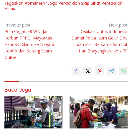
Tegaskan Komitmen ‘Jogo Perak’ dan Siap Sikat Peredaran
Miras
Navigasi
Previous post
Next post
Polri Cegah 98 WNI Jadi
Dedikasi Untuk Indonesia
pos
Korban TPPO, Mayoritas
Damai Polda Jatim Gelar Doa
Hendak Dikirim ke Negara
dan Zikir Bersama Sambut
Konflik dan Sarang Scam
Hari Bhayangkara ke – 79
Online
Baca Juga