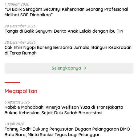
1 Januari 2026
“Di Balik Seragam Security: Keheranan Seorang Profesional
Melihat SOP Diabaikan”
29 Desember 2025
Tangis di Balik Senyum: Derita Anak Lelaki dengan Ibu Tiri
28 Desember 2025
Cak Imin Ngopi Bareng Bersama Jurnalis, Bangun Keakraban
di Teras Rumah
Selengkapnya
Megapolitan
6 Agustus 2026
Habibie Mahabbah: Kinerja Welfizon Yuza di Transjakarta
Bukan Kebetulan, Sejak Dulu Sudah Berprestasi
10 Juli 2026
Fahmy Radhi Dukung Pengusutan Dugaan Pelanggaran DMO
Batu Bara, Minta Sanksi Tegas bagi Pelanggar