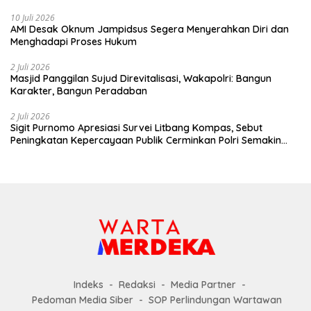
10 Juli 2026
AMI Desak Oknum Jampidsus Segera Menyerahkan Diri dan
Menghadapi Proses Hukum
2 Juli 2026
Masjid Panggilan Sujud Direvitalisasi, Wakapolri: Bangun
Karakter, Bangun Peradaban
2 Juli 2026
Sigit Purnomo Apresiasi Survei Litbang Kompas, Sebut
Peningkatan Kepercayaan Publik Cerminkan Polri Semakin
Profesional dan Dekat dengan Masyarakat
Indeks
Redaksi
Media Partner
Pedoman Media Siber
SOP Perlindungan Wartawan