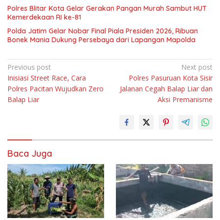
Polres Blitar Kota Gelar Gerakan Pangan Murah Sambut HUT
Kemerdekaan RI ke-81
Polda Jatim Gelar Nobar Final Piala Presiden 2026, Ribuan
Bonek Mania Dukung Persebaya dari Lapangan Mapolda
Navigasi
Previous post
Next post
Inisiasi Street Race, Cara
Polres Pasuruan Kota Sisir
pos
Polres Pacitan Wujudkan Zero
Jalanan Cegah Balap Liar dan
Balap Liar
Aksi Premanisme
Baca Juga