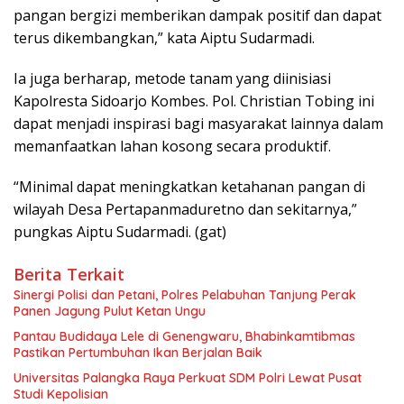
pangan bergizi memberikan dampak positif dan dapat
terus dikembangkan,” kata Aiptu Sudarmadi.
Ia juga berharap, metode tanam yang diinisiasi
Kapolresta Sidoarjo Kombes. Pol. Christian Tobing ini
dapat menjadi inspirasi bagi masyarakat lainnya dalam
memanfaatkan lahan kosong secara produktif.
“Minimal dapat meningkatkan ketahanan pangan di
wilayah Desa Pertapanmaduretno dan sekitarnya,”
pungkas Aiptu Sudarmadi. (gat)
Berita Terkait
Sinergi Polisi dan Petani, Polres Pelabuhan Tanjung Perak
Panen Jagung Pulut Ketan Ungu
Pantau Budidaya Lele di Genengwaru, Bhabinkamtibmas
Pastikan Pertumbuhan Ikan Berjalan Baik
Universitas Palangka Raya Perkuat SDM Polri Lewat Pusat
Studi Kepolisian