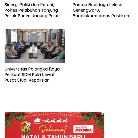
Sinergi Polisi dan Petani,
Pantau Budidaya Lele di
Polres Pelabuhan Tanjung
Genengwaru,
Perak Panen Jagung Pulut
Bhabinkamtibmas Pastikan
Ketan Ungu
Pertumbuhan Ikan Berjalan
Baik
Universitas Palangka Raya
Perkuat SDM Polri Lewat
Pusat Studi Kepolisian