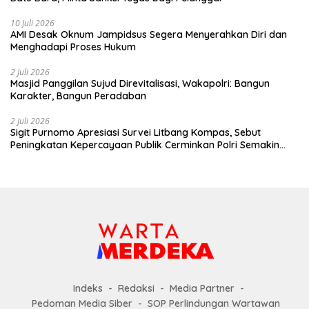
10 Juli 2026
AMI Desak Oknum Jampidsus Segera Menyerahkan Diri dan
Menghadapi Proses Hukum
2 Juli 2026
Masjid Panggilan Sujud Direvitalisasi, Wakapolri: Bangun
Karakter, Bangun Peradaban
2 Juli 2026
Sigit Purnomo Apresiasi Survei Litbang Kompas, Sebut
Peningkatan Kepercayaan Publik Cerminkan Polri Semakin
Profesional dan Dekat dengan Masyarakat
Indeks
Redaksi
Media Partner
Pedoman Media Siber
SOP Perlindungan Wartawan