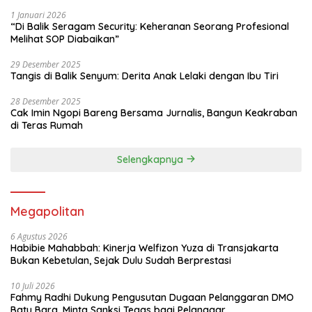
1 Januari 2026
“Di Balik Seragam Security: Keheranan Seorang Profesional
Melihat SOP Diabaikan”
29 Desember 2025
Tangis di Balik Senyum: Derita Anak Lelaki dengan Ibu Tiri
28 Desember 2025
Cak Imin Ngopi Bareng Bersama Jurnalis, Bangun Keakraban
di Teras Rumah
Selengkapnya
Megapolitan
6 Agustus 2026
Habibie Mahabbah: Kinerja Welfizon Yuza di Transjakarta
Bukan Kebetulan, Sejak Dulu Sudah Berprestasi
10 Juli 2026
Fahmy Radhi Dukung Pengusutan Dugaan Pelanggaran DMO
Batu Bara, Minta Sanksi Tegas bagi Pelanggar