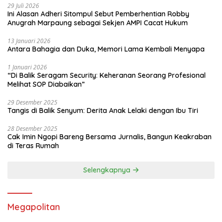
29 Juli 2026
Ini Alasan Adheri Sitompul Sebut Pemberhentian Robby
Anugrah Marpaung sebagai Sekjen AMPI Cacat Hukum
13 Januari 2026
Antara Bahagia dan Duka, Memori Lama Kembali Menyapa
1 Januari 2026
“Di Balik Seragam Security: Keheranan Seorang Profesional
Melihat SOP Diabaikan”
29 Desember 2025
Tangis di Balik Senyum: Derita Anak Lelaki dengan Ibu Tiri
28 Desember 2025
Cak Imin Ngopi Bareng Bersama Jurnalis, Bangun Keakraban
di Teras Rumah
Selengkapnya
Megapolitan