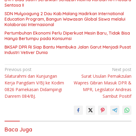
Sentosa II
SDN Mulyoagung 2 Dau Kab.Malang Hadirkan International
Education Program, Bangun Wawasan Global Siswa melalui
Kolaborasi Internasional
Pertumbuhan Ekonomi Perlu Diperkuat Mesin Baru, Tidak Bisa
Hanya Bertumpu pada Konsumsi
BKSAP DPR RI Siap Bantu Membuka Jalan Garut Menjadi Pusat
Industri Vetiver Dunia
Navigasi
Previous post
Next post
Silaturahmi dan Kunjungan
Surat Usulan Pemakzulan
pos
Kerja Pangdam V/BJ ke Kodim
Wapres Gibran Masuk DPR &
0826 Pamekasan Didampingi
MPR, Legislator Andreas
Danrem 084/BJ.
Sambut Positif
Baca Juga