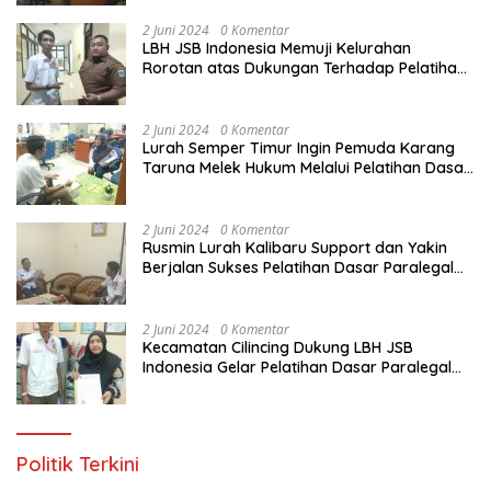
Yang Diadakan LBH JSB Indonesia
2 Juni 2024
0 Komentar
LBH JSB Indonesia Memuji Kelurahan
Rorotan atas Dukungan Terhadap Pelatihan
Dasar Paralegal Gratis Untuk 150 orang
Pemuda Karang Taruna di Jakarta Utara
2 Juni 2024
0 Komentar
Lurah Semper Timur Ingin Pemuda Karang
Taruna Melek Hukum Melalui Pelatihan Dasar
Paralegal Gratis Yang Diadakan LBH JSB
Indonesia
2 Juni 2024
0 Komentar
Rusmin Lurah Kalibaru Support dan Yakin
Berjalan Sukses Pelatihan Dasar Paralegal
Gratis Untuk Ratusan Karang Taruna di
Jakarta Utara
2 Juni 2024
0 Komentar
Kecamatan Cilincing Dukung LBH JSB
Indonesia Gelar Pelatihan Dasar Paralegal
Gratis Untuk 150 orang Pemuda Karang
Taruna di Jakarta Utara
Politik Terkini