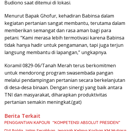
Budiono saat ditemui di lokasi.
Menurut Bapak Ghofur, kehadiran Babinsa dalam
kegiatan pertanian sangat membantu, terutama dalam
memberikan semangat dan rasa aman bagi para
petani. “Kami merasa lebih termotivasi karena Babinsa
tidak hanya hadir untuk pengamanan, tapi juga terjun
langsung membantu di lapangan,” ungkapnya.
Koramil 0829-06/Tanah Merah terus berkomitmen
untuk mendorong program swasembada pangan
melalui pendampingan pertanian secara berkelanjutan
di desa-desa binaan. Dengan sinergi yang baik antara
TNI dan masyarakat, diharapkan produktivitas
pertanian semakin meningkat.(gat)
Berita Terkait
PENGGANTIAN KAPOLRI “KOMPETENSI ABSOLUT PRESIDEN”
DVI Polda Jatim Serahkan Jenazah Kelima Korban KM Mutiara