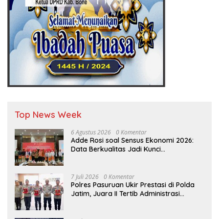
Top News Week
6 Agustus 2026
0 Komentar
Adde Rosi soal Sensus Ekonomi 2026:
Data Berkualitas Jadi Kunci
Pembangunan Indonesia
7 Juli 2026
0 Komentar
Polres Pasuruan Ukir Prestasi di Polda
Jatim, Juara II Tertib Administrasi
Pelaporan DORS Dan Ungkap Kasus