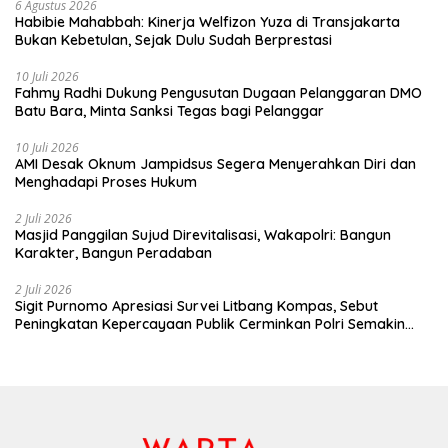
6 Agustus 2026
Habibie Mahabbah: Kinerja Welfizon Yuza di Transjakarta
Bukan Kebetulan, Sejak Dulu Sudah Berprestasi
10 Juli 2026
Fahmy Radhi Dukung Pengusutan Dugaan Pelanggaran DMO
Batu Bara, Minta Sanksi Tegas bagi Pelanggar
10 Juli 2026
AMI Desak Oknum Jampidsus Segera Menyerahkan Diri dan
Menghadapi Proses Hukum
2 Juli 2026
Masjid Panggilan Sujud Direvitalisasi, Wakapolri: Bangun
Karakter, Bangun Peradaban
2 Juli 2026
Sigit Purnomo Apresiasi Survei Litbang Kompas, Sebut
Peningkatan Kepercayaan Publik Cerminkan Polri Semakin
Profesional dan Dekat dengan Masyarakat