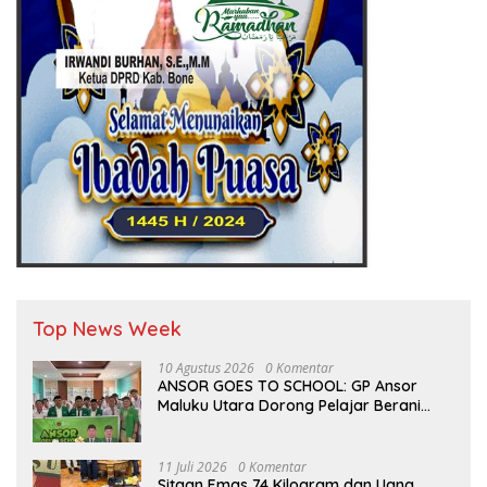
Top News Week
10 Agustus 2026
0 Komentar
ANSOR GOES TO SCHOOL: GP Ansor
Maluku Utara Dorong Pelajar Berani
Berkarya dan Berprestasi
11 Juli 2026
0 Komentar
Sitaan Emas 74 Kilogram dan Uang