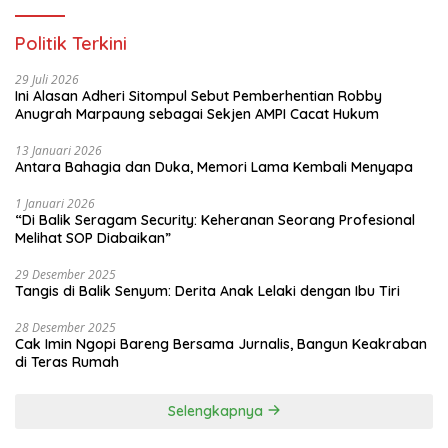
Politik Terkini
29 Juli 2026
Ini Alasan Adheri Sitompul Sebut Pemberhentian Robby
Anugrah Marpaung sebagai Sekjen AMPI Cacat Hukum
13 Januari 2026
Antara Bahagia dan Duka, Memori Lama Kembali Menyapa
1 Januari 2026
“Di Balik Seragam Security: Keheranan Seorang Profesional
Melihat SOP Diabaikan”
29 Desember 2025
Tangis di Balik Senyum: Derita Anak Lelaki dengan Ibu Tiri
28 Desember 2025
Cak Imin Ngopi Bareng Bersama Jurnalis, Bangun Keakraban
di Teras Rumah
Selengkapnya