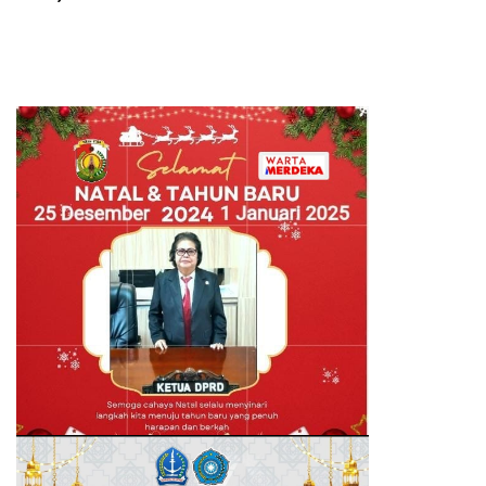
Kebetulan, Sejak Dulu Sudah
Berprestasi