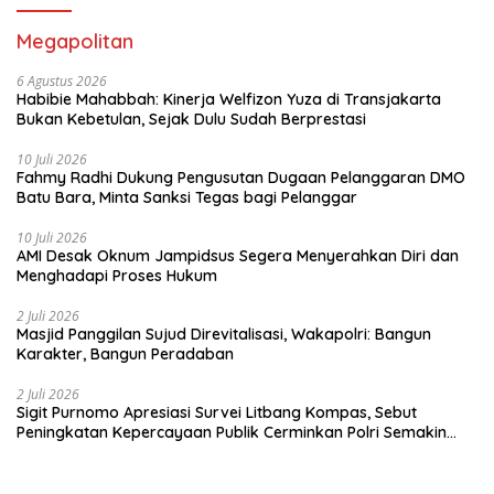
Megapolitan
6 Agustus 2026
Habibie Mahabbah: Kinerja Welfizon Yuza di Transjakarta
Bukan Kebetulan, Sejak Dulu Sudah Berprestasi
10 Juli 2026
Fahmy Radhi Dukung Pengusutan Dugaan Pelanggaran DMO
Batu Bara, Minta Sanksi Tegas bagi Pelanggar
10 Juli 2026
AMI Desak Oknum Jampidsus Segera Menyerahkan Diri dan
Menghadapi Proses Hukum
2 Juli 2026
Masjid Panggilan Sujud Direvitalisasi, Wakapolri: Bangun
Karakter, Bangun Peradaban
2 Juli 2026
Sigit Purnomo Apresiasi Survei Litbang Kompas, Sebut
Peningkatan Kepercayaan Publik Cerminkan Polri Semakin
Profesional dan Dekat dengan Masyarakat