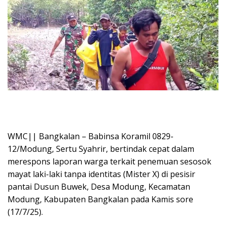
WMC|| Bangkalan – Babinsa Koramil 0829-
12/Modung, Sertu Syahrir, bertindak cepat dalam
merespons laporan warga terkait penemuan sesosok
mayat laki-laki tanpa identitas (Mister X) di pesisir
pantai Dusun Buwek, Desa Modung, Kecamatan
Modung, Kabupaten Bangkalan pada Kamis sore
(17/7/25).