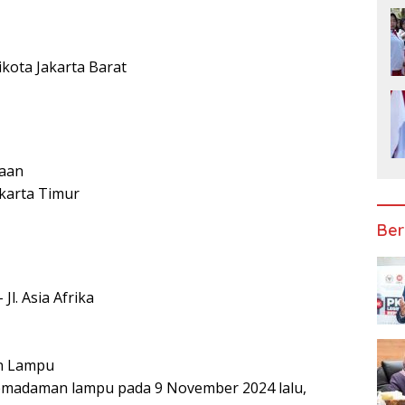
kota Jakarta Barat
kaan
karta Timur
Ber
Jl. Asia Afrika
n Lampu
emadaman lampu pada 9 November 2024 lalu,