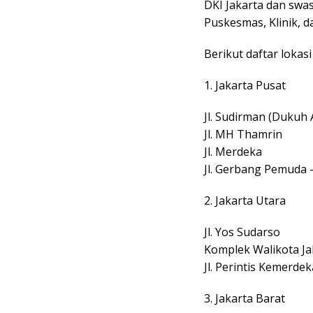
DKI Jakarta dan swa
Puskesmas, Klinik, d
Berikut daftar lokas
1. Jakarta Pusat
Jl. Sudirman (Dukuh
Jl. MH Thamrin
Jl. Merdeka
Jl. Gerbang Pemuda – 
2. Jakarta Utara
Jl. Yos Sudarso
Komplek Walikota Ja
Jl. Perintis Kemerde
3. Jakarta Barat