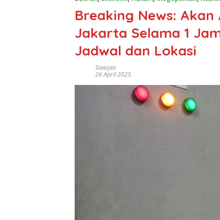
Breaking News: Aka
Jakarta Selama 1 Jam 
Jadwal dan Lokasi
Sawijan
26 April 2025