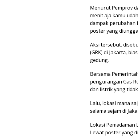
Menurut Pemprov da
menit aja kamu udah
dampak perubahan ikl
poster yang diunggah
Aksi tersebut, dise
(GRK) di Jakarta, bi
gedung.
Bersama Pemerintah 
pengurangan Gas Ru
dan listrik yang tida
Lalu, lokasi mana 
selama sejam di Jaka
Lokasi Pemadaman Lis
Lewat poster yang 