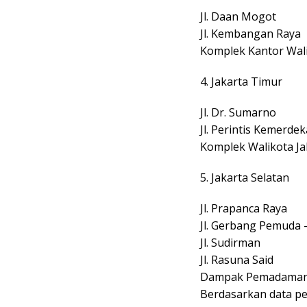
Jl. Daan Mogot
Jl. Kembangan Raya
Komplek Kantor Wali
4. Jakarta Timur
Jl. Dr. Sumarno
Jl. Perintis Kemerde
Komplek Walikota Ja
5. Jakarta Selatan
Jl. Prapanca Raya
Jl. Gerbang Pemuda – 
Jl. Sudirman
Jl. Rasuna Said
Dampak Pemadama
Berdasarkan data p