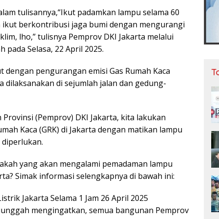
lam tulisannya,“Ikut padamkan lampu selama 60
 ikut berkontribusi jaga bumi dengan mengurangi
im, lho,” tulisnya Pemprov DKI Jakarta melalui
 pada Selasa, 22 April 2025.
but dengan pengurangan emisi Gas Rumah Kaca
T
asa dilaksanakan di sejumlah jalan dan gedung-
Provinsi (Pemprov) DKI Jakarta, kita lakukan
mah Kaca (GRK) di Jakarta dengan matikan lampu
k diperlukan.
sajakah yang akan mengalami pemadaman lampu
rta? Simak informasi selengkapnya di bawah ini:
trik Jakarta Selama 1 Jam 26 April 2025
diunggah mengingatkan, semua bangunan Pemprov