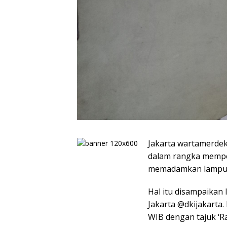
Jakarta wartamerdek
dalam rangka mempe
memadamkan lampu da
Hal itu disampaikan
Jakarta @dkijakarta
WIB dengan tajuk ‘R