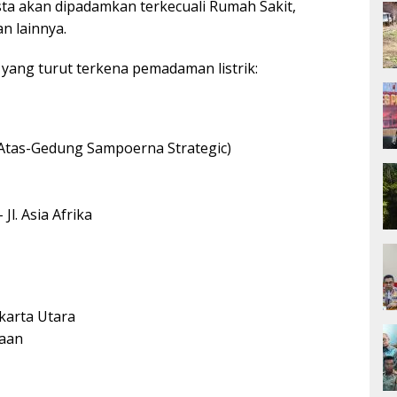
sta akan dipadamkan terkecuali Rumah Sakit,
an lainnya.
i yang turut terkena pemadaman listrik:
 Atas-Gedung Sampoerna Strategic)
Jl. Asia Afrika
karta Utara
kaan