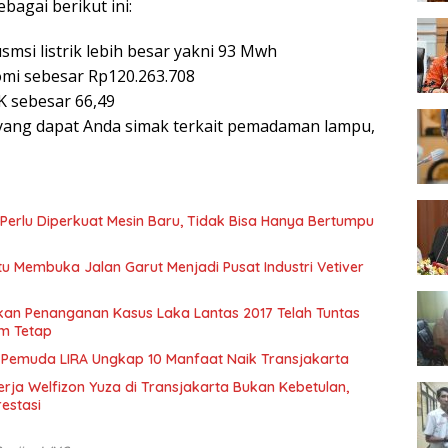
agai berikut ini:
si listrik lebih besar yakni 93 Mwh
i sebesar Rp120.263.708
K sebesar 66,49
yang dapat Anda simak terkait pemadaman lampu,
erlu Diperkuat Mesin Baru, Tidak Bisa Hanya Bertumpu
u Membuka Jalan Garut Menjadi Pusat Industri Vetiver
kan Penanganan Kasus Laka Lantas 2017 Telah Tuntas
m Tetap
k, Pemuda LIRA Ungkap 10 Manfaat Naik Transjakarta
rja Welfizon Yuza di Transjakarta Bukan Kebetulan,
estasi