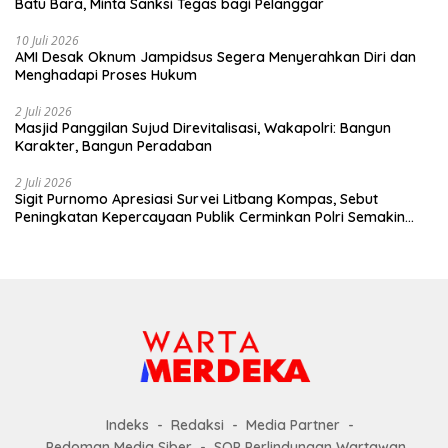
Batu Bara, Minta Sanksi Tegas bagi Pelanggar
10 Juli 2026
AMI Desak Oknum Jampidsus Segera Menyerahkan Diri dan
Menghadapi Proses Hukum
2 Juli 2026
Masjid Panggilan Sujud Direvitalisasi, Wakapolri: Bangun
Karakter, Bangun Peradaban
2 Juli 2026
Sigit Purnomo Apresiasi Survei Litbang Kompas, Sebut
Peningkatan Kepercayaan Publik Cerminkan Polri Semakin
Profesional dan Dekat dengan Masyarakat
Indeks
Redaksi
Media Partner
Pedoman Media Siber
SOP Perlindungan Wartawan