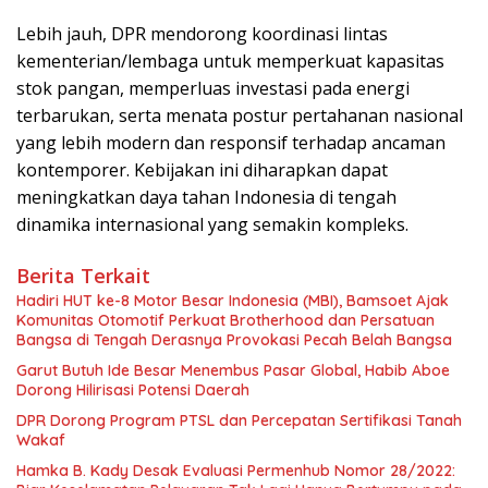
Lebih jauh, DPR mendorong koordinasi lintas
kementerian/lembaga untuk memperkuat kapasitas
stok pangan, memperluas investasi pada energi
terbarukan, serta menata postur pertahanan nasional
yang lebih modern dan responsif terhadap ancaman
kontemporer. Kebijakan ini diharapkan dapat
meningkatkan daya tahan Indonesia di tengah
dinamika internasional yang semakin kompleks.
Berita Terkait
Hadiri HUT ke-8 Motor Besar Indonesia (MBI), Bamsoet Ajak
Komunitas Otomotif Perkuat Brotherhood dan Persatuan
Bangsa di Tengah Derasnya Provokasi Pecah Belah Bangsa
Garut Butuh Ide Besar Menembus Pasar Global, Habib Aboe
Dorong Hilirisasi Potensi Daerah
DPR Dorong Program PTSL dan Percepatan Sertifikasi Tanah
Wakaf
Hamka B. Kady Desak Evaluasi Permenhub Nomor 28/2022: