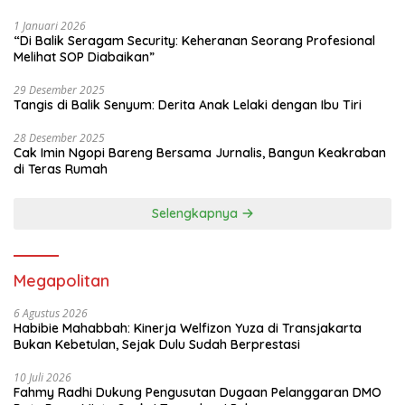
1 Januari 2026
“Di Balik Seragam Security: Keheranan Seorang Profesional
Melihat SOP Diabaikan”
29 Desember 2025
Tangis di Balik Senyum: Derita Anak Lelaki dengan Ibu Tiri
28 Desember 2025
Cak Imin Ngopi Bareng Bersama Jurnalis, Bangun Keakraban
di Teras Rumah
Selengkapnya
Megapolitan
6 Agustus 2026
Habibie Mahabbah: Kinerja Welfizon Yuza di Transjakarta
Bukan Kebetulan, Sejak Dulu Sudah Berprestasi
10 Juli 2026
Fahmy Radhi Dukung Pengusutan Dugaan Pelanggaran DMO