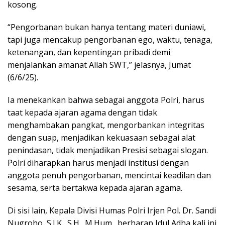
kosong.
“Pengorbanan bukan hanya tentang materi duniawi,
tapi juga mencakup pengorbanan ego, waktu, tenaga,
ketenangan, dan kepentingan pribadi demi
menjalankan amanat Allah SWT,” jelasnya, Jumat
(6/6/25).
Ia menekankan bahwa sebagai anggota Polri, harus
taat kepada ajaran agama dengan tidak
menghambakan pangkat, mengorbankan integritas
dengan suap, menjadikan kekuasaan sebagai alat
penindasan, tidak menjadikan Presisi sebagai slogan.
Polri diharapkan harus menjadi institusi dengan
anggota penuh pengorbanan, mencintai keadilan dan
sesama, serta bertakwa kepada ajaran agama.
Di sisi lain, Kepala Divisi Humas Polri Irjen Pol. Dr. Sandi
Nugroho, S.I.K., S.H., M.Hum., berharap Idul Adha kali ini