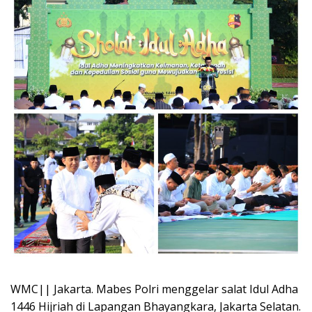
WMC|| Jakarta. Mabes Polri menggelar salat Idul Adha
1446 Hijriah di Lapangan Bhayangkara, Jakarta Selatan.