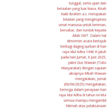
tunggal, serta ujian dan
ketaatan yang luar biasa. Kisah
Nabi Ibrahim a.s. merupakan
teladan yang menginspirasi
umat manusia untuk beriman,
bersabar, dan tunduk kepada
Allah SWT. Dalam hal
dimomen acara bertajub
berbagi daging qurban di hari
raya Idul Adha 1446 H jatuh
pada hari Jumat, 6 Juni 2025,
yakni Gus Wawan (Toko
Masyarakat) dengan sapaan
akrapnya Mbah Wawan
mengatakan, Jumat
(06/06/2025) mengatakan,
Semoga dalam perayaan hari
raya Idul Adha di tahun ini kita
semua mampu mengambil
hikmah atas pelaksanaan