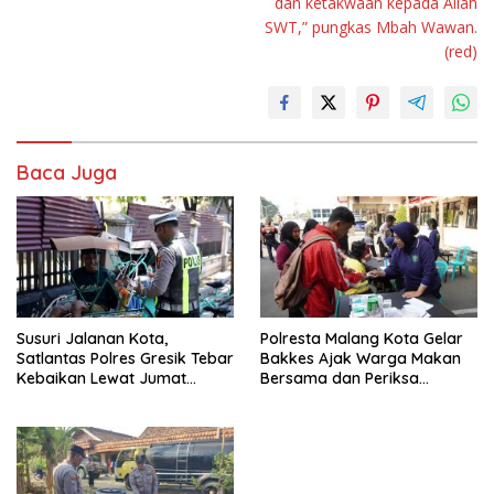
dan ketakwaan kepada Allah
SWT,” pungkas Mbah Wawan.
(red)
Baca Juga
Susuri Jalanan Kota,
Polresta Malang Kota Gelar
Satlantas Polres Gresik Tebar
Bakkes Ajak Warga Makan
Kebaikan Lewat Jumat
Bersama dan Periksa
Berkah Berbagi
Kesehatan Gratis