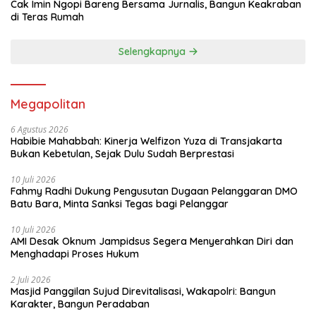
Cak Imin Ngopi Bareng Bersama Jurnalis, Bangun Keakraban
di Teras Rumah
Selengkapnya
Megapolitan
6 Agustus 2026
Habibie Mahabbah: Kinerja Welfizon Yuza di Transjakarta
Bukan Kebetulan, Sejak Dulu Sudah Berprestasi
10 Juli 2026
Fahmy Radhi Dukung Pengusutan Dugaan Pelanggaran DMO
Batu Bara, Minta Sanksi Tegas bagi Pelanggar
10 Juli 2026
AMI Desak Oknum Jampidsus Segera Menyerahkan Diri dan
Menghadapi Proses Hukum
2 Juli 2026
Masjid Panggilan Sujud Direvitalisasi, Wakapolri: Bangun
Karakter, Bangun Peradaban