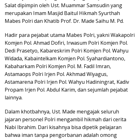
Salat dipimpin oleh Ust. Muammar Samsudin yang
merupakan Imam Masjid Baitul Hikmah Syurthah
Mabes Polri dan Khatib Prof. Dr. Made Saihu M. Pd.
Hadir para pejabat utama Mabes Polri, yakni Wakapolri
Komjen Pol. Ahmad Dofiri, Irwasum Polri Komjen Pol.
Dedi Prasetyo, Kabareskrim Polri Komjen Pol. Wahyu
Widada, Kabaintelkam Komjen Pol. Syahardiantono,
Kabaharkam Polri Komjen Pol. M. Fadil Imran,
Astamaops Polri Irjen Pol. Akhmad Wiyagus,
Astamarena Polri Irjen Pol. Wahyu Hadiningrat, Kadiv
Propam Irjen Pol. Abdul Karim, dan sejumlah pejabat
lainnya.
Dalam khotbahnya, Ust. Made mengajak seluruh
jajaran personel Polri mengambil hikmah dari cerita
Nabi Ibrahim. Dari kisahnya bisa dipetik pelajaran
bahwa iman tanpa pengorbanan adalah omong