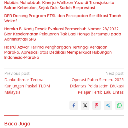
Habibie Mahabbah: Kinerja Welfizon Yuza di Transjakarta
Bukan Kebetulan, Sejak Dulu Sudah Berprestasi
DPR Dorong Program PTSL dan Percepatan Sertifikasi Tanah
Wakaf
Hamka B. Kady Desak Evaluasi Permenhub Nomor 28/2022:
Biar Keselamatan Pelayaran Tak Lagi Hanya Bertumpu pada
Administrasi SPB
Hasrul Azwar Terima Penghargaan Tertinggi Kerajaan
Maroko, Apresiasi atas Dedikasi Memperkuat Hubungan
Indonesia-Maroko
Navigasi
Previous post
Next post
Dankodikmar Terima
Operasi Patuh Semeru 2025
pos
Kunjungan Paskal TLDM
Ditlantas Polda Jatim Edukasi
Malaysia
Pelajar Tertib Lalu Lintas
Baca Juga