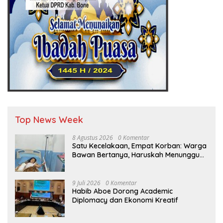
Top News Week
8 Agustus 2026
0 Komentar
Satu Kecelakaan, Empat Korban: Warga
Bawan Bertanya, Haruskah Menunggu
Tragedi Berikutnya untuk Mendapat
Lampu Jalan?
9 Juli 2026
0 Komentar
Habib Aboe Dorong Academic
Diplomacy dan Ekonomi Kreatif