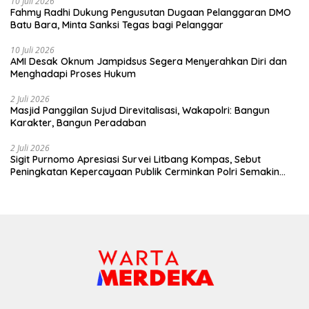
10 Juli 2026
Fahmy Radhi Dukung Pengusutan Dugaan Pelanggaran DMO
Batu Bara, Minta Sanksi Tegas bagi Pelanggar
10 Juli 2026
AMI Desak Oknum Jampidsus Segera Menyerahkan Diri dan
Menghadapi Proses Hukum
2 Juli 2026
Masjid Panggilan Sujud Direvitalisasi, Wakapolri: Bangun
Karakter, Bangun Peradaban
2 Juli 2026
Sigit Purnomo Apresiasi Survei Litbang Kompas, Sebut
Peningkatan Kepercayaan Publik Cerminkan Polri Semakin
Profesional dan Dekat dengan Masyarakat