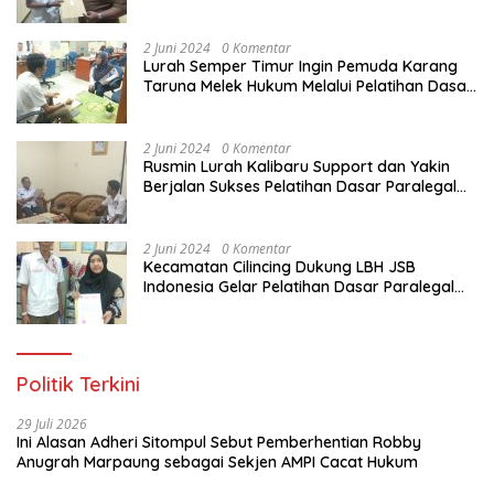
Dasar Paralegal Gratis Untuk 150 orang
Pemuda Karang Taruna di Jakarta Utara
2 Juni 2024
0 Komentar
Lurah Semper Timur Ingin Pemuda Karang
Taruna Melek Hukum Melalui Pelatihan Dasar
Paralegal Gratis Yang Diadakan LBH JSB
Indonesia
2 Juni 2024
0 Komentar
Rusmin Lurah Kalibaru Support dan Yakin
Berjalan Sukses Pelatihan Dasar Paralegal
Gratis Untuk Ratusan Karang Taruna di
Jakarta Utara
2 Juni 2024
0 Komentar
Kecamatan Cilincing Dukung LBH JSB
Indonesia Gelar Pelatihan Dasar Paralegal
Gratis Untuk 150 orang Pemuda Karang
Taruna di Jakarta Utara
Politik Terkini
29 Juli 2026
Ini Alasan Adheri Sitompul Sebut Pemberhentian Robby
Anugrah Marpaung sebagai Sekjen AMPI Cacat Hukum