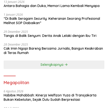
13 Januari 2026
Antara Bahagia dan Duka, Memori Lama Kembali Menyapa
1 Januari 2026
“Di Balik Seragam Security: Keheranan Seorang Profesional
Melihat SOP Diabaikan”
29 Desember 2025
Tangis di Balik Senyum: Derita Anak Lelaki dengan Ibu Tiri
28 Desember 2025
Cak Imin Ngopi Bareng Bersama Jurnalis, Bangun Keakraban
di Teras Rumah
Selengkapnya
Megapolitan
6 Agustus 2026
Habibie Mahabbah: Kinerja Welfizon Yuza di Transjakarta
Bukan Kebetulan, Sejak Dulu Sudah Berprestasi