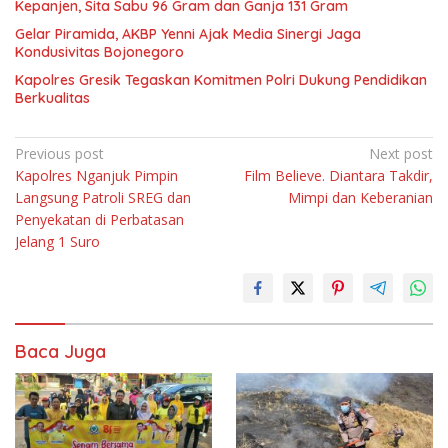
Kepanjen, Sita Sabu 96 Gram dan Ganja 131 Gram
Gelar Piramida, AKBP Yenni Ajak Media Sinergi Jaga
Kondusivitas Bojonegoro
Kapolres Gresik Tegaskan Komitmen Polri Dukung Pendidikan
Berkualitas
Navigasi
Previous post
Next post
Kapolres Nganjuk Pimpin
Film Believe. Diantara Takdir,
pos
Langsung Patroli SREG dan
Mimpi dan Keberanian
Penyekatan di Perbatasan
Jelang 1 Suro
Baca Juga