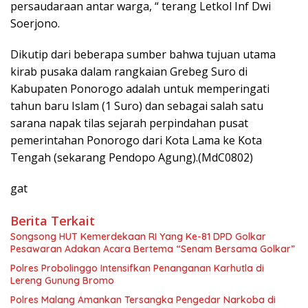
persaudaraan antar warga, “ terang Letkol Inf Dwi
Soerjono.
Dikutip dari beberapa sumber bahwa tujuan utama
kirab pusaka dalam rangkaian Grebeg Suro di
Kabupaten Ponorogo adalah untuk memperingati
tahun baru Islam (1 Suro) dan sebagai salah satu
sarana napak tilas sejarah perpindahan pusat
pemerintahan Ponorogo dari Kota Lama ke Kota
Tengah (sekarang Pendopo Agung).(MdC0802)
gat
Berita Terkait
Songsong HUT Kemerdekaan RI Yang Ke-81 DPD Golkar
Pesawaran Adakan Acara Bertema “Senam Bersama Golkar”
Polres Probolinggo Intensifkan Penanganan Karhutla di
Lereng Gunung Bromo
Polres Malang Amankan Tersangka Pengedar Narkoba di