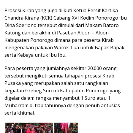
Prosesi Kirab yang juga diikuti Ketua Persit Kartika
Chandra Kirana (KCK) Cabang XVI Kodim Ponorogo Ibu
Dina Soerjono tersebut dimulai dari Makam Batoro
Katong dan berakhir di Paseban Aloon – Aloon
Kabupaten Ponorogo dimana para peserta Kirab
mengenakan pakaian Warok Tua untuk Bapak Bapak
serta Kebaya untuk Ibu Ibu.
Para peserta yang jumlahnya sekitar 20.000 orang
tersebut mengikuti semua tahapan prosesi Kirab
Pusaka yang merupakan salah satu rangkaian
kegiatan Grebeg Suro di Kabupaten Ponorogo yang
digelar dalam rangka menyambut 1 Suro atau 1
Muharram di tiap tahunnya dengan penuh antusias
serta khitmat.