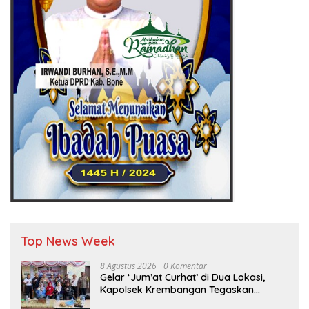
Top News Week
8 Agustus 2026
0 Komentar
Gelar ‘Jum’at Curhat’ di Dua Lokasi,
Kapolsek Krembangan Tegaskan
Komitmen ‘Jogo Perak’ dan Siap Sikat