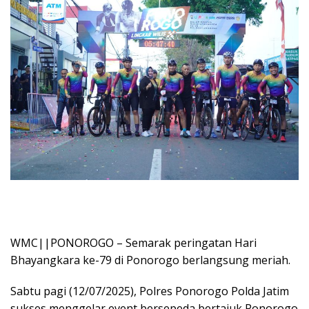
WMC||PONOROGO – Semarak peringatan Hari
Bhayangkara ke-79 di Ponorogo berlangsung meriah.
Sabtu pagi (12/07/2025), Polres Ponorogo Polda Jatim
sukses menggelar event bersepeda bertajuk Ponorogo