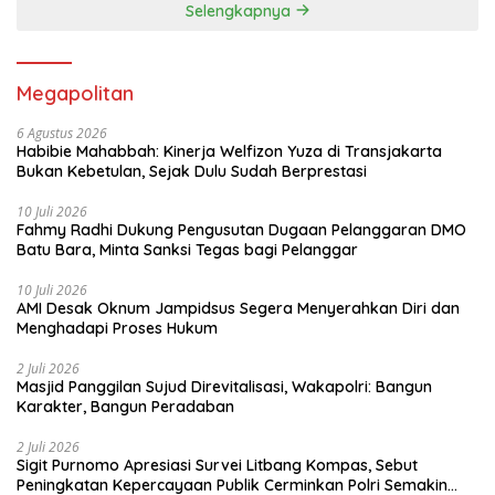
Selengkapnya
Megapolitan
6 Agustus 2026
Habibie Mahabbah: Kinerja Welfizon Yuza di Transjakarta
Bukan Kebetulan, Sejak Dulu Sudah Berprestasi
10 Juli 2026
Fahmy Radhi Dukung Pengusutan Dugaan Pelanggaran DMO
Batu Bara, Minta Sanksi Tegas bagi Pelanggar
10 Juli 2026
AMI Desak Oknum Jampidsus Segera Menyerahkan Diri dan
Menghadapi Proses Hukum
2 Juli 2026
Masjid Panggilan Sujud Direvitalisasi, Wakapolri: Bangun
Karakter, Bangun Peradaban
2 Juli 2026
Sigit Purnomo Apresiasi Survei Litbang Kompas, Sebut
Peningkatan Kepercayaan Publik Cerminkan Polri Semakin