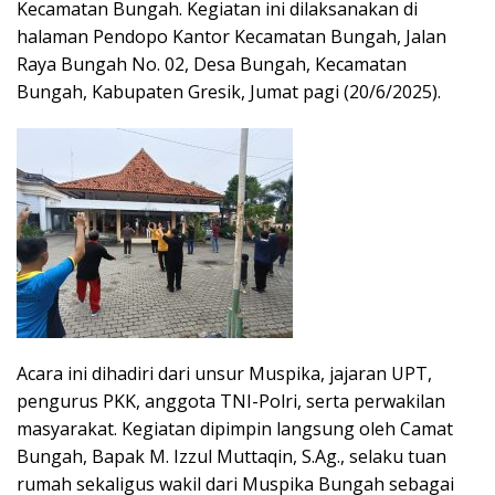
Kecamatan Bungah. Kegiatan ini dilaksanakan di
halaman Pendopo Kantor Kecamatan Bungah, Jalan
Raya Bungah No. 02, Desa Bungah, Kecamatan
Bungah, Kabupaten Gresik, Jumat pagi (20/6/2025).
Acara ini dihadiri dari unsur Muspika, jajaran UPT,
pengurus PKK, anggota TNI-Polri, serta perwakilan
masyarakat. Kegiatan dipimpin langsung oleh Camat
Bungah, Bapak M. Izzul Muttaqin, S.Ag., selaku tuan
rumah sekaligus wakil dari Muspika Bungah sebagai