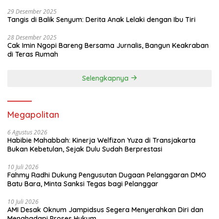
29 Desember 2025
Tangis di Balik Senyum: Derita Anak Lelaki dengan Ibu Tiri
28 Desember 2025
Cak Imin Ngopi Bareng Bersama Jurnalis, Bangun Keakraban
di Teras Rumah
Selengkapnya
Megapolitan
6 Agustus 2026
Habibie Mahabbah: Kinerja Welfizon Yuza di Transjakarta
Bukan Kebetulan, Sejak Dulu Sudah Berprestasi
10 Juli 2026
Fahmy Radhi Dukung Pengusutan Dugaan Pelanggaran DMO
Batu Bara, Minta Sanksi Tegas bagi Pelanggar
10 Juli 2026
AMI Desak Oknum Jampidsus Segera Menyerahkan Diri dan
Menghadapi Proses Hukum