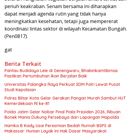
penuh keakraban. Senam bersama ini diharapkan
dapat menjadi agenda rutin yang tidak hanya
meningkatkan kesehatan, tetapi juga mempererat
koordinasi lintas sektor di wilayah Kecamatan Bungah.
(Pen0817).
gat
Berita Terkait
Pantau Budidaya Lele di Genengwaru, Bhabinkamtibmas
Pastikan Pertumbuhan Ikan Berjalan Baik
Universitas Palangka Raya Perkuat SDM Polri Lewat Pusat
Studi Kepolisian
Polres Blitar Kota Gelar Gerakan Pangan Murah Sambut HUT
Kemerdekaan RI ke-81
Polda Jatim Gelar Nobar Final Piala Presiden 2026, Ribuan
Bonek Mania Dukung Persebaya dari Lapangan Mapolda
Hamka B Kady Usai Peresmian Bedah Rumah BSPS di
Makassar: Hunian Layak Ini Hak Dasar Masyarakat