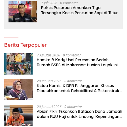
7 Juli 2026
0 Komentar
Polres Pasuruan Amankan Tiga
Tersangka Kasus Pencurian Sapi di Tutur
Berita Terpopuler
7 Agustus 2026
0 Komentar
Hamka B Kady Usai Peresmian Bedah
Rumah BSPS di Makassar: Hunian Layak Ini
Hak Dasar Masyarakat
20 Januari 2026
0 Komentar
Ketua Komisi X DPR RI: Anggaran Khusus
Dibutuhkan untuk Rehabilitasi & Rekonstruksi
Sekolah Rusak Akibat Bencana
20 Januari 2026
0 Komentar
Abidin Fikri Tekankan Batasan Dana Jamaah
dalam RUU Haji untuk Lindungi Kepentingan
Calon Haji