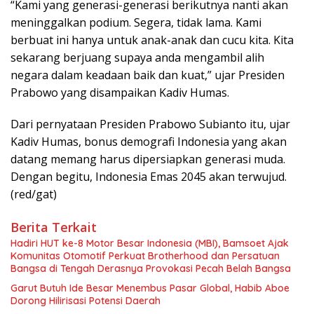
“Kami yang generasi-generasi berikutnya nanti akan
meninggalkan podium. Segera, tidak lama. Kami
berbuat ini hanya untuk anak-anak dan cucu kita. Kita
sekarang berjuang supaya anda mengambil alih
negara dalam keadaan baik dan kuat,” ujar Presiden
Prabowo yang disampaikan Kadiv Humas.
Dari pernyataan Presiden Prabowo Subianto itu, ujar
Kadiv Humas, bonus demografi Indonesia yang akan
datang memang harus dipersiapkan generasi muda.
Dengan begitu, Indonesia Emas 2045 akan terwujud.
(red/gat)
Berita Terkait
Hadiri HUT ke-8 Motor Besar Indonesia (MBI), Bamsoet Ajak
Komunitas Otomotif Perkuat Brotherhood dan Persatuan
Bangsa di Tengah Derasnya Provokasi Pecah Belah Bangsa
Garut Butuh Ide Besar Menembus Pasar Global, Habib Aboe
Dorong Hilirisasi Potensi Daerah