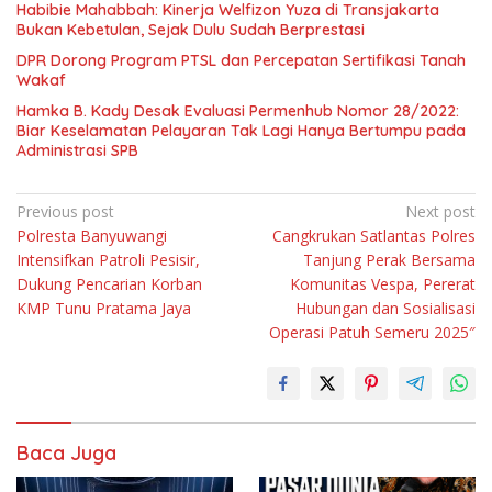
Habibie Mahabbah: Kinerja Welfizon Yuza di Transjakarta
Bukan Kebetulan, Sejak Dulu Sudah Berprestasi
DPR Dorong Program PTSL dan Percepatan Sertifikasi Tanah
Wakaf
Hamka B. Kady Desak Evaluasi Permenhub Nomor 28/2022:
Biar Keselamatan Pelayaran Tak Lagi Hanya Bertumpu pada
Administrasi SPB
Navigasi
Previous post
Next post
Polresta Banyuwangi
Cangkrukan Satlantas Polres
pos
Intensifkan Patroli Pesisir,
Tanjung Perak Bersama
Dukung Pencarian Korban
Komunitas Vespa, Pererat
KMP Tunu Pratama Jaya
Hubungan dan Sosialisasi
Operasi Patuh Semeru 2025″
Baca Juga