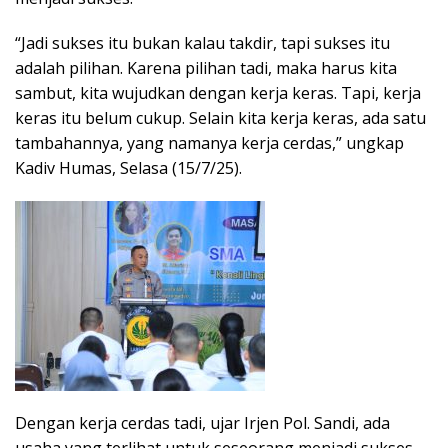
“Jadi sukses itu bukan kalau takdir, tapi sukses itu
adalah pilihan. Karena pilihan tadi, maka harus kita
sambut, kita wujudkan dengan kerja keras. Tapi, kerja
keras itu belum cukup. Selain kita kerja keras, ada satu
tambahannya, yang namanya kerja cerdas,” ungkap
Kadiv Humas, Selasa (15/7/25).
Dengan kerja cerdas tadi, ujar Irjen Pol. Sandi, ada
usaha yang terlihat untuk seseorang menjadi sukses.