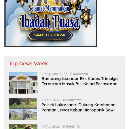
Top News Week
10 Agustus 2026
0 Komentar
Bambang Iskandar Eks Kades Trimulyo
Terancam Masuk Bui, Kejari Pesawaran
Dalam Waktu Dekat Terbitkan Surat
Perintah Penyelidikan (Sprin)
12 Juli 2026
0 Komentar
Polsek Lakarsantri Dukung Ketahanan
Pangan Lewat Kebun Hidroponik Sawi di
Lingkungan sekolah
12 Juli 2026
0 Komentar