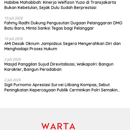
Habibie Mahabbah: Kinerja Welfizon Yuza di Transjakarta
Bukan Kebetulan, Sejak Dulu Sudah Berprestasi
10 Juli 2026
Fahmy Radhi Dukung Pengusutan Dugaan Pelanggaran DMO
Batu Bara, Minta Sanksi Tegas bagi Pelanggar
10 Juli 2026
AMI Desak Oknum Jampidsus Segera Menyerahkan Diri dan
Menghadapi Proses Hukum
2 Juli 2026
Masjid Panggilan Sujud Direvitalisasi, Wakapolri: Bangun
Karakter, Bangun Peradaban
2 Juli 2026
Sigit Purnomo Apresiasi Survei Litbang Kompas, Sebut
Peningkatan Kepercayaan Publik Cerminkan Polri Semakin
Profesional dan Dekat dengan Masyarakat