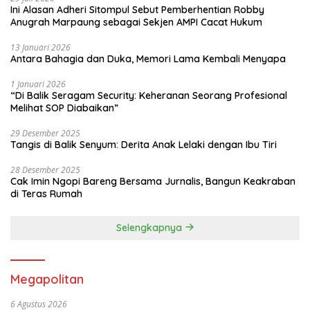
Ini Alasan Adheri Sitompul Sebut Pemberhentian Robby
Anugrah Marpaung sebagai Sekjen AMPI Cacat Hukum
13 Januari 2026
Antara Bahagia dan Duka, Memori Lama Kembali Menyapa
1 Januari 2026
“Di Balik Seragam Security: Keheranan Seorang Profesional
Melihat SOP Diabaikan”
29 Desember 2025
Tangis di Balik Senyum: Derita Anak Lelaki dengan Ibu Tiri
28 Desember 2025
Cak Imin Ngopi Bareng Bersama Jurnalis, Bangun Keakraban
di Teras Rumah
Selengkapnya
Megapolitan
6 Agustus 2026