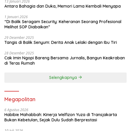
13 Januari 2026
Antara Bahagia dan Duka, Memori Lama Kembali Menyapa
1 Januari 2026
“Di Balik Seragam Security: Keheranan Seorang Profesional
Melihat SOP Diabaikan”
29 Desember 2025
Tangis di Balik Senyum: Derita Anak Lelaki dengan Ibu Tiri
28 Desember 2025
Cak Imin Ngopi Bareng Bersama Jurnalis, Bangun Keakraban
di Teras Rumah
Selengkapnya
Megapolitan
6 Agustus 2026
Habibie Mahabbah: Kinerja Welfizon Yuza di Transjakarta
Bukan Kebetulan, Sejak Dulu Sudah Berprestasi
10 Juli 2026