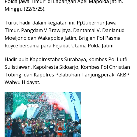
Polda Jawa Timur” di Lapangan Apel Mapolda Jatim,
Minggu (22/6/25).
Turut hadir dalam kegiatan ini, Pj.Gubernur Jawa
Timur, Pangdam V Brawijaya, Dantamal V, Danlanud
Moeljono dan Wakapolda Jatim, Brigjen Pol Pasma
Royce bersama para Pejabat Utama Polda Jatim.
Hadir pula Kapolrestabes Surabaya, Kombes Pol Lutfi
Sulistiawan, Kapolresta Sidoarjo, Kombes Pol Christian
Tobing, dan Kapolres Pelabuhan Tanjungperak, AKBP
Wahyu Hidayat.