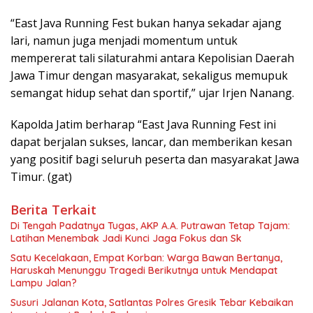
“East Java Running Fest bukan hanya sekadar ajang
lari, namun juga menjadi momentum untuk
mempererat tali silaturahmi antara Kepolisian Daerah
Jawa Timur dengan masyarakat, sekaligus memupuk
semangat hidup sehat dan sportif,” ujar Irjen Nanang.
Kapolda Jatim berharap “East Java Running Fest ini
dapat berjalan sukses, lancar, dan memberikan kesan
yang positif bagi seluruh peserta dan masyarakat Jawa
Timur. (gat)
Berita Terkait
Di Tengah Padatnya Tugas, AKP A.A. Putrawan Tetap Tajam:
Latihan Menembak Jadi Kunci Jaga Fokus dan Sk
Satu Kecelakaan, Empat Korban: Warga Bawan Bertanya,
Haruskah Menunggu Tragedi Berikutnya untuk Mendapat
Lampu Jalan?
Susuri Jalanan Kota, Satlantas Polres Gresik Tebar Kebaikan