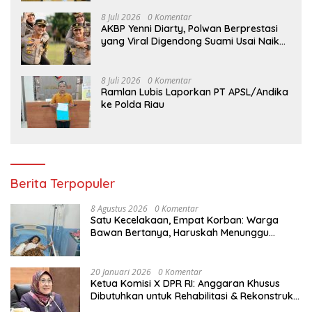
8 Juli 2026
0 Komentar
AKBP Yenni Diarty, Polwan Berprestasi
yang Viral Digendong Suami Usai Naik
Pangkat
8 Juli 2026
0 Komentar
Ramlan Lubis Laporkan PT APSL/Andika
ke Polda Riau
Berita Terpopuler
8 Agustus 2026
0 Komentar
Satu Kecelakaan, Empat Korban: Warga
Bawan Bertanya, Haruskah Menunggu
Tragedi Berikutnya untuk Mendapat Lampu
Jalan?
20 Januari 2026
0 Komentar
Ketua Komisi X DPR RI: Anggaran Khusus
Dibutuhkan untuk Rehabilitasi & Rekonstruksi
Sekolah Rusak Akibat Bencana