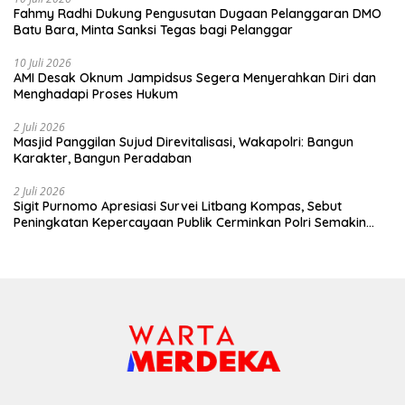
Fahmy Radhi Dukung Pengusutan Dugaan Pelanggaran DMO
Batu Bara, Minta Sanksi Tegas bagi Pelanggar
10 Juli 2026
AMI Desak Oknum Jampidsus Segera Menyerahkan Diri dan
Menghadapi Proses Hukum
2 Juli 2026
Masjid Panggilan Sujud Direvitalisasi, Wakapolri: Bangun
Karakter, Bangun Peradaban
2 Juli 2026
Sigit Purnomo Apresiasi Survei Litbang Kompas, Sebut
Peningkatan Kepercayaan Publik Cerminkan Polri Semakin
Profesional dan Dekat dengan Masyarakat