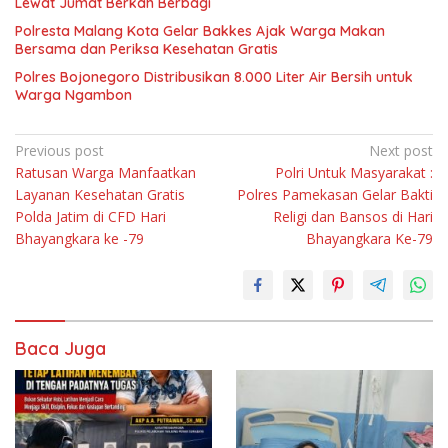
Lewat Jumat Berkah Berbagi
Polresta Malang Kota Gelar Bakkes Ajak Warga Makan
Bersama dan Periksa Kesehatan Gratis
Polres Bojonegoro Distribusikan 8.000 Liter Air Bersih untuk
Warga Ngambon
Navigasi
Previous post
Next post
Ratusan Warga Manfaatkan
Polri Untuk Masyarakat :
pos
Layanan Kesehatan Gratis
Polres Pamekasan Gelar Bakti
Polda Jatim di CFD Hari
Religi dan Bansos di Hari
Bhayangkara ke -79
Bhayangkara Ke-79
Baca Juga