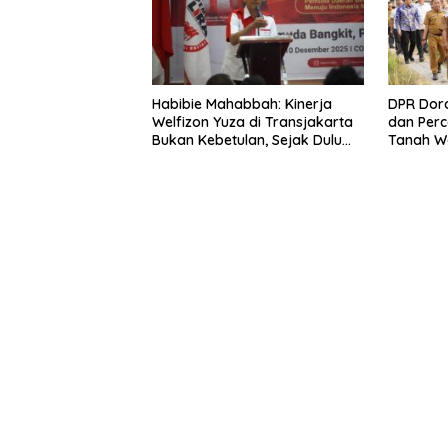
Habibie Mahabbah: Kinerja
DPR Dor
Welfizon Yuza di Transjakarta
dan Perc
Bukan Kebetulan, Sejak Dulu
Tanah W
Sudah Berprestasi