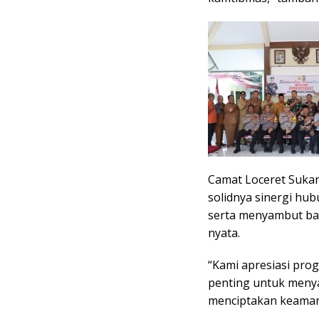
Camat Loceret Sukar
solidnya sinergi hu
serta menyambut bai
nyata.
“Kami apresiasi prog
penting untuk meny
menciptakan keamana