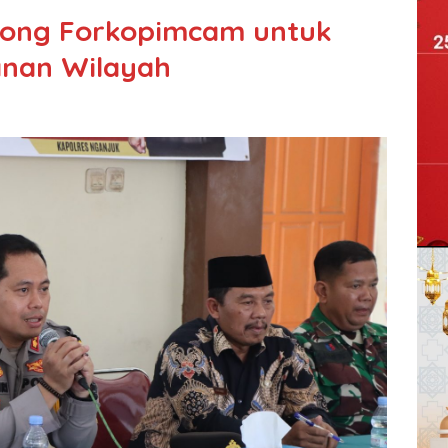
rong Forkopimcam untuk
wanan Wilayah