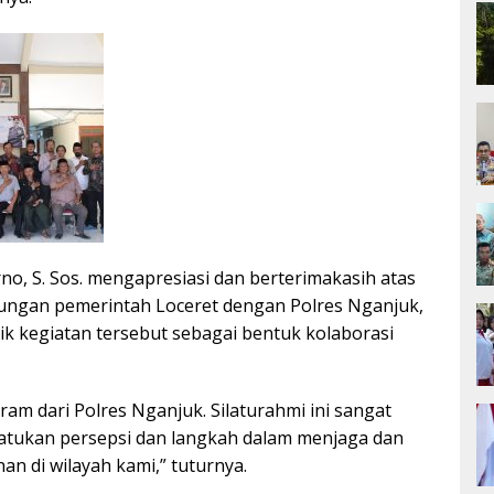
no, S. Sos. mengapresiasi dan berterimakasih atas
bungan pemerintah Loceret dengan Polres Nganjuk,
k kegiatan tersebut sebagai bentuk kolaborasi
ram dari Polres Nganjuk. Silaturahmi ini sangat
atukan persepsi dan langkah dalam menjaga dan
n di wilayah kami,” tuturnya.