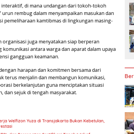
 interaktif, di mana undangan dari tokoh-tokoh
tif urun rembug dalam menyampaikan masukan dan
uasi pemeliharaan kamtibmas di lingkungan masing-
 organisasi juga menyatakan siap berperan
 komunikasi antara warga dan aparat dalam upaya
tensi gangguan keamanan.
ri dengan harapan dan komitmen bersama dari
Ber
uk terus menjalin dan membangun komunikasi,
borasi berkelanjutan guna menciptakan situasi
, dan sejuk di tengah masyarakat.
rja Welfizon Yuza di Transjakarta Bukan Kebetulan,
estasi