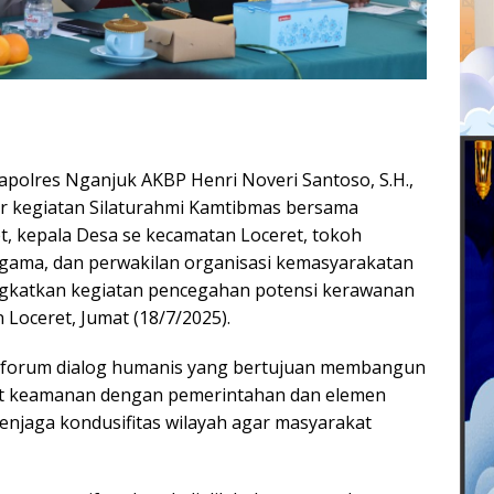
olres Nganjuk AKBP Henri Noveri Santoso, S.H.,
lar kegiatan Silaturahmi Kamtibmas bersama
, kepala Desa se kecamatan Loceret, tokoh
gama, dan perwakilan organisasi kemasyarakatan
gkatkan kegiatan pencegahan potensi kerawanan
 Loceret, Jumat (18/7/2025).
di forum dialog humanis yang bertujuan membangun
rat keamanan dengan pemerintahan dan elemen
njaga kondusifitas wilayah agar masyarakat