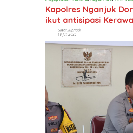
Kapolres Nganjuk Do
ikut antisipasi Kera
Gatot Supriadi
19 Juli 2025