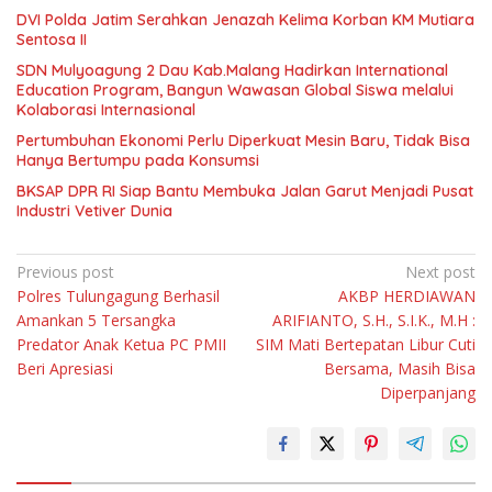
DVI Polda Jatim Serahkan Jenazah Kelima Korban KM Mutiara
Sentosa II
SDN Mulyoagung 2 Dau Kab.Malang Hadirkan International
Education Program, Bangun Wawasan Global Siswa melalui
Kolaborasi Internasional
Pertumbuhan Ekonomi Perlu Diperkuat Mesin Baru, Tidak Bisa
Hanya Bertumpu pada Konsumsi
BKSAP DPR RI Siap Bantu Membuka Jalan Garut Menjadi Pusat
Industri Vetiver Dunia
Navigasi
Previous post
Next post
Polres Tulungagung Berhasil
AKBP HERDIAWAN
pos
Amankan 5 Tersangka
ARIFIANTO, S.H., S.I.K., M.H :
Predator Anak Ketua PC PMII
SIM Mati Bertepatan Libur Cuti
Beri Apresiasi
Bersama, Masih Bisa
Diperpanjang