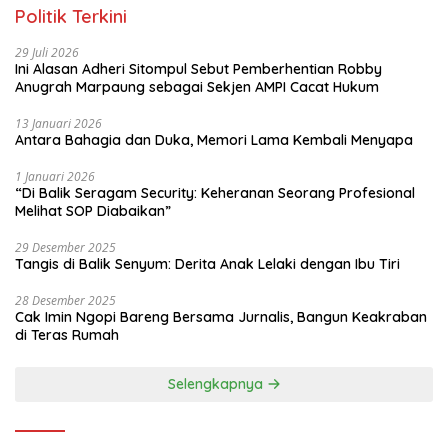
Politik Terkini
29 Juli 2026
Ini Alasan Adheri Sitompul Sebut Pemberhentian Robby
Anugrah Marpaung sebagai Sekjen AMPI Cacat Hukum
13 Januari 2026
Antara Bahagia dan Duka, Memori Lama Kembali Menyapa
1 Januari 2026
“Di Balik Seragam Security: Keheranan Seorang Profesional
Melihat SOP Diabaikan”
29 Desember 2025
Tangis di Balik Senyum: Derita Anak Lelaki dengan Ibu Tiri
28 Desember 2025
Cak Imin Ngopi Bareng Bersama Jurnalis, Bangun Keakraban
di Teras Rumah
Selengkapnya