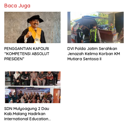
Baca Juga
PENGGANTIAN KAPOLRI
DVI Polda Jatim Serahkan
“KOMPETENSI ABSOLUT
Jenazah Kelima Korban KM
PRESIDEN”
Mutiara Sentosa II
SDN Mulyoagung 2 Dau
Kab.Malang Hadirkan
International Education
Program, Bangun Wawasan