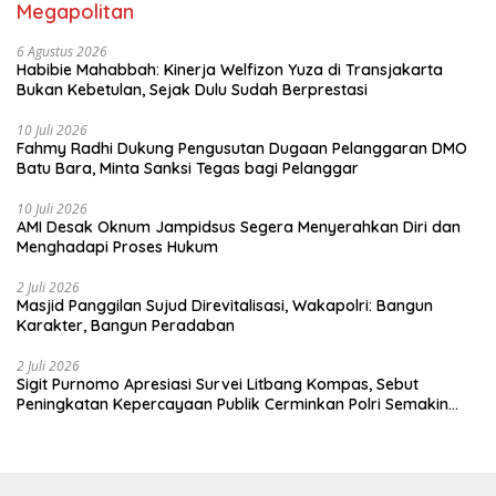
Megapolitan
6 Agustus 2026
Habibie Mahabbah: Kinerja Welfizon Yuza di Transjakarta
Bukan Kebetulan, Sejak Dulu Sudah Berprestasi
10 Juli 2026
Fahmy Radhi Dukung Pengusutan Dugaan Pelanggaran DMO
Batu Bara, Minta Sanksi Tegas bagi Pelanggar
10 Juli 2026
AMI Desak Oknum Jampidsus Segera Menyerahkan Diri dan
Menghadapi Proses Hukum
2 Juli 2026
Masjid Panggilan Sujud Direvitalisasi, Wakapolri: Bangun
Karakter, Bangun Peradaban
2 Juli 2026
Sigit Purnomo Apresiasi Survei Litbang Kompas, Sebut
Peningkatan Kepercayaan Publik Cerminkan Polri Semakin
Profesional dan Dekat dengan Masyarakat