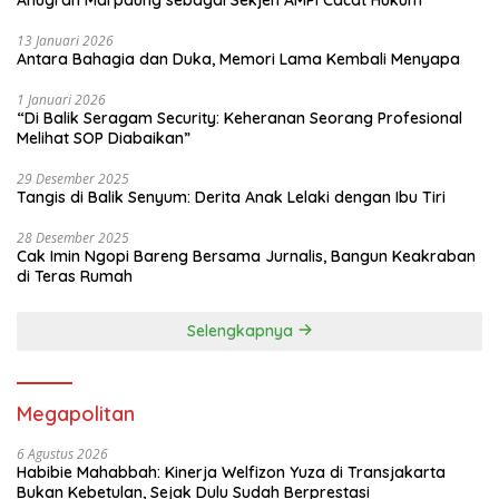
13 Januari 2026
Antara Bahagia dan Duka, Memori Lama Kembali Menyapa
1 Januari 2026
“Di Balik Seragam Security: Keheranan Seorang Profesional
Melihat SOP Diabaikan”
29 Desember 2025
Tangis di Balik Senyum: Derita Anak Lelaki dengan Ibu Tiri
28 Desember 2025
Cak Imin Ngopi Bareng Bersama Jurnalis, Bangun Keakraban
di Teras Rumah
Selengkapnya
Megapolitan
6 Agustus 2026
Habibie Mahabbah: Kinerja Welfizon Yuza di Transjakarta
Bukan Kebetulan, Sejak Dulu Sudah Berprestasi