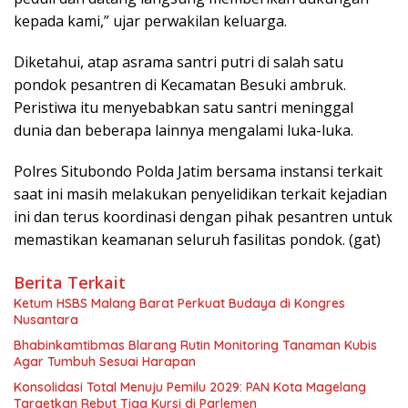
kepada kami,” ujar perwakilan keluarga.
Diketahui, atap asrama santri putri di salah satu
pondok pesantren di Kecamatan Besuki ambruk.
Peristiwa itu menyebabkan satu santri meninggal
dunia dan beberapa lainnya mengalami luka-luka.
Polres Situbondo Polda Jatim bersama instansi terkait
saat ini masih melakukan penyelidikan terkait kejadian
ini dan terus koordinasi dengan pihak pesantren untuk
memastikan keamanan seluruh fasilitas pondok. (gat)
Berita Terkait
Ketum HSBS Malang Barat Perkuat Budaya di Kongres
Nusantara
Bhabinkamtibmas Blarang Rutin Monitoring Tanaman Kubis
Agar Tumbuh Sesuai Harapan
Konsolidasi Total Menuju Pemilu 2029: PAN Kota Magelang
Targetkan Rebut Tiga Kursi di Parlemen