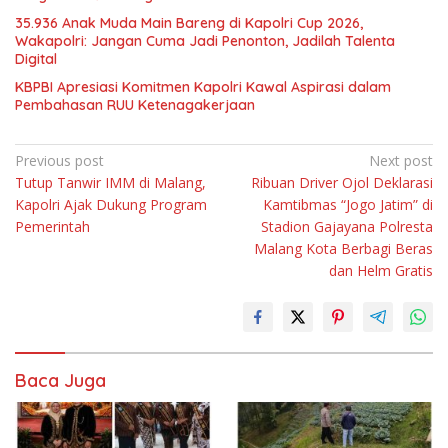
35.936 Anak Muda Main Bareng di Kapolri Cup 2026,
Wakapolri: Jangan Cuma Jadi Penonton, Jadilah Talenta
Digital
KBPBI Apresiasi Komitmen Kapolri Kawal Aspirasi dalam
Pembahasan RUU Ketenagakerjaan
Navigasi
Previous post
Next post
Tutup Tanwir IMM di Malang,
Ribuan Driver Ojol Deklarasi
pos
Kapolri Ajak Dukung Program
Kamtibmas “Jogo Jatim” di
Pemerintah
Stadion Gajayana Polresta
Malang Kota Berbagi Beras
dan Helm Gratis
Baca Juga