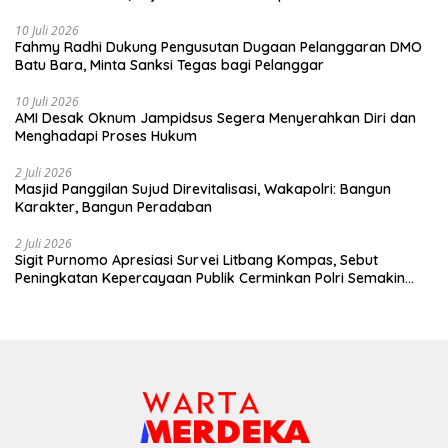
10 Juli 2026
Fahmy Radhi Dukung Pengusutan Dugaan Pelanggaran DMO
Batu Bara, Minta Sanksi Tegas bagi Pelanggar
10 Juli 2026
AMI Desak Oknum Jampidsus Segera Menyerahkan Diri dan
Menghadapi Proses Hukum
2 Juli 2026
Masjid Panggilan Sujud Direvitalisasi, Wakapolri: Bangun
Karakter, Bangun Peradaban
2 Juli 2026
Sigit Purnomo Apresiasi Survei Litbang Kompas, Sebut
Peningkatan Kepercayaan Publik Cerminkan Polri Semakin
Profesional dan Dekat dengan Masyarakat