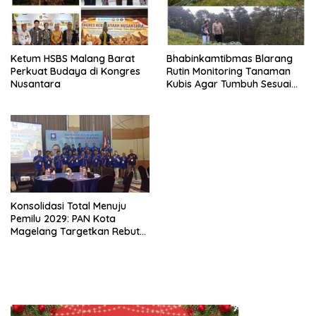
Ketum HSBS Malang Barat
Bhabinkamtibmas Blarang
Perkuat Budaya di Kongres
Rutin Monitoring Tanaman
Nusantara
Kubis Agar Tumbuh Sesuai
Harapan
Konsolidasi Total Menuju
Pemilu 2029: PAN Kota
Magelang Targetkan Rebut
Tiga Kursi di Parlemen