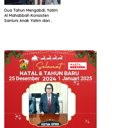
Dua Tahun Mengabdi, Yatim
Al Mahabbah Konsisten
Santuni Anak Yatim dan
Kembangkan Program Yatim
Berprestasi