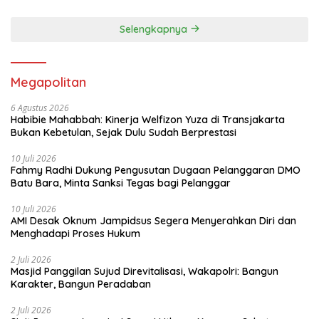
Selengkapnya
Megapolitan
6 Agustus 2026
Habibie Mahabbah: Kinerja Welfizon Yuza di Transjakarta
Bukan Kebetulan, Sejak Dulu Sudah Berprestasi
10 Juli 2026
Fahmy Radhi Dukung Pengusutan Dugaan Pelanggaran DMO
Batu Bara, Minta Sanksi Tegas bagi Pelanggar
10 Juli 2026
AMI Desak Oknum Jampidsus Segera Menyerahkan Diri dan
Menghadapi Proses Hukum
2 Juli 2026
Masjid Panggilan Sujud Direvitalisasi, Wakapolri: Bangun
Karakter, Bangun Peradaban
2 Juli 2026