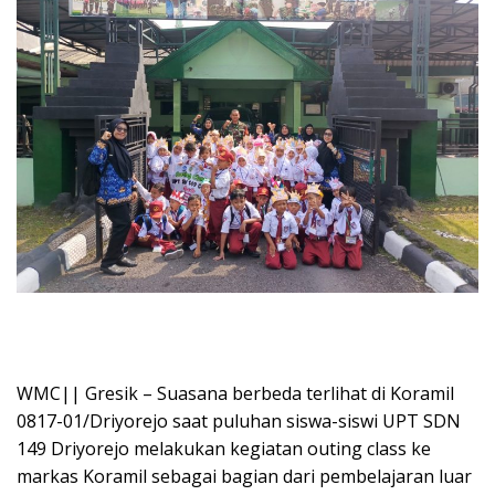
WMC|| Gresik – Suasana berbeda terlihat di Koramil
0817-01/Driyorejo saat puluhan siswa-siswi UPT SDN
149 Driyorejo melakukan kegiatan outing class ke
markas Koramil sebagai bagian dari pembelajaran luar