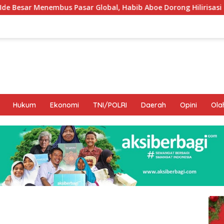
Global, Habib Aboe Dorong Hilirisasi Potensi Daerah
D
Hukum
Ekonomi
TNI/POLRI
Daerah
Opini
Ola