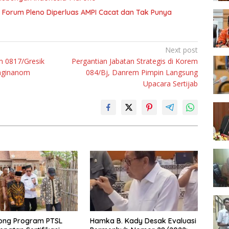
Forum Pleno Diperluas AMPI Cacat dan Tak Punya
Next post
m 0817/Gresik
Pergantian Jabatan Strategis di Korem
inginanom
084/Bj, Danrem Pimpin Langsung
Upacara Sertijab
ong Program PTSL
Hamka B. Kady Desak Evaluasi