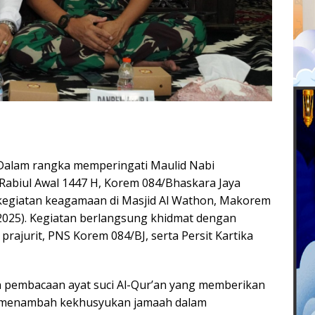
alam rangka memperingati Maulid Nabi
biul Awal 1447 H, Korem 084/Bhaskara Jaya
egiatan keagamaan di Masjid Al Wathon, Makorem
/2025). Kegiatan berlangsung khidmat dengan
 prajurit, PNS Korem 084/BJ, serta Persit Kartika
n pembacaan ayat suci Al-Qur’an yang memberikan
n menambah kekhusyukan jamaah dalam