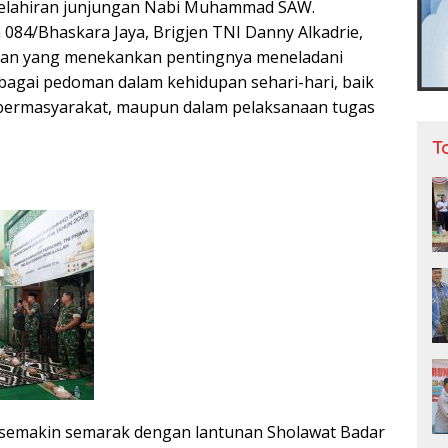
kelahiran junjungan Nabi Muhammad SAW.
 084/Bhaskara Jaya, Brigjen TNI Danny Alkadrie,
an yang menekankan pentingnya meneladani
ebagai pedoman dalam kehidupan sehari-hari, baik
 bermasyarakat, maupun dalam pelaksanaan tugas
T
 semakin semarak dengan lantunan Sholawat Badar