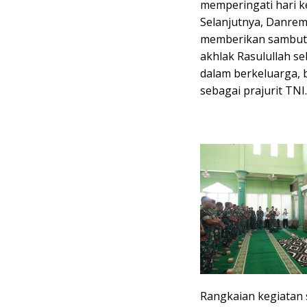
memperingati hari 
Selanjutnya, Danrem
memberikan sambut
akhlak Rasulullah s
dalam berkeluarga,
sebagai prajurit TNI.
Rangkaian kegiatan