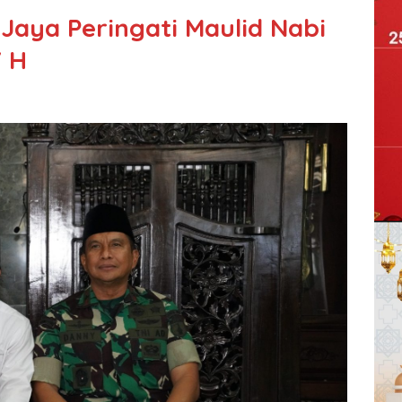
aya Peringati Maulid Nabi
 H