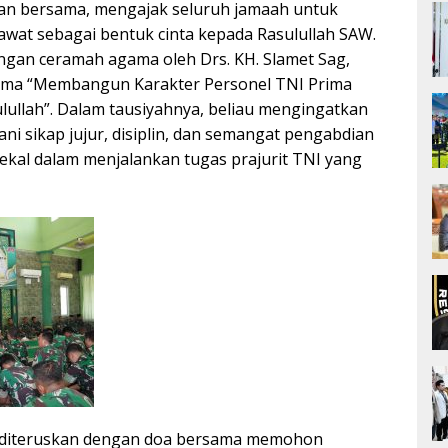
n bersama, mengajak seluruh jamaah untuk
at sebagai bentuk cinta kepada Rasulullah SAW.
engan ceramah agama oleh Drs. KH. Slamet Sag,
ma “Membangun Karakter Personel TNI Prima
lullah”. Dalam tausiyahnya, beliau mengingatkan
i sikap jujur, disiplin, dan semangat pengabdian
bekal dalam menjalankan tugas prajurit TNI yang
ra diteruskan dengan doa bersama memohon