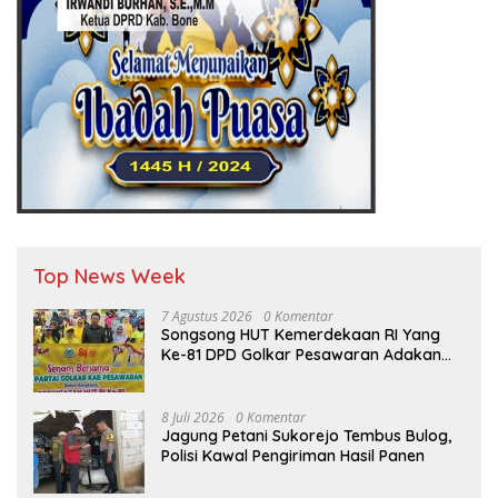
Top News Week
7 Agustus 2026
0 Komentar
Songsong HUT Kemerdekaan RI Yang
Ke-81 DPD Golkar Pesawaran Adakan
Acara Bertema “Senam Bersama
Golkar”
8 Juli 2026
0 Komentar
Jagung Petani Sukorejo Tembus Bulog,
Polisi Kawal Pengiriman Hasil Panen