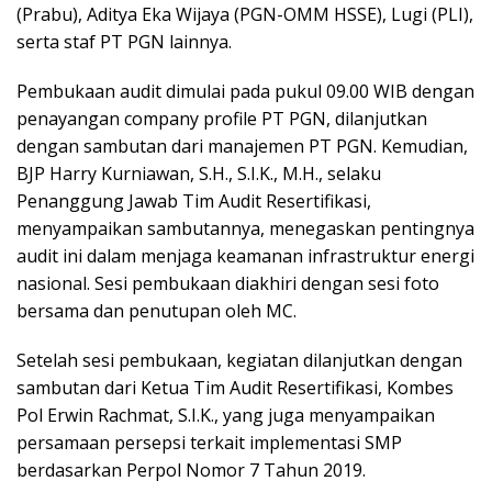
(Prabu), Aditya Eka Wijaya (PGN-OMM HSSE), Lugi (PLI),
serta staf PT PGN lainnya.
Pembukaan audit dimulai pada pukul 09.00 WIB dengan
penayangan company profile PT PGN, dilanjutkan
dengan sambutan dari manajemen PT PGN. Kemudian,
BJP Harry Kurniawan, S.H., S.I.K., M.H., selaku
Penanggung Jawab Tim Audit Resertifikasi,
menyampaikan sambutannya, menegaskan pentingnya
audit ini dalam menjaga keamanan infrastruktur energi
nasional. Sesi pembukaan diakhiri dengan sesi foto
bersama dan penutupan oleh MC.
Setelah sesi pembukaan, kegiatan dilanjutkan dengan
sambutan dari Ketua Tim Audit Resertifikasi, Kombes
Pol Erwin Rachmat, S.I.K., yang juga menyampaikan
persamaan persepsi terkait implementasi SMP
berdasarkan Perpol Nomor 7 Tahun 2019.