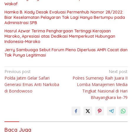
Wakaf
Hamka B. Kady Desak Evaluasi Permenhub Nomor 28/2022:
Biar Keselamatan Pelayaran Tak Lagi Hanya Bertumpu pada
Administrasi SPB
Hasrul Azwar Terima Penghargaan Tertinggi Kerajaan
Maroko, Apresiasi atas Dedikasi Memperkuat Hubungan
Indonesia-Maroko
Jerry Sambuaga Sebut Forum Pleno Diperluas AMPI Cacat dan
Tak Punya Legitimasi
Navigasi
Previous post
Next post
Polda Jatim Gelar Safari
Polres Sumenep Raih Juara II
pos
Generasi Emas Anti Narkoba
Lomba Manajemen Media
di Bondowoso
Tingkat Nasional di Hari
Bhayangkara ke-79
Baca Juga