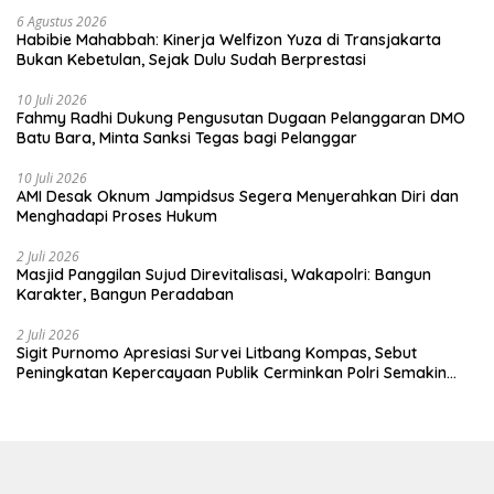
6 Agustus 2026
Habibie Mahabbah: Kinerja Welfizon Yuza di Transjakarta
Bukan Kebetulan, Sejak Dulu Sudah Berprestasi
10 Juli 2026
Fahmy Radhi Dukung Pengusutan Dugaan Pelanggaran DMO
Batu Bara, Minta Sanksi Tegas bagi Pelanggar
10 Juli 2026
AMI Desak Oknum Jampidsus Segera Menyerahkan Diri dan
Menghadapi Proses Hukum
2 Juli 2026
Masjid Panggilan Sujud Direvitalisasi, Wakapolri: Bangun
Karakter, Bangun Peradaban
2 Juli 2026
Sigit Purnomo Apresiasi Survei Litbang Kompas, Sebut
Peningkatan Kepercayaan Publik Cerminkan Polri Semakin
Profesional dan Dekat dengan Masyarakat