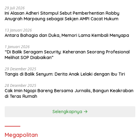
29 Juli 2026
Ini Alasan Adheri Sitompul Sebut Pemberhentian Robby
Anugrah Marpaung sebagai Sekjen AMPI Cacat Hukum
13 Januari 2026
Antara Bahagia dan Duka, Memori Lama Kembali Menyapa
1 Januari 2026
“Di Balik Seragam Security: Keheranan Seorang Profesional
Melihat SOP Diabaikan”
29 Desember 2025
Tangis di Balik Senyum: Derita Anak Lelaki dengan Ibu Tiri
28 Desember 2025
Cak Imin Ngopi Bareng Bersama Jurnalis, Bangun Keakraban
di Teras Rumah
Selengkapnya
Megapolitan