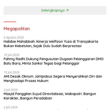
Selengkapnya
Megapolitan
6 Agustus 2026
Habibie Mahabbah: Kinerja Welfizon Yuza di Transjakarta
Bukan Kebetulan, Sejak Dulu Sudah Berprestasi
10 Juli 2026
Fahmy Radhi Dukung Pengusutan Dugaan Pelanggaran DMO
Batu Bara, Minta Sanksi Tegas bagi Pelanggar
10 Juli 2026
AMI Desak Oknum Jampidsus Segera Menyerahkan Diri dan
Menghadapi Proses Hukum
2 Juli 2026
Masjid Panggilan Sujud Direvitalisasi, Wakapolri: Bangun
Karakter, Bangun Peradaban
2 Juli 2026