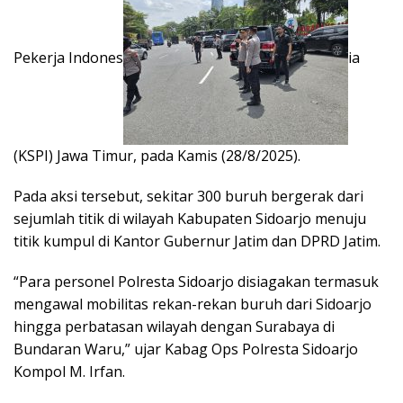
Pekerja Indones
ia
(KSPI) Jawa Timur, pada Kamis (28/8/2025).
Pada aksi tersebut, sekitar 300 buruh bergerak dari
sejumlah titik di wilayah Kabupaten Sidoarjo menuju
titik kumpul di Kantor Gubernur Jatim dan DPRD Jatim.
“Para personel Polresta Sidoarjo disiagakan termasuk
mengawal mobilitas rekan-rekan buruh dari Sidoarjo
hingga perbatasan wilayah dengan Surabaya di
Bundaran Waru,” ujar Kabag Ops Polresta Sidoarjo
Kompol M. Irfan.