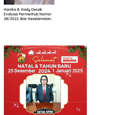
Hamka B. Kady Desak
Evaluasi Permenhub Nomor
28/2022: Biar Keselamatan
Pelayaran Tak Lagi Hanya
Bertumpu pada Administrasi
SPB