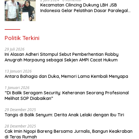
Kecamatan Cilincing Dukung LBH JSB
sebagai bagian dari bentuk kesiapan
Indonesia Gelar Pelatihan Dasar Paralegal
dari jajaran. Dan terima kasih kepada
Gratis Untuk 150 orang Pemuda Karang
seluruh stakeholder yang ada di wilayah
Taruna di Jakarta Utara
Riau yang terus melakukan berbagai
macam upaya. Dan yang paling utama
adalah bagaimana menjaga sinergitas
Politik Terkini
dan menjaga kolaborasi. Bagaimana
kemudian ini kita sosialisasikan agar
29 Juli 2026
masyarakat sama-sama menjaga,
Ini Alasan Adheri Sitompul Sebut Pemberhentian Robby
merawat hutan kita, sehingga kemudian
Anugrah Marpaung sebagai Sekjen AMPI Cacat Hukum
semuanya bisa terjaga untuk
masyarakat, untuk anak-anak cucu kita,
13 Januari 2026
untuk generasi yang akan datang,”
Antara Bahagia dan Duka, Memori Lama Kembali Menyapa
tambah Sigit mengakhiri. red/tim
1 Januari 2026
“Di Balik Seragam Security: Keheranan Seorang Profesional
Melihat SOP Diabaikan”
29 Desember 2025
Tangis di Balik Senyum: Derita Anak Lelaki dengan Ibu Tiri
28 Desember 2025
Cak Imin Ngopi Bareng Bersama Jurnalis, Bangun Keakraban
di Teras Rumah