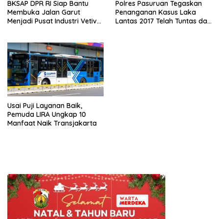
BKSAP DPR RI Siap Bantu
Polres Pasuruan Tegaskan
Membuka Jalan Garut
Penanganan Kasus Laka
Menjadi Pusat Industri Vetiver
Lantas 2017 Telah Tuntas dan
Dunia
Berkekuatan Hukum Tetap
Usai Puji Layanan Baik,
Pemuda LIRA Ungkap 10
Manfaat Naik Transjakarta