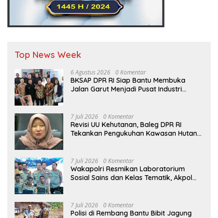
Top News Week
6 Agustus 2026
0 Komentar
BKSAP DPR RI Siap Bantu Membuka
Jalan Garut Menjadi Pusat Industri
Vetiver Dunia
7 Juli 2026
0 Komentar
Revisi UU Kehutanan, Baleg DPR RI
Tekankan Pengukuhan Kawasan Hutan
Tak Boleh Dilakukan Sepihak
7 Juli 2026
0 Komentar
Wakapolri Resmikan Laboratorium
Sosial Sains dan Kelas Tematik, Akpol
Perkuat Scientific Policing
7 Juli 2026
0 Komentar
Polisi di Rembang Bantu Bibit Jagung