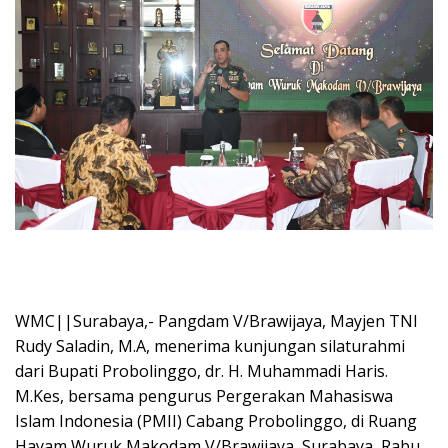
WMC||Surabaya,- Pangdam V/Brawijaya, Mayjen TNI
Rudy Saladin, M.A, menerima kunjungan silaturahmi
dari Bupati Probolinggo, dr. H. Muhammadi Haris.
M.Kes, bersama pengurus Pergerakan Mahasiswa
Islam Indonesia (PMII) Cabang Probolinggo, di Ruang
Hayam Wuruk Makodam V/Brawijaya, Surabaya, Rabu