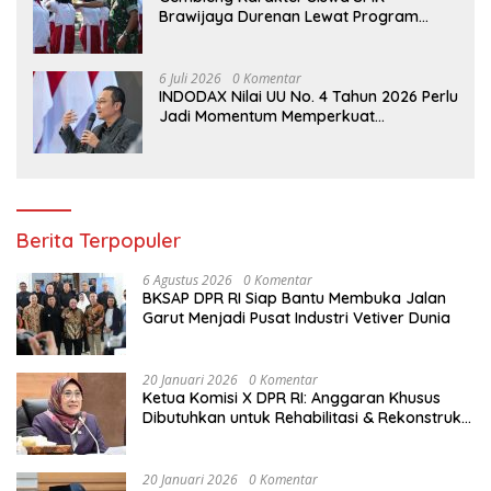
Brawijaya Durenan Lewat Program
Ketarunaan
6 Juli 2026
0 Komentar
INDODAX Nilai UU No. 4 Tahun 2026 Perlu
Jadi Momentum Memperkuat
Kedaulatan Ekosistem Kripto Indonesia
Berita Terpopuler
6 Agustus 2026
0 Komentar
BKSAP DPR RI Siap Bantu Membuka Jalan
Garut Menjadi Pusat Industri Vetiver Dunia
20 Januari 2026
0 Komentar
Ketua Komisi X DPR RI: Anggaran Khusus
Dibutuhkan untuk Rehabilitasi & Rekonstruksi
Sekolah Rusak Akibat Bencana
20 Januari 2026
0 Komentar