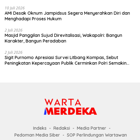
10 Juli 2026
AMI Desak Oknum Jampidsus Segera Menyerahkan Diri dan
Menghadapi Proses Hukum
2 Juli 2026
Masjid Panggilan Sujud Direvitalisasi, Wakapolri: Bangun
Karakter, Bangun Peradaban
2 Juli 2026
Sigit Purnomo Apresiasi Survei Litbang Kompas, Sebut
Peningkatan Kepercayaan Publik Cerminkan Polri Semakin
Profesional dan Dekat dengan Masyarakat
Indeks
Redaksi
Media Partner
Pedoman Media Siber
SOP Perlindungan Wartawan