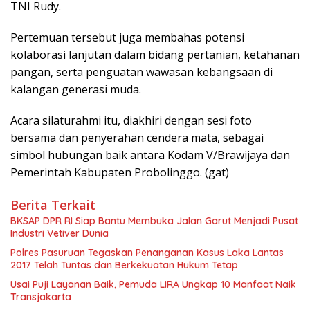
TNI Rudy.
Pertemuan tersebut juga membahas potensi
kolaborasi lanjutan dalam bidang pertanian, ketahanan
pangan, serta penguatan wawasan kebangsaan di
kalangan generasi muda.
Acara silaturahmi itu, diakhiri dengan sesi foto
bersama dan penyerahan cendera mata, sebagai
simbol hubungan baik antara Kodam V/Brawijaya dan
Pemerintah Kabupaten Probolinggo. (gat)
Berita Terkait
BKSAP DPR RI Siap Bantu Membuka Jalan Garut Menjadi Pusat
Industri Vetiver Dunia
Polres Pasuruan Tegaskan Penanganan Kasus Laka Lantas
2017 Telah Tuntas dan Berkekuatan Hukum Tetap
Usai Puji Layanan Baik, Pemuda LIRA Ungkap 10 Manfaat Naik
Transjakarta