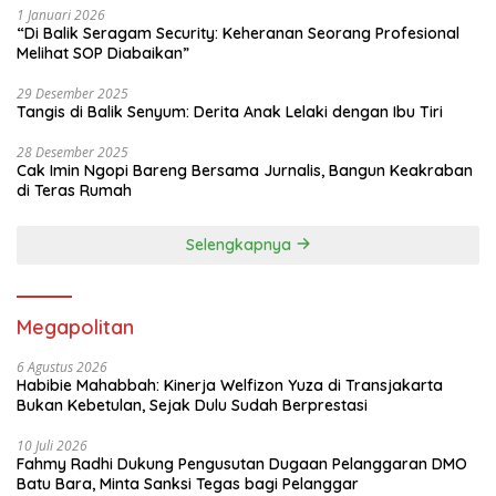
1 Januari 2026
“Di Balik Seragam Security: Keheranan Seorang Profesional
Melihat SOP Diabaikan”
29 Desember 2025
Tangis di Balik Senyum: Derita Anak Lelaki dengan Ibu Tiri
28 Desember 2025
Cak Imin Ngopi Bareng Bersama Jurnalis, Bangun Keakraban
di Teras Rumah
Selengkapnya
Megapolitan
6 Agustus 2026
Habibie Mahabbah: Kinerja Welfizon Yuza di Transjakarta
Bukan Kebetulan, Sejak Dulu Sudah Berprestasi
10 Juli 2026
Fahmy Radhi Dukung Pengusutan Dugaan Pelanggaran DMO
Batu Bara, Minta Sanksi Tegas bagi Pelanggar