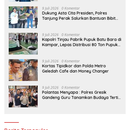
9 Juli 2026
0 Komentar
Dukung Asta Cita Presiden, Polres
Tanjung Perak Salurkan Bantuan Bibit
Jagung Manis di Tambak Wedi.
9 Juli 2026
0 Komentar
Kapolri Tinjau Pabrik Pupuk Batu Bara di
Kampar, Lepas Distribusi 80 Ton Pupuk
untuk Kelompok Tani Riau
9 Juli 2026
0 Komentar
Kortas Tipidkor dan Polda Metro
Geledah Cafe dan Money Changer
9 Juli 2026
0 Komentar
Polantas Menyapa : Polres Gresik
Gandeng Guru Tanamkan Budaya Tertib
Lalu Lintas Sejak Dini