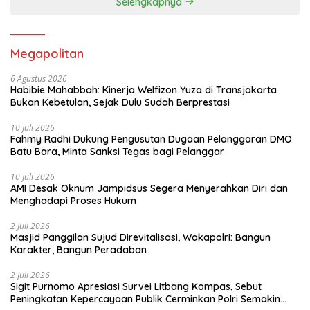
Selengkapnya
Megapolitan
6 Agustus 2026
Habibie Mahabbah: Kinerja Welfizon Yuza di Transjakarta
Bukan Kebetulan, Sejak Dulu Sudah Berprestasi
10 Juli 2026
Fahmy Radhi Dukung Pengusutan Dugaan Pelanggaran DMO
Batu Bara, Minta Sanksi Tegas bagi Pelanggar
10 Juli 2026
AMI Desak Oknum Jampidsus Segera Menyerahkan Diri dan
Menghadapi Proses Hukum
2 Juli 2026
Masjid Panggilan Sujud Direvitalisasi, Wakapolri: Bangun
Karakter, Bangun Peradaban
2 Juli 2026
Sigit Purnomo Apresiasi Survei Litbang Kompas, Sebut
Peningkatan Kepercayaan Publik Cerminkan Polri Semakin