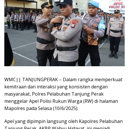
WMC|| TANJUNGPERAK – Dalam rangka memperkuat
kemitraan dan interaksi yang konsisten dengan
masyarakat, Polres Pelabuhan Tanjung Perak
menggelar Apel Polisi Rukun Warga (RW) di halaman
Mapolres pada Selasa (10/6/2025).
Apel yang dipimpin langsung oleh Kapolres Pelabuhan
Tanjung Perak, AKBP Wahyu Hidayat, ini menjadi