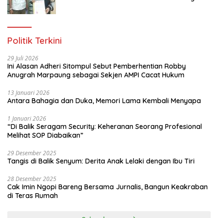
Gratis Untuk 150 orang Pemuda Karang
Taruna di Jakarta Utara
Politik Terkini
29 Juli 2026
Ini Alasan Adheri Sitompul Sebut Pemberhentian Robby
Anugrah Marpaung sebagai Sekjen AMPI Cacat Hukum
13 Januari 2026
Antara Bahagia dan Duka, Memori Lama Kembali Menyapa
1 Januari 2026
“Di Balik Seragam Security: Keheranan Seorang Profesional
Melihat SOP Diabaikan”
29 Desember 2025
Tangis di Balik Senyum: Derita Anak Lelaki dengan Ibu Tiri
28 Desember 2025
Cak Imin Ngopi Bareng Bersama Jurnalis, Bangun Keakraban
di Teras Rumah