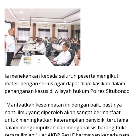
Ia menekankan kepada seluruh peserta mengikuti
materi dengan serius agar dapat diaplikasikan dalam
penanganan kasus di wilayah hukum Polres Situbondo.
“Manfaatkan kesempatan ini dengan baik, pastinya
nanti ilmu yang diperoleh akan sangat bermanfaat
untuk meningkatkan keterampilan penyidik, terutama
dalam mengumpulkan dan menganalisis barang bukti
secara ilmiah,”ujar AKBP Rezi Dharmawan kepada para