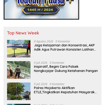
Top News Week
8 Agustus 2026
0 Komentar
Jaga Ketajaman dan Konsentrasi, AKP
Adik Agus Putrawan Konsisten Latihan
Menembak di Tengah Kesibukan
9 Juli 2026
0 Komentar
Inspiratif, Begini Cara Polsek
Nongkojajar Dukung Ketahanan Pangan
9 Juli 2026
0 Komentar
Polres Mojokerto Aktifkan
ETLE,Tingkatkan Kepatuhan Masyarakat
Dalam Berkendara