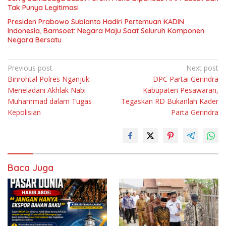
Tak Punya Legitimasi
Presiden Prabowo Subianto Hadiri Pertemuan KADIN
Indonesia, Bamsoet: Negara Maju Saat Seluruh Komponen
Negara Bersatu
Navigasi
Previous post
Next post
Binrohtal Polres Nganjuk:
DPC Partai Gerindra
pos
Meneladani Akhlak Nabi
Kabupaten Pesawaran,
Muhammad dalam Tugas
Tegaskan RD Bukanlah Kader
Kepolisian
Parta Gerindra
Baca Juga