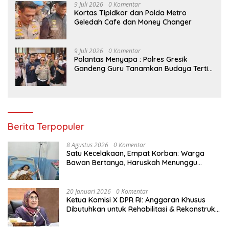
9 Juli 2026
0 Komentar
Kortas Tipidkor dan Polda Metro
Geledah Cafe dan Money Changer
9 Juli 2026
0 Komentar
Polantas Menyapa : Polres Gresik
Gandeng Guru Tanamkan Budaya Tertib
Lalu Lintas Sejak Dini
Berita Terpopuler
8 Agustus 2026
0 Komentar
Satu Kecelakaan, Empat Korban: Warga
Bawan Bertanya, Haruskah Menunggu
Tragedi Berikutnya untuk Mendapat Lampu
Jalan?
20 Januari 2026
0 Komentar
Ketua Komisi X DPR RI: Anggaran Khusus
Dibutuhkan untuk Rehabilitasi & Rekonstruksi
Sekolah Rusak Akibat Bencana