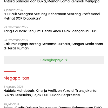
Antara Bahagia dan Duka, Memori Lama Kembali Menyapa
1 Januari 2026
“Di Balik Seragam Security: Keheranan Seorang Profesional
Melihat SOP Diabaikan”
29 Desember 2025
Tangis di Balik Senyum: Derita Anak Lelaki dengan Ibu Tiri
28 Desember 2025
Cak Imin Ngopi Bareng Bersama Jurnalis, Bangun Keakraban
di Teras Rumah
Selengkapnya
Megapolitan
6 Agustus 2026
Habibie Mahabbah: Kinerja Welfizon Yuza di Transjakarta
Bukan Kebetulan, Sejak Dulu Sudah Berprestasi
10 Juli 2026
Fahmy Radhi Dukung Pengusutan Dugaan Pelanggaran DMO