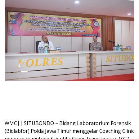
WMC|| SITUBONDO – Bidang Laboratorium Forensik
(Bidlabfor) Polda Jawa Timur menggelar Coaching Clinic
penerapan metode Scientific Crime Investigation (SCI)