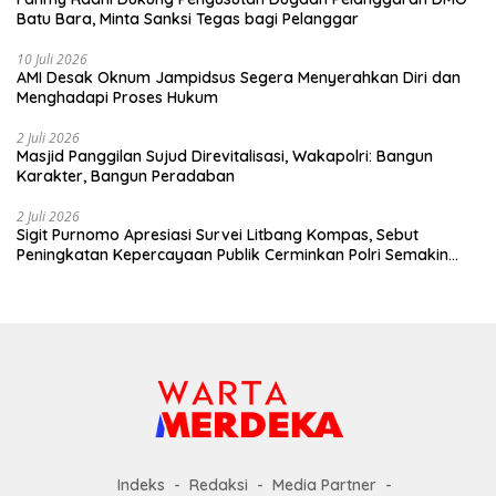
Batu Bara, Minta Sanksi Tegas bagi Pelanggar
10 Juli 2026
AMI Desak Oknum Jampidsus Segera Menyerahkan Diri dan
Menghadapi Proses Hukum
2 Juli 2026
Masjid Panggilan Sujud Direvitalisasi, Wakapolri: Bangun
Karakter, Bangun Peradaban
2 Juli 2026
Sigit Purnomo Apresiasi Survei Litbang Kompas, Sebut
Peningkatan Kepercayaan Publik Cerminkan Polri Semakin
Profesional dan Dekat dengan Masyarakat
Indeks
Redaksi
Media Partner