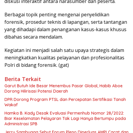
diskusi interaktif antara narasumber dan peserta.
Berbagai topik penting mengenai penyelidikan
forensik, prosedur teknis di lapangan, serta tantangan
yang dihadapi dalam penanganan kasus-kasus khusus
dibahas secara mendalam.
Kegiatan ini menjadi salah satu upaya strategis dalam
meningkatkan kualitas pelayanan dan profesionalitas
Polri di bidang forensik. (gat)
Berita Terkait
Garut Butuh Ide Besar Menembus Pasar Global, Habib Aboe
Dorong Hilirisasi Potensi Daerah
DPR Dorong Program PTSL dan Percepatan Sertifikasi Tanah
Wakaf
Hamka B. Kady Desak Evaluasi Permenhub Nomor 28/2022:
Biar Keselamatan Pelayaran Tak Lagi Hanya Bertumpu pada
Administrasi SPB
Jerry Sambuaga Sebut Forum Pleno Diperluas AMPI Cacat dan