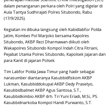
dalam penanganan perkara oleh Polri yang digelar di
Aula Tantya Sudhirajati Polres Situbondo, Rabu
(17/9/2025).
Kegiatan ini dibuka langsung oleh Kabidlabfor Polda
Jatim, Kombes Pol Marjoko bersama Kapolres
Situbondo, AKBP Rezi Dharmawan diikuti oleh
Wakapolres Situbondo Kompol Indah Citra Fitriani,
Pejabat Utama Polres Situbondo, Kapolsek Jajaran dan
para Kanit di jajaran Polsek.
Tim Labfor Polda Jawa Timur yang hadir sebagai
narasumber diantaranya Kasubbidfiskom AKBP
Lukman, Kasubbiddokupal AKBP Dedy Prasetyo,
Kasubbidbalmet AKBP Agus Santosa, S.T.,
Kasubbidkimbio AKBP drh. Tri Yuni Eriadi, M.Si., PS.
Kasubbidnarkoba Kompol Handi Purwanto, S.T.