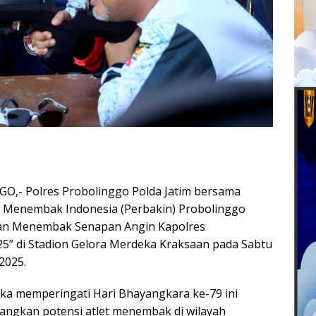
- Polres Probolinggo Polda Jatim bersama
 Menembak Indonesia (Perbakin) Probolinggo
an Menembak Senapan Angin Kapolres
5” di Stadion Gelora Merdeka Kraksaan pada Sabtu
2025.
ka memperingati Hari Bhayangkara ke-79 ini
ngkan potensi atlet menembak di wilayah