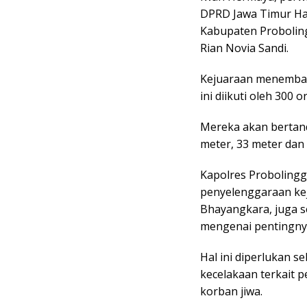
DPRD Jawa Timur Ha
Kabupaten Probolin
Rian Novia Sandi.
Kejuaraan menembak
ini diikuti oleh 300 
Mereka akan bertand
meter, 33 meter dan 
Kapolres Probolin
penyelenggaraan kej
Bhayangkara, juga 
mengenai pentingny
Hal ini diperlukan s
kecelakaan terkait
korban jiwa.