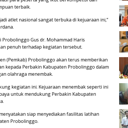
puan terbaik.
di atlet nasional sangat terbuka di kejuaraan ini,”
rdana.
ti Probolinggo Gus dr. Mohammad Haris
n penuh terhadap kegiatan tersebut.
en (Pemkab) Probolinggo akan terus memberikan
gan kepada Perbakin Kabupaten Probolinggo dalam
an olahraga menembak.
ung kegiatan ini. Kejuaraan menembak seperti ini
 upaya untuk mendukung Perbakin Kabupaten
a.
menyatakan siap menyediakan fasilitas latihan
ten Probolinggo.