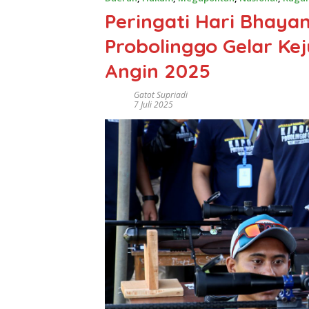
Peringati Hari Bhayan
Probolinggo Gelar K
Angin 2025
Gatot Supriadi
7 Juli 2025