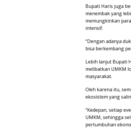
Bupati Haris juga be
menembak yang lebih
memungkinkan para 
intensif.
“Dengan adanya duk
bisa berkembang pes
Lebih lanjut Bupati
melibatkan UMKM lo
masyarakat.
Oleh karena itu, se
ekosistem yang sal
“Kedepan, setiap ev
UMKM, sehingga sela
pertumbuhan ekonomi