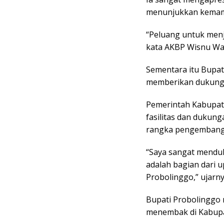
menunjukkan kemam
“Peluang untuk menja
kata AKBP Wisnu Wa
Sementara itu Bupa
memberikan dukunga
Pemerintah Kabupat
fasilitas dan dukun
rangka pengembang
“Saya sangat menduk
adalah bagian dari
Probolinggo,” ujarny
Bupati Probolinggo 
menembak di Kabupa