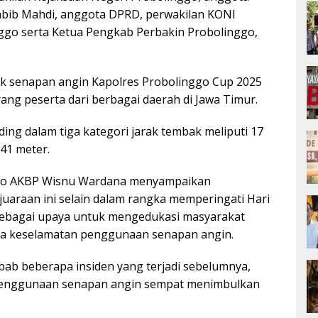
bib Mahdi, anggota DPRD, perwakilan KONI
ggo serta Ketua Pengkab Perbakin Probolinggo,
 senapan angin Kapolres Probolinggo Cup 2025
orang peserta dari berbagai daerah di Jawa Timur.
ing dalam tiga kategori jarak tembak meliputi 17
41 meter.
ggo AKBP Wisnu Wardana menyampaikan
uaraan ini selain dalam rangka memperingati Hari
sebagai upaya untuk mengedukasi masyarakat
a keselamatan penggunaan senapan angin.
ebab beberapa insiden yang terjadi sebelumnya,
 penggunaan senapan angin sempat menimbulkan