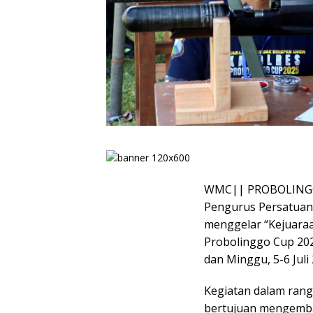
WMC|| PROBOLINGGO,
Pengurus Persatuan
menggelar “Kejuara
Probolinggo Cup 202
dan Minggu, 5-6 Juli 
Kegiatan dalam rang
bertujuan mengemba