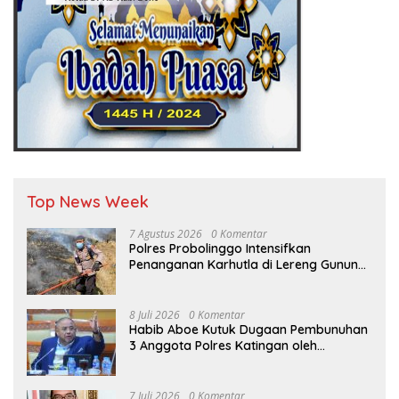
Top News Week
7 Agustus 2026
0 Komentar
Polres Probolinggo Intensifkan
Penanganan Karhutla di Lereng Gunung
Bromo
8 Juli 2026
0 Komentar
Habib Aboe Kutuk Dugaan Pembunuhan
3 Anggota Polres Katingan oleh
Komplotan Narkoba
7 Juli 2026
0 Komentar