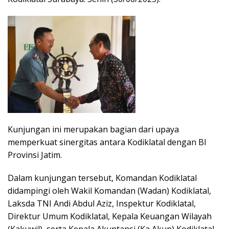
Kunjungan ini merupakan bagian dari upaya
memperkuat sinergitas antara Kodiklatal dengan BI
Provinsi Jatim.
Dalam kunjungan tersebut, Komandan Kodiklatal
didampingi oleh Wakil Komandan (Wadan) Kodiklatal,
Laksda TNI Andi Abdul Aziz, Inspektur Kodiklatal,
Direktur Umum Kodiklatal, Kepala Keuangan Wilayah
(Kakuwil), serta Kepala Akuntansi (Ka Akun) Kodiklatal.