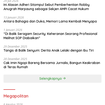
29 Juli 2026
Ini Alasan Adheri Sitompul Sebut Pemberhentian Robby
Anugrah Marpaung sebagai Sekjen AMPI Cacat Hukum
13 Januari 2026
Antara Bahagia dan Duka, Memori Lama Kembali Menyapa
1 Januari 2026
“Di Balik Seragam Security: Keheranan Seorang Profesional
Melihat SOP Diabaikan”
29 Desember 2025
Tangis di Balik Senyum: Derita Anak Lelaki dengan Ibu Tiri
28 Desember 2025
Cak Imin Ngopi Bareng Bersama Jurnalis, Bangun Keakraban
di Teras Rumah
Selengkapnya
Megapolitan
6 Agustus 2026