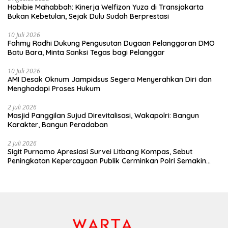
Habibie Mahabbah: Kinerja Welfizon Yuza di Transjakarta
Bukan Kebetulan, Sejak Dulu Sudah Berprestasi
10 Juli 2026
Fahmy Radhi Dukung Pengusutan Dugaan Pelanggaran DMO
Batu Bara, Minta Sanksi Tegas bagi Pelanggar
10 Juli 2026
AMI Desak Oknum Jampidsus Segera Menyerahkan Diri dan
Menghadapi Proses Hukum
2 Juli 2026
Masjid Panggilan Sujud Direvitalisasi, Wakapolri: Bangun
Karakter, Bangun Peradaban
2 Juli 2026
Sigit Purnomo Apresiasi Survei Litbang Kompas, Sebut
Peningkatan Kepercayaan Publik Cerminkan Polri Semakin
Profesional dan Dekat dengan Masyarakat