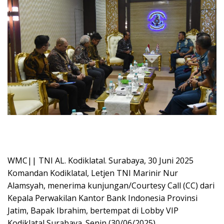
WMC|| TNI AL. Kodiklatal. Surabaya, 30 Juni 2025
Komandan Kodiklatal, Letjen TNI Marinir Nur
Alamsyah, menerima kunjungan/Courtesy Call (CC) dari
Kepala Perwakilan Kantor Bank Indonesia Provinsi
Jatim, Bapak Ibrahim, bertempat di Lobby VIP
Kodiklatal Surabaya. Senin (30/06/2025).