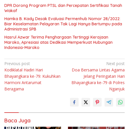
DPR Dorong Program PTSL dan Percepatan Sertifikasi Tanah
Wakaf
Hamka B. Kady Desak Evaluasi Permenhub Nomor 28/2022:
Biar Keselamatan Pelayaran Tak Lagi Hanya Bertumpu pada
Administrasi SPB
Hasrul Azwar Terima Penghargaan Tertinggi Kerajaan
Maroko, Apresiasi atas Dedikasi Memperkuat Hubungan
Indonesia-Maroko
Navigasi
Previous post
Next post
Kodiklatal Hadiri Hari
Doa Bersama Lintas Agama
pos
Bhayangkara ke-79: Kukuhkan
Jelang Peringatan Hari
Harmoni Antarumat
Bhayangkara ke-79 di Polres
Beragama
Nganjuk
Baca Juga